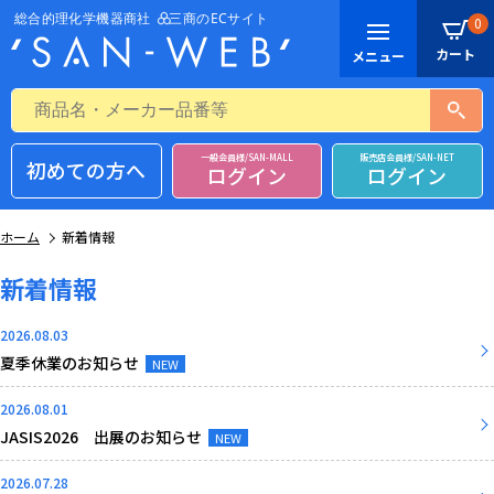
0
一般会員様/SAN-MALL
販売店会員様/SAN-NET
初めての方へ
ログイン
ログイン
ホーム
新着情報
新着情報
2026.08.03
夏季休業のお知らせ
NEW
2026.08.01
JASIS2026 出展のお知らせ
NEW
2026.07.28