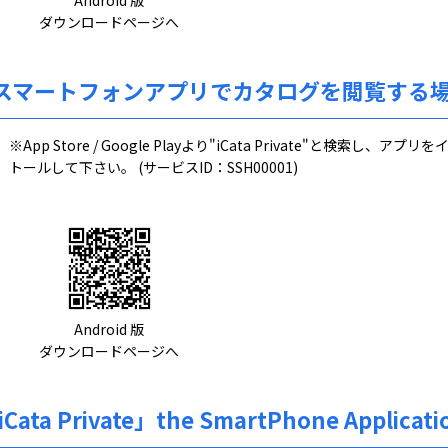
Android 版
ダウンロードページへ
スマートフォンアプリでカタログを閲覧する
※App Store / Google Playより"iCata Private"と検索し、アプリ
トールして下さい。 (サービスID：SSH00001)
Android 版
ダウンロードページへ
Cata Private」the SmartPhone Applicati