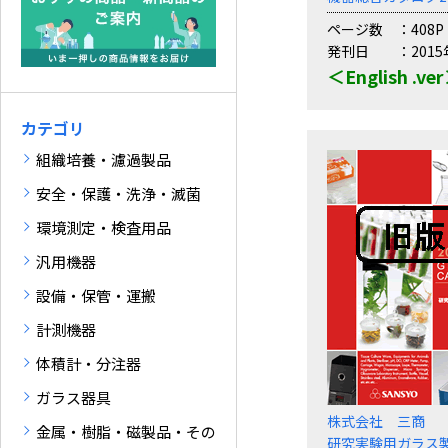
ページ数
408P
発刊日
201
＜English .ve
カテゴリ
組織培養・濾過製品
安全・保護・洗浄・滅菌
環境測定・検査用品
汎用機器
設備・保管・運搬
計測機器
体積計・分注器
ガラス器具
株式会社 三商
金属・樹脂・磁製品・その
研究実験用ガラス