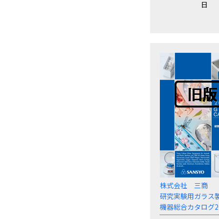
日
株式会社 三商
研究実験用ガラス
機器総合カタログ20