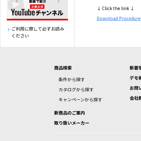
↓ Click the link ↓
Download Procedure
ご利用に際して必ずお読み
ください
商品検索
新着
デモ
条件から探す
お問
カタログから探す
会社
キャンペーンから探す
新商品のご案内
取り扱いメーカー