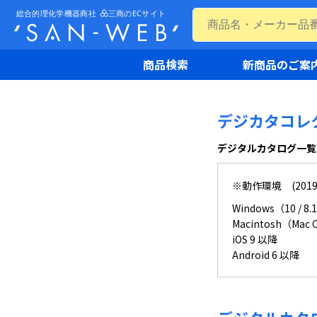
商品検索
新商品のご案
デジカタコレ
デジタルカタログ一覧
※動作環境 (201
Windows（10 / 8.1 
Macintosh（Mac OS
iOS 9 以降
Android 6 以降