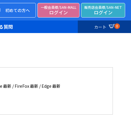
一般会員様/SAN-MALL
販売店会員様/SAN-NET
初めての方へ
ログイン
ログイン
る質問
0
カート
ome 最新 / FireFox 最新 / Edge 最新