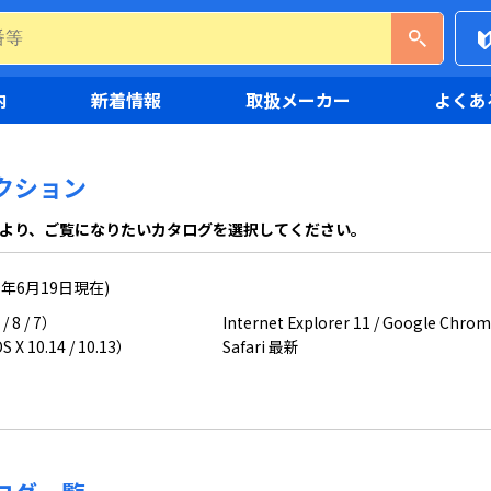
内
新着情報
取扱メーカー
よくあ
クション
より、ご覧になりたいカタログを選択してください。
9年6月19日現在)
/ 8 / 7）
Internet Explorer 11 / Google Chr
 X 10.14 / 10.13）
Safari 最新