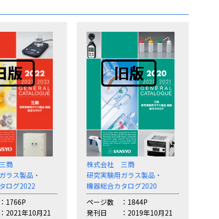
三商
株式会社 三商
ガラス製品・
研究実験用ガラス製品・
タログ2022
機器総合カタログ2020
1766P
ページ数
1844P
2021年10月21
発刊日
2019年10月21