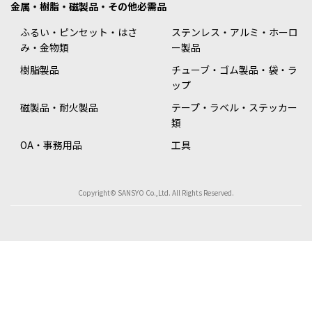
金属・樹脂・磁製品・その他必需品
ふるい・ピンセット・はさ
ステンレス・アルミ・ホーロ
み・金物類
ー製品
樹脂製品
チューブ・ゴム製品・袋・ラ
ップ
磁製品・耐火製品
テープ・ラベル・ステッカー
類
OA・事務用品
工具
Copyright© SANSYO Co.,Ltd. All Rights Reserved.