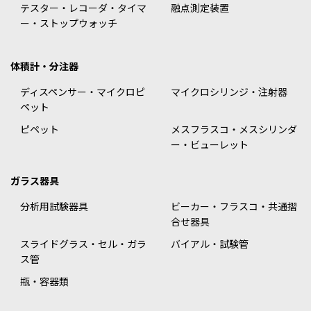
テスター・レコーダ・タイマ
融点測定装置
ー・ストップウォッチ
体積計・分注器
ディスペンサー・マイクロピ
マイクロシリンジ・注射器
ペット
ピペット
メスフラスコ・メスシリンダ
ー・ビューレット
ガラス器具
分析用試験器具
ビーカー・フラスコ・共通摺
合せ器具
スライドグラス・セル・ガラ
バイアル・試験管
ス管
瓶・容器類