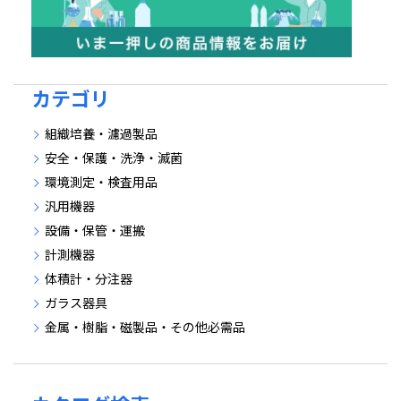
カテゴリ
組織培養・濾過製品
安全・保護・洗浄・滅菌
環境測定・検査用品
汎用機器
設備・保管・運搬
計測機器
体積計・分注器
ガラス器具
金属・樹脂・磁製品・その他必需品