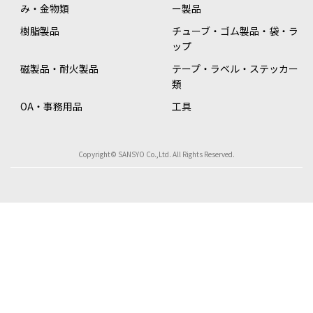
み・金物類
ー製品
樹脂製品
チューブ・ゴム製品・袋・ラ
ップ
磁製品・耐火製品
テープ・ラベル・ステッカー
類
OA・事務用品
工具
Copyright© SANSYO Co.,Ltd. All Rights Reserved.