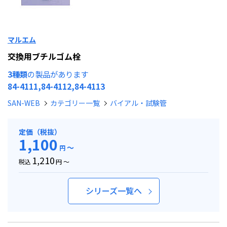
マルエム
交換用ブチルゴム栓
3種類
の製品があります
84-4111,84-4112,84-4113
SAN-WEB
カテゴリー一覧
バイアル・試験管
定価（税抜）
1,100
～
円
1,210
税込
円 ～
シリーズ一覧へ