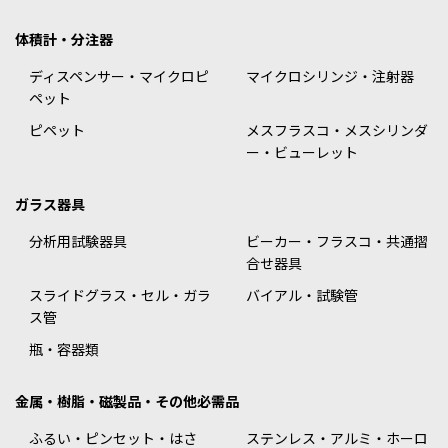
体積計・分注器
ディスペンサー・マイクロピ
マイクロシリンジ・注射器
ペット
ピペット
メスフラスコ・メスシリンダ
ー・ビューレット
ガラス器具
分析用試験器具
ビーカー・フラスコ・共通摺
合せ器具
スライドグラス・セル・ガラ
バイアル・試験管
ス管
瓶・容器類
金属・樹脂・磁製品・その他必需品
ふるい・ピンセット・はさ
ステンレス・アルミ・ホーロ