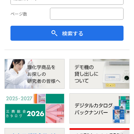
ページ数
検索する