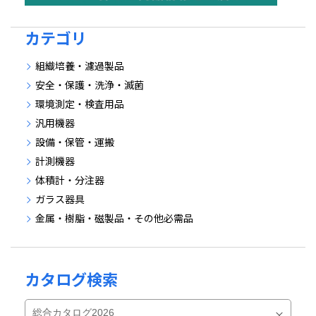
カテゴリ
組織培養・濾過製品
安全・保護・洗浄・滅菌
環境測定・検査用品
汎用機器
設備・保管・運搬
計測機器
体積計・分注器
ガラス器具
金属・樹脂・磁製品・その他必需品
カタログ検索