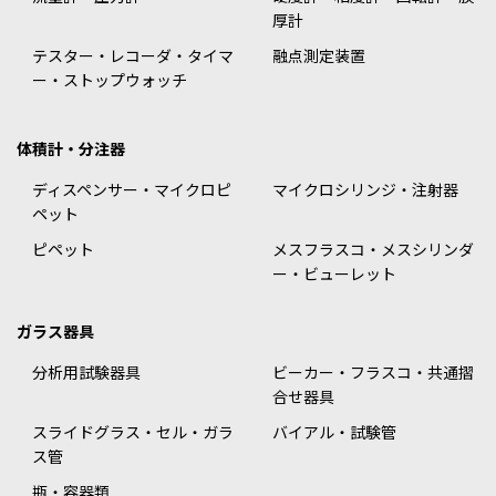
厚計
テスター・レコーダ・タイマ
融点測定装置
ー・ストップウォッチ
体積計・分注器
ディスペンサー・マイクロピ
マイクロシリンジ・注射器
ペット
ピペット
メスフラスコ・メスシリンダ
ー・ビューレット
ガラス器具
分析用試験器具
ビーカー・フラスコ・共通摺
合せ器具
スライドグラス・セル・ガラ
バイアル・試験管
ス管
瓶・容器類