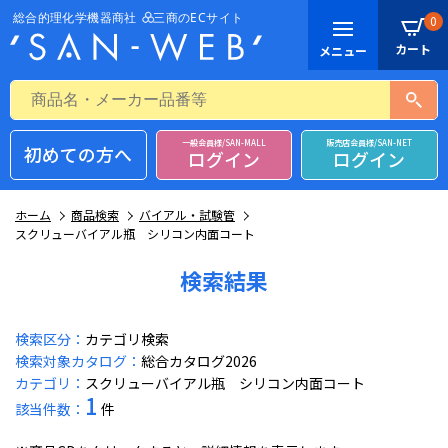
0
一般会員様/SAN-MALL
販売店会員様/SAN-NET
初めての方へ
ログイン
ログイン
ホーム
商品検索
バイアル・試験管
スクリューバイアル瓶 シリコン内面コート
検索結果
検索区分：
カテゴリ検索
検索対象カタログ：
総合カタログ2026
カテゴリ：
スクリューバイアル瓶 シリコン内面コート
1
該当件数：
件