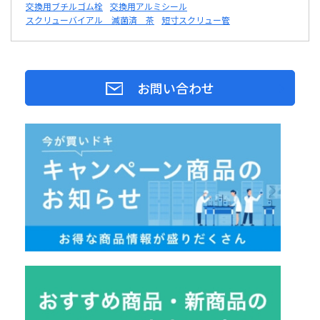
交換用ブチルゴム栓
交換用アルミシール
スクリューバイアル 滅菌済 茶
短寸スクリュー管
お問い合わせ