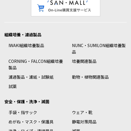
組織培養・濾過製品
IWAKI組織培養製品
NUNC・SUMILON組織培養製
品
CORNING・FALCON組織培養
培養関連製品
製品
濾過製品・濾紙・試験紙
動物・植物関連製品
試薬
安全・保護・洗浄・滅菌
手袋・指サック
ウェア・靴
めがね・マスク・保護具
静電対策用品