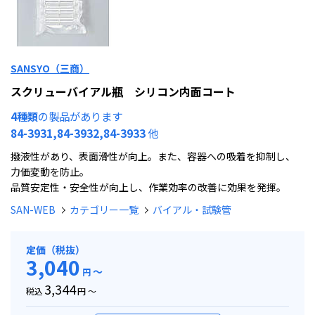
SANSYO（三商）
スクリューバイアル瓶 シリコン内面コート
4種類
の製品があります
84-3931,84-3932,84-3933
他
撥液性があり、表面滑性が向上。また、容器への吸着を抑制し、
力価変動を防止。
品質安定性・安全性が向上し、作業効率の改善に効果を発揮。
SAN-WEB
カテゴリー一覧
バイアル・試験管
定価（税抜）
3,040
～
円
3,344
税込
円 ～