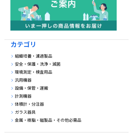
カテゴリ
組織培養・濾過製品
安全・保護・洗浄・滅菌
環境測定・検査用品
汎用機器
設備・保管・運搬
計測機器
体積計・分注器
ガラス器具
金属・樹脂・磁製品・その他必需品