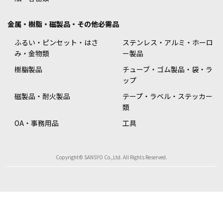
金属・樹脂・磁製品・その他必需品
ふるい・ピンセット・はさ
ステンレス・アルミ・ホーロ
み・金物類
ー製品
樹脂製品
チューブ・ゴム製品・袋・ラ
ップ
磁製品・耐火製品
テープ・ラベル・ステッカー
類
OA・事務用品
工具
Copyright© SANSYO Co.,Ltd. All Rights Reserved.