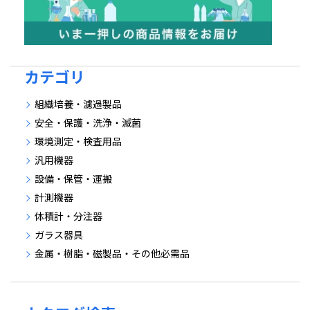
カテゴリ
組織培養・濾過製品
安全・保護・洗浄・滅菌
環境測定・検査用品
汎用機器
設備・保管・運搬
計測機器
体積計・分注器
ガラス器具
金属・樹脂・磁製品・その他必需品