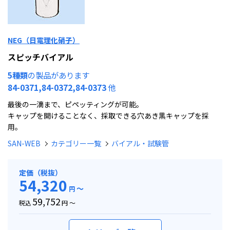
NEG（日電理化硝子）
スピッチバイアル
5種類
の製品があります
84-0371,84-0372,84-0373
他
最後の一滴まで、ピペッティングが可能。
キャップを開けることなく、採取できる穴あき黒キャップを採
用。
SAN-WEB
カテゴリー一覧
バイアル・試験管
定価（税抜）
54,320
～
円
59,752
税込
円 ～