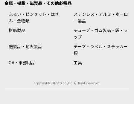
金属・樹脂・磁製品・その他必需品
ふるい・ピンセット・はさ
ステンレス・アルミ・ホーロ
み・金物類
ー製品
樹脂製品
チューブ・ゴム製品・袋・ラ
ップ
磁製品・耐火製品
テープ・ラベル・ステッカー
類
OA・事務用品
工具
Copyright© SANSYO Co.,Ltd. All Rights Reserved.