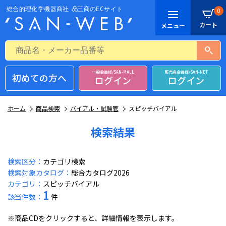
0
一般会員様/SAN-MALL
販売店会員様/SAN-NET
初めての方へ
ログイン
ログイン
ホーム
商品検索
バイアル・試験管
スピッチバイアル
検索結果
検索区分：
カテゴリ検索
検索対象カタログ：
総合カタログ2026
カテゴリ：
スピッチバイアル
1
該当件数：
件
※商品CDをクリックすると、詳細情報を表示します。