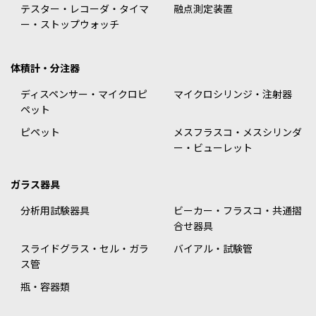
テスター・レコーダ・タイマ
融点測定装置
ー・ストップウォッチ
体積計・分注器
ディスペンサー・マイクロピ
マイクロシリンジ・注射器
ペット
ピペット
メスフラスコ・メスシリンダ
ー・ビューレット
ガラス器具
分析用試験器具
ビーカー・フラスコ・共通摺
合せ器具
スライドグラス・セル・ガラ
バイアル・試験管
ス管
瓶・容器類