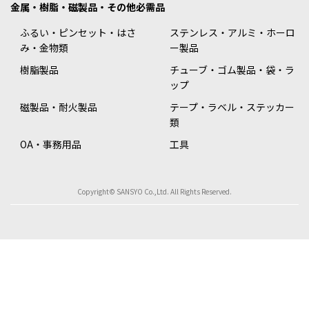
金属・樹脂・磁製品・その他必需品
ふるい・ピンセット・はさ
ステンレス・アルミ・ホーロ
み・金物類
ー製品
樹脂製品
チューブ・ゴム製品・袋・ラ
ップ
磁製品・耐火製品
テープ・ラベル・ステッカー
類
OA・事務用品
工具
Copyright© SANSYO Co.,Ltd. All Rights Reserved.