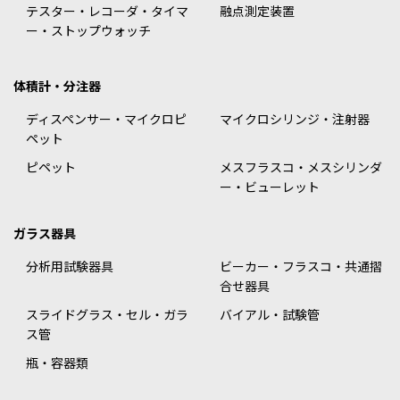
テスター・レコーダ・タイマ
融点測定装置
ー・ストップウォッチ
体積計・分注器
ディスペンサー・マイクロピ
マイクロシリンジ・注射器
ペット
ピペット
メスフラスコ・メスシリンダ
ー・ビューレット
ガラス器具
分析用試験器具
ビーカー・フラスコ・共通摺
合せ器具
スライドグラス・セル・ガラ
バイアル・試験管
ス管
瓶・容器類