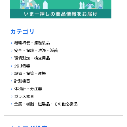
カテゴリ
組織培養・濾過製品
安全・保護・洗浄・滅菌
環境測定・検査用品
汎用機器
設備・保管・運搬
計測機器
体積計・分注器
ガラス器具
金属・樹脂・磁製品・その他必需品