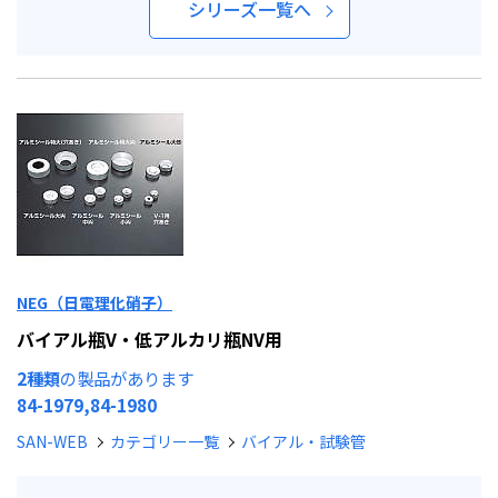
シリーズ一覧へ
NEG（日電理化硝子）
バイアル瓶V・低アルカリ瓶NV用
2種類
の製品があります
84-1979,84-1980
SAN-WEB
カテゴリー一覧
バイアル・試験管