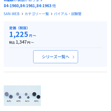
84-1960,84-1961,84-1963
他
SAN-WEB
カテゴリー一覧
バイアル・試験管
定価（税抜）
1,225
～
円
1,347
税込
円 ～
シリーズ一覧へ