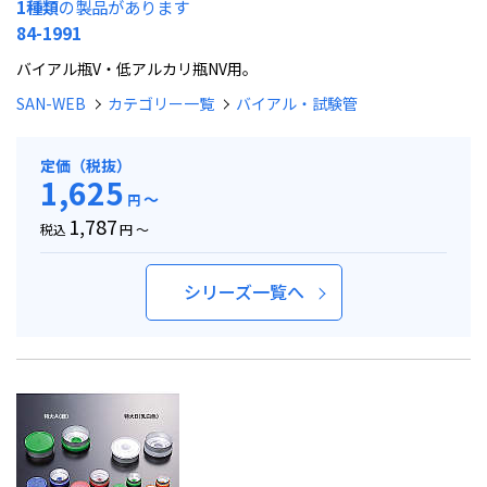
1種類
の製品があります
84-1991
バイアル瓶V・低アルカリ瓶NV用。
SAN-WEB
カテゴリー一覧
バイアル・試験管
定価（税抜）
1,625
～
円
1,787
税込
円 ～
シリーズ一覧へ