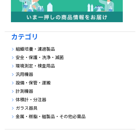
カテゴリ
組織培養・濾過製品
安全・保護・洗浄・滅菌
環境測定・検査用品
汎用機器
設備・保管・運搬
計測機器
体積計・分注器
ガラス器具
金属・樹脂・磁製品・その他必需品