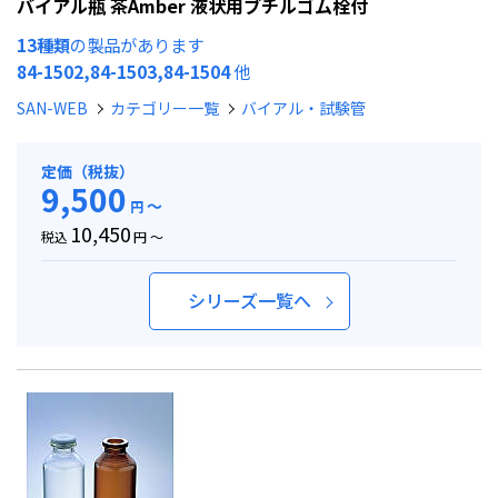
バイアル瓶 茶Amber 液状用ブチルゴム栓付
13種類
の製品があります
84-1502,84-1503,84-1504
他
SAN-WEB
カテゴリー一覧
バイアル・試験管
定価（税抜）
9,500
～
円
10,450
税込
円 ～
シリーズ一覧へ