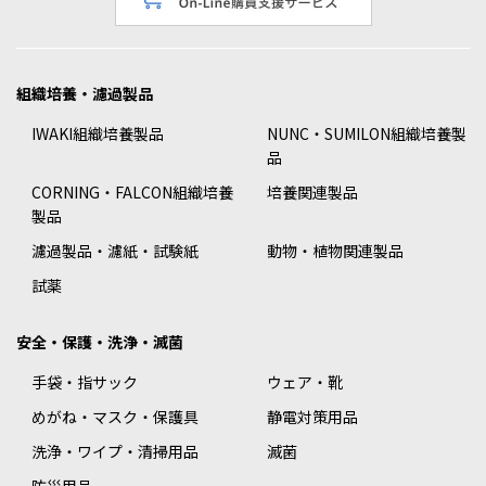
組織培養・濾過製品
IWAKI組織培養製品
NUNC・SUMILON組織培養製
品
CORNING・FALCON組織培養
培養関連製品
製品
濾過製品・濾紙・試験紙
動物・植物関連製品
試薬
安全・保護・洗浄・滅菌
手袋・指サック
ウェア・靴
めがね・マスク・保護具
静電対策用品
洗浄・ワイプ・清掃用品
滅菌