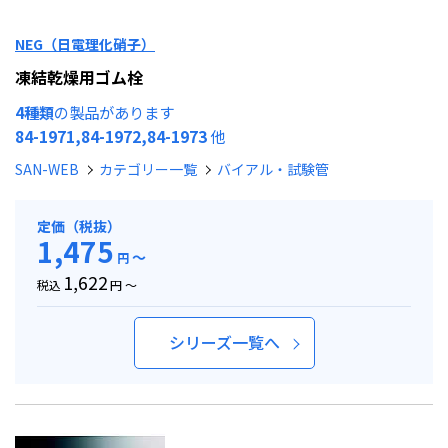
NEG（日電理化硝子）
凍結乾燥用ゴム栓
4種類
の製品があります
84-1971,84-1972,84-1973
他
SAN-WEB
カテゴリー一覧
バイアル・試験管
定価（税抜）
1,475
～
円
1,622
税込
円 ～
シリーズ一覧へ