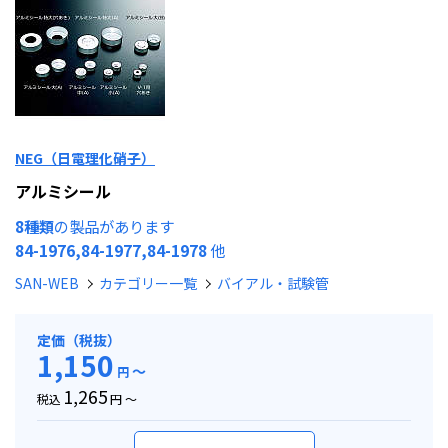
NEG（日電理化硝子）
アルミシール
8種類
の製品があります
84-1976,84-1977,84-1978
他
SAN-WEB
カテゴリー一覧
バイアル・試験管
定価（税抜）
1,150
～
円
1,265
税込
円 ～