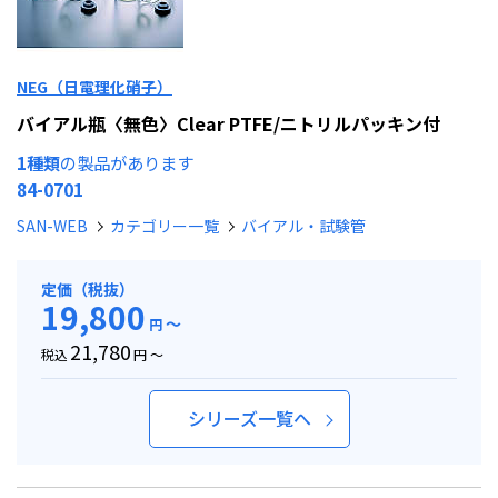
NEG（日電理化硝子）
バイアル瓶〈無色〉Clear PTFE/ニトリルパッキン付
1種類
の製品があります
84-0701
SAN-WEB
カテゴリー一覧
バイアル・試験管
定価（税抜）
19,800
～
円
21,780
税込
円 ～
シリーズ一覧へ