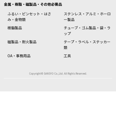
金属・樹脂・磁製品・その他必需品
ふるい・ピンセット・はさ
ステンレス・アルミ・ホーロ
み・金物類
ー製品
樹脂製品
チューブ・ゴム製品・袋・ラ
ップ
磁製品・耐火製品
テープ・ラベル・ステッカー
類
OA・事務用品
工具
Copyright© SANSYO Co.,Ltd. All Rights Reserved.