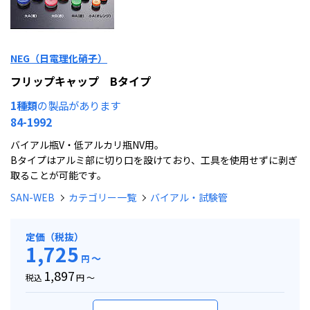
NEG（日電理化硝子）
フリップキャップ Bタイプ
1種類
の製品があります
84-1992
バイアル瓶V・低アルカリ瓶NV用。
Bタイプはアルミ部に切り口を設けており、工具を使用せずに剥ぎ
取ることが可能です。
SAN-WEB
カテゴリー一覧
バイアル・試験管
定価（税抜）
1,725
～
円
1,897
税込
円 ～