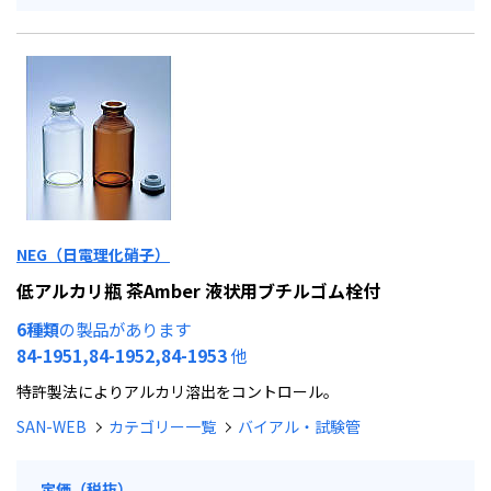
NEG（日電理化硝子）
低アルカリ瓶 茶Amber 液状用ブチルゴム栓付
6種類
の製品があります
84-1951,84-1952,84-1953
他
特許製法によりアルカリ溶出をコントロール。
SAN-WEB
カテゴリー一覧
バイアル・試験管
定価（税抜）