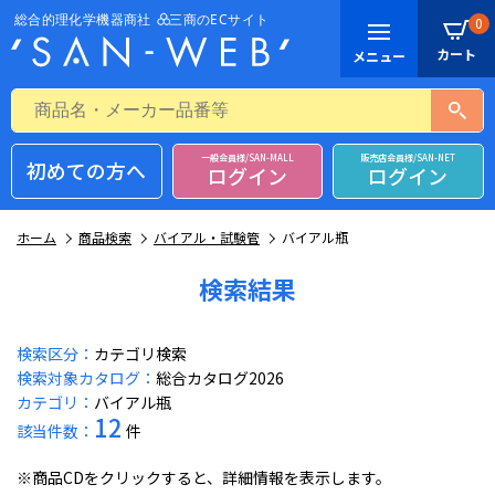
0
一般会員様/SAN-MALL
販売店会員様/SAN-NET
初めての方へ
ログイン
ログイン
ホーム
商品検索
バイアル・試験管
バイアル瓶
検索結果
検索区分：
カテゴリ検索
検索対象カタログ：
総合カタログ2026
カテゴリ：
バイアル瓶
12
該当件数：
件
※商品CDをクリックすると、詳細情報を表示します。