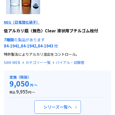
NEG（日電理化硝子）
低アルカリ瓶〈無色〉Clear 液状用ブチルゴム栓付
7種類
の製品があります
84-1941,84-1942,84-1943
他
特許製法によりアルカリ溶出をコントロール。
SAN-WEB
カテゴリー一覧
バイアル・試験管
定価（税抜）
9,050
～
円
9,955
税込
円 ～
シリーズ一覧へ