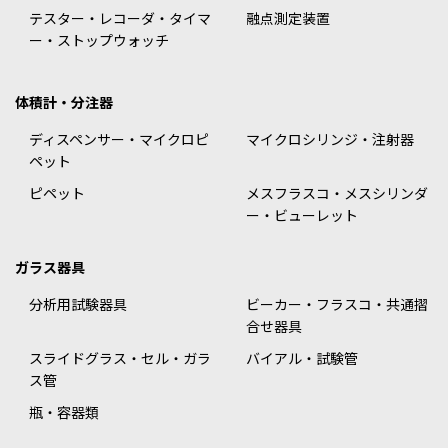
テスター・レコーダ・タイマ
融点測定装置
ー・ストップウォッチ
体積計・分注器
ディスペンサー・マイクロピ
マイクロシリンジ・注射器
ペット
ピペット
メスフラスコ・メスシリンダ
ー・ビューレット
ガラス器具
分析用試験器具
ビーカー・フラスコ・共通摺
合せ器具
スライドグラス・セル・ガラ
バイアル・試験管
ス管
瓶・容器類