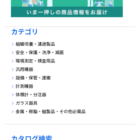
カテゴリ
組織培養・濾過製品
安全・保護・洗浄・滅菌
環境測定・検査用品
汎用機器
設備・保管・運搬
計測機器
体積計・分注器
ガラス器具
金属・樹脂・磁製品・その他必需品
カタログ検索