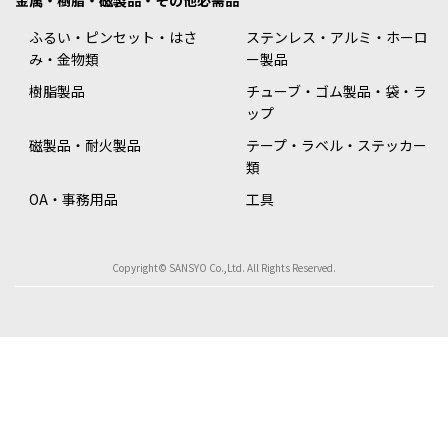
金属・樹脂・磁製品・その他必需品
ふるい・ピンセット・はさ
ステンレス・アルミ・ホーロ
み・金物類
ー製品
樹脂製品
チューブ・ゴム製品・袋・ラ
ップ
磁製品・耐火製品
テープ・ラベル・ステッカー
類
OA・事務用品
工具
Copyright© SANSYO Co.,Ltd. All Rights Reserved.