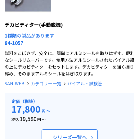
デカピティター(手動脱機)
1種類
の製品があります
84-1057
試料をこぼさず、安全に、簡単にアルミシールを取りはずす、便利
なシールリムーバーです。使用方法アルミシールされたバイアル瓶
の上にデカピティターをセットします。デカピティターを強く握り
締め、そのままアルミシールをはぎ取ります。
SAN-WEB
カテゴリー一覧
バイアル・試験管
定価（税抜）
17,800
～
円
19,580
税込
円 ～
シリーズ一覧へ