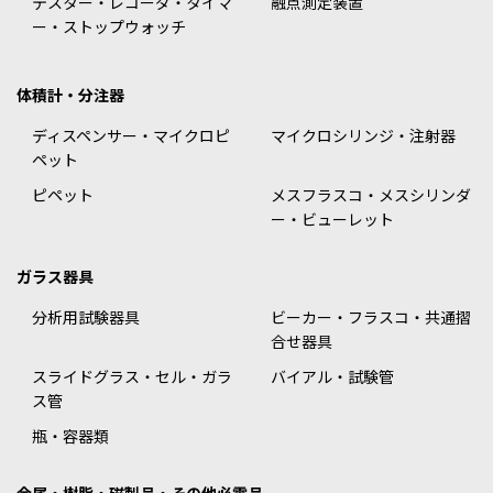
テスター・レコーダ・タイマ
融点測定装置
ー・ストップウォッチ
体積計・分注器
ディスペンサー・マイクロピ
マイクロシリンジ・注射器
ペット
ピペット
メスフラスコ・メスシリンダ
ー・ビューレット
ガラス器具
分析用試験器具
ビーカー・フラスコ・共通摺
合せ器具
スライドグラス・セル・ガラ
バイアル・試験管
ス管
瓶・容器類