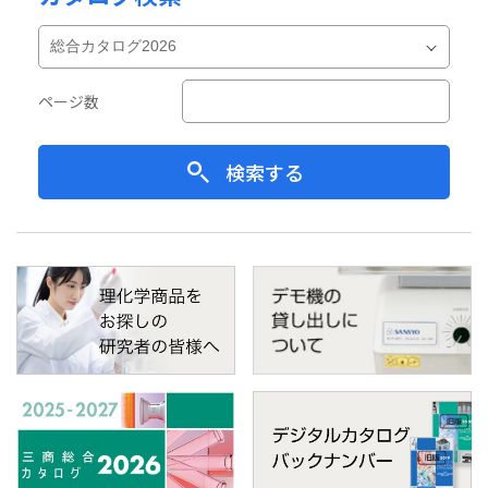
ページ数
検索する