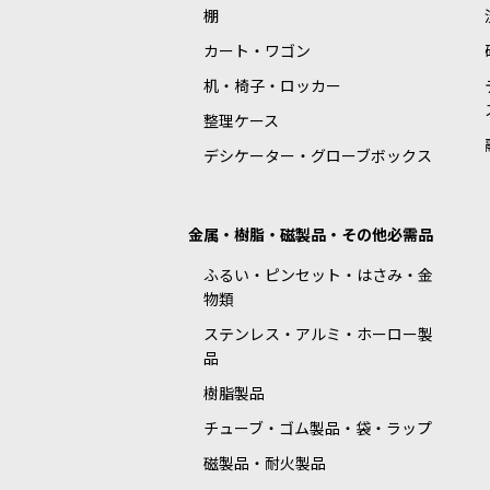
棚
カート・ワゴン
机・椅子・ロッカー
整理ケース
デシケーター・グローブボックス
金属・樹脂・磁製品・その他必需品
ふるい・ピンセット・はさみ・金
物類
ステンレス・アルミ・ホーロー製
品
樹脂製品
チューブ・ゴム製品・袋・ラップ
磁製品・耐火製品