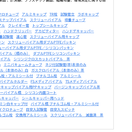
クロチューブ
アルミキャップ
TR栓
試験管立
ラボキャップ
スナップバイアル
スクリューバイアル
培養チューブ
アル
クレイギー管
トップシールキャップ
ー
ハンドクリッパー
デカピティター
ハンドデキャッパー
養試験管
遠心管
スクリューバイアル用キャップ
キン
スクリューバイアル用ダブルPTFEパッキン
ューバイアル用ダブルPTFE／シリコンパッキン
バイアル（瓶のみ）
ダブルPTFEシリコンパッキン
イアル
シリンジクロスカットバイアル 茶
m
ミニバキュームチューブ
ネジ付試験管(茶)本体のみ
ル（本体のみ）白
ガスクロバイアル（本体のみ）茶
ム栓・アルミシール付
ブチルゴム栓
アルミシール
バイアルホルダー
FSメディアバイアル
TSメディアバイアル
ンキャップバイアル用PPキャップ
バージンキャップバイアル茶
ーバイアル瓶 シリコン内面コート
ルキャッパー
シールキャッパー用ヘッド
ラミン白キャップ付
バイアル瓶 ブチルゴム栓・アルミシール付
イクロチューブ
目安入試験管
目安入スピッチ
ルゴム栓
交換用アルミシール
スクリューバイアル 滅菌済 茶