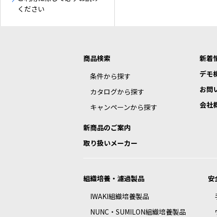
ください
商品検索
新着
デモ
条件から探す
お問
カタログから探す
会社
キャンペーンから探す
新商品のご案内
取り扱いメーカー
組織培養・濾過製品
安
IWAKI組織培養製品
NUNC・SUMILON組織培養製品