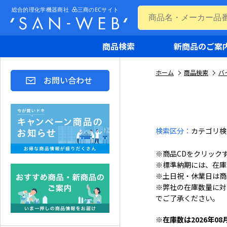
商品検索
新商品のご案
ホーム
商品検索
バ
お問い合わせ
検索区分：
カテゴリ検
※商品CDをクリック
※標準納期には、在庫
※土日祝・休業日は商
※弊社の在庫数量に対
でご了承ください。
※在庫数は2026年08