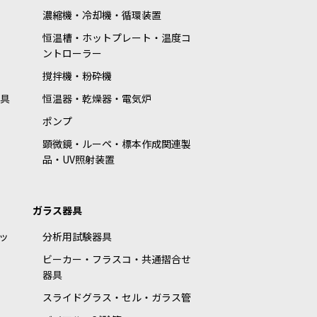
濃縮機・冷却機・循環装置
恒温槽・ホットプレート・温度コ
ントローラー
撹拌機・粉砕機
具
恒温器・乾燥器・電気炉
ポンプ
顕微鏡・ルーペ・標本作成関連製
品・UV照射装置
ガラス器具
ッ
分析用試験器具
ビーカー・フラスコ・共通摺合せ
器具
スライドグラス・セル・ガラス管