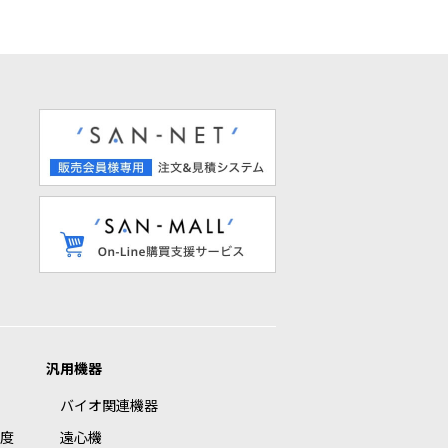
汎用機器
バイオ関連機器
度
遠心機