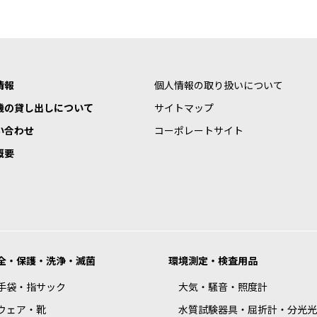
情報
個人情報の取り扱いについて
機の貸し出しについて
サイトマップ
い合わせ
コーポレートサイト
概要
全・保護・洗浄・滅菌
環境測定・検査用品
手袋・指サック
大気・騒音・照度計
ウェア・靴
水質試験器具・屈折計・分光光