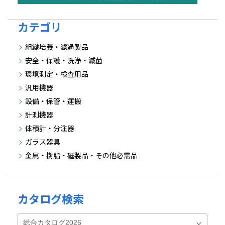
カテゴリ
組織培養・濾過製品
安全・保護・洗浄・滅菌
環境測定・検査用品
汎用機器
設備・保管・運搬
計測機器
体積計・分注器
ガラス器具
金属・樹脂・磁製品・その他必需品
カタログ検索