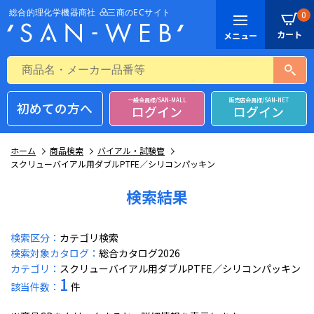
0
一般会員様/SAN-MALL
販売店会員様/SAN-NET
初めての方へ
ログイン
ログイン
ホーム
商品検索
バイアル・試験管
スクリューバイアル用ダブルPTFE／シリコンパッキン
検索結果
検索区分：
カテゴリ検索
検索対象カタログ：
総合カタログ2026
カテゴリ：
スクリューバイアル用ダブルPTFE／シリコンパッキン
1
該当件数：
件