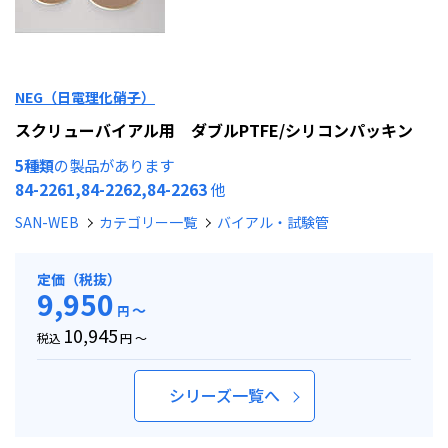
NEG（日電理化硝子）
スクリューバイアル用 ダブルPTFE/シリコンパッキン
5種類
の製品があります
84-2261,84-2262,84-2263
他
SAN-WEB
カテゴリー一覧
バイアル・試験管
定価（税抜）
9,950
～
円
10,945
税込
円 ～
シリーズ一覧へ