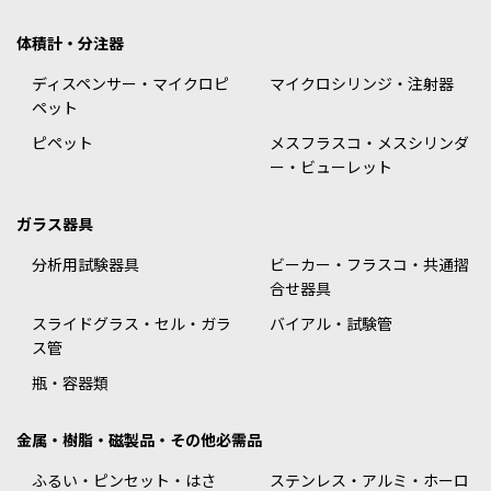
体積計・分注器
ディスペンサー・マイクロピ
マイクロシリンジ・注射器
ペット
ピペット
メスフラスコ・メスシリンダ
ー・ビューレット
ガラス器具
分析用試験器具
ビーカー・フラスコ・共通摺
合せ器具
スライドグラス・セル・ガラ
バイアル・試験管
ス管
瓶・容器類
金属・樹脂・磁製品・その他必需品
ふるい・ピンセット・はさ
ステンレス・アルミ・ホーロ