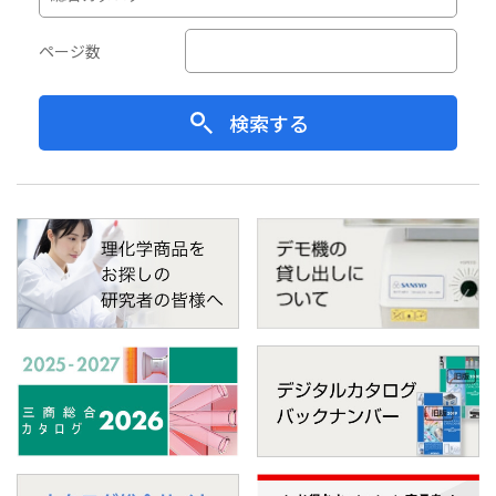
ページ数
検索する