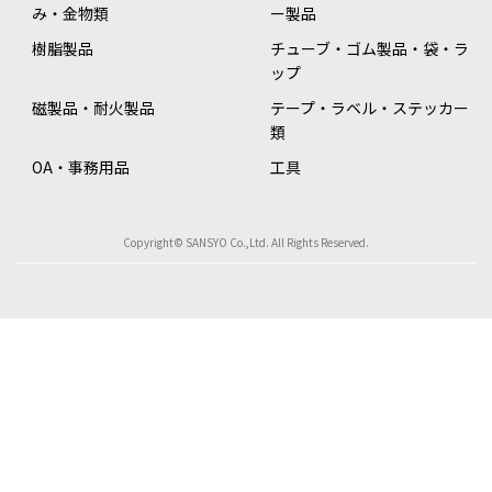
み・金物類
ー製品
樹脂製品
チューブ・ゴム製品・袋・ラ
ップ
磁製品・耐火製品
テープ・ラベル・ステッカー
類
OA・事務用品
工具
Copyright© SANSYO Co.,Ltd. All Rights Reserved.