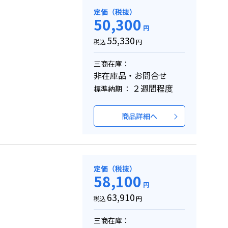
定価（税抜）
50,300
円
55,330
税込
円
三商在庫：
非在庫品・お問合せ
２週間程度
標準納期 ：
商品詳細へ
定価（税抜）
58,100
円
63,910
税込
円
三商在庫：