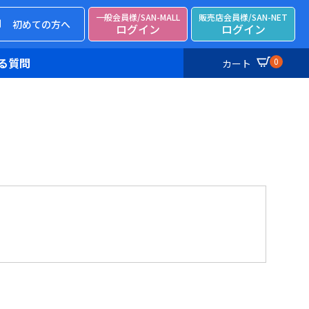
一般会員様/SAN-MALL
販売店会員様/SAN-NET
初めての方へ
ログイン
ログイン
る質問
0
カート