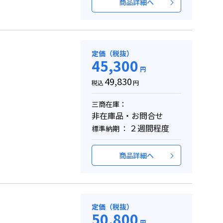
商品詳細へ
定価（税抜）
45,300
円
49,830
税込
円
三商在庫：
非在庫品・お問合せ
２週間程度
標準納期 ：
商品詳細へ
定価（税抜）
50,800
円