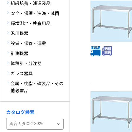
組織培養・濾過製品
安全・保護・洗浄・滅菌
環境測定・検査用品
汎用機器
設備・保管・運搬
計測機器
体積計・分注器
ガラス器具
金属・樹脂・磁製品・その
他必需品
カタログ検索