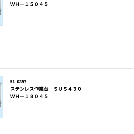
ＷＨ－１５０４５
51-0897
ステンレス作業台 ＳＵＳ４３０
ＷＨ－１８０４５