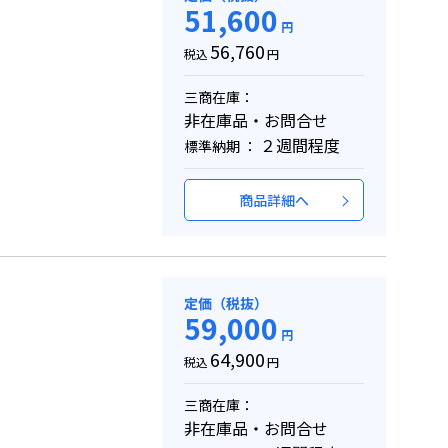
51,600
円
56,760
税込
円
三商在庫：
非在庫品・お問合せ
２週間程度
標準納期 ：
商品詳細へ
定価（税抜）
59,000
円
64,900
税込
円
三商在庫：
非在庫品・お問合せ