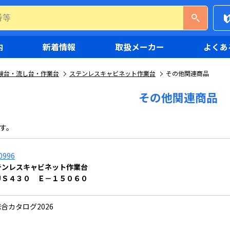
内
新着情報
取扱メーカー
よくあ
験台・流し台・作業台
ステンレスキャビネット作業台
その他関連商品
その他関連商品
す。
0996
テンレスキャビネット作業台
ＵＳ４３０ Ｅ－１５０６０
合カタログ2026