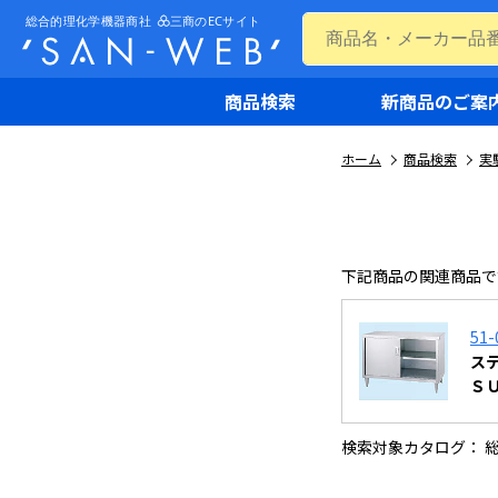
商品検索
新商品のご案
ホーム
商品検索
実
下記商品の関連商品で
51-
ス
Ｓ
検索対象カタログ： 総