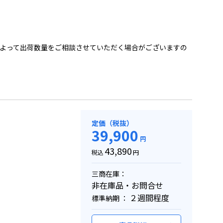
よって出荷数量をご相談させていただく場合がございますの
定価（税抜）
39,900
円
43,890
税込
円
三商在庫：
非在庫品・お問合せ
２週間程度
標準納期 ：