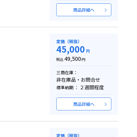
商品詳細へ
定価（税抜）
45,000
円
49,500
税込
円
三商在庫：
非在庫品・お問合せ
２週間程度
標準納期 ：
商品詳細へ
定価（税抜）