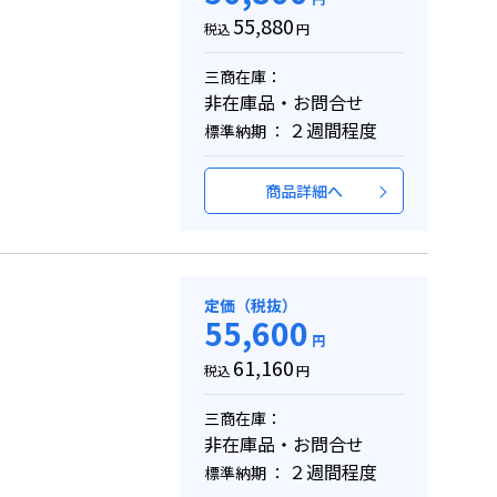
55,880
税込
円
三商在庫：
非在庫品・お問合せ
２週間程度
標準納期 ：
商品詳細へ
定価（税抜）
55,600
円
61,160
税込
円
三商在庫：
非在庫品・お問合せ
２週間程度
標準納期 ：