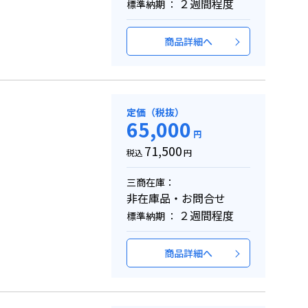
２週間程度
標準納期 ：
商品詳細へ
定価（税抜）
65,000
円
71,500
税込
円
三商在庫：
非在庫品・お問合せ
２週間程度
標準納期 ：
商品詳細へ