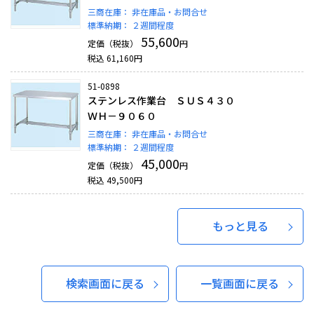
三商在庫：
非在庫品・お問合せ
標準納期：
２週間程度
55,600
定価（税抜）
円
税込
61,160
円
51-0898
ステンレス作業台 ＳＵＳ４３０
ＷＨ－９０６０
三商在庫：
非在庫品・お問合せ
標準納期：
２週間程度
45,000
定価（税抜）
円
税込
49,500
円
もっと見る
検索画面に戻る
一覧画面に戻る