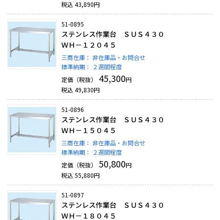
税込
43,890
円
51-0895
ステンレス作業台 ＳＵＳ４３０
ＷＨ－１２０４５
三商在庫：
非在庫品・お問合せ
標準納期：
２週間程度
45,300
定価（税抜）
円
税込
49,830
円
51-0896
ステンレス作業台 ＳＵＳ４３０
ＷＨ－１５０４５
三商在庫：
非在庫品・お問合せ
標準納期：
２週間程度
50,800
定価（税抜）
円
税込
55,880
円
51-0897
ステンレス作業台 ＳＵＳ４３０
ＷＨ－１８０４５