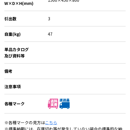
1500×450×800
W×D×H(mm)
引出数
3
自重(kg)
47
単品カタログ
及び資料等
備考
注意事項
各種マーク
※各種マークの見方は
こちら
※標準納期には、在庫切れ等が発生していない場合の標準的な納