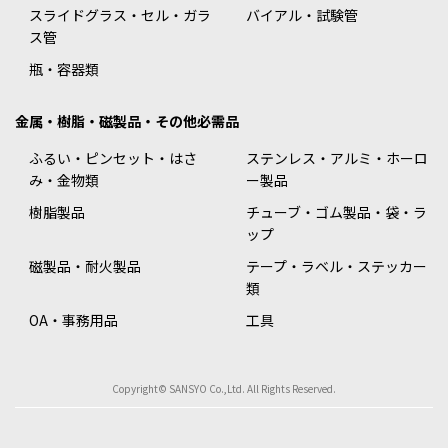
スライドグラス・セル・ガラ
バイアル・試験管
ス管
瓶・容器類
金属・樹脂・磁製品・その他必需品
ふるい・ピンセット・はさ
ステンレス・アルミ・ホーロ
み・金物類
ー製品
樹脂製品
チューブ・ゴム製品・袋・ラ
ップ
磁製品・耐火製品
テープ・ラベル・ステッカー
類
OA・事務用品
工具
Copyright© SANSYO Co.,Ltd. All Rights Reserved.