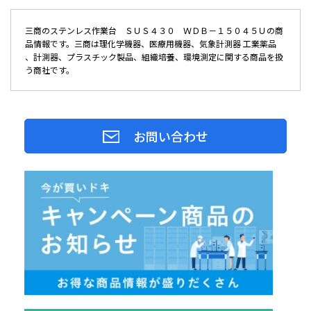
三商のステンレス作業台 ＳＵＳ４３０ ＷＤＢ－１５０４５Ｕの商
品情報です。三商は理化学機器、医療用機器、気象計測器 工業薬品
、計測器、プラスチック製品、組織培養、環境測定に関する商品を扱
う商社です。
お問い合わせ