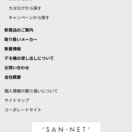
カタログから探す
キャンペーンから探す
新商品のご案内
取り扱いメーカー
新着情報
デモ機の貸し出しについて
お問い合わせ
会社概要
個人情報の取り扱いについて
サイトマップ
コーポレートサイト