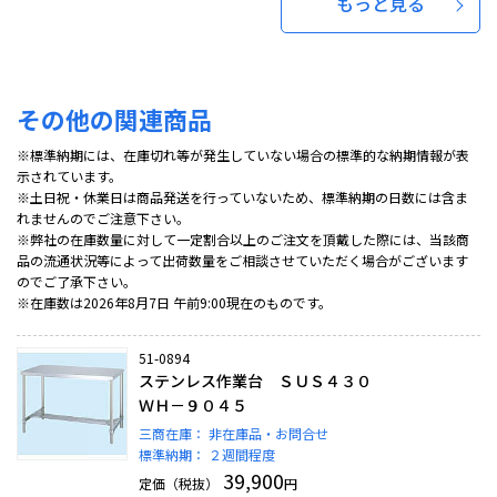
もっと見る
その他の関連商品
※標準納期には、在庫切れ等が発生していない場合の標準的な納期情報が表
示されています。
※土日祝・休業日は商品発送を行っていないため、標準納期の日数には含ま
れませんのでご注意下さい。
※弊社の在庫数量に対して一定割合以上のご注文を頂戴した際には、当該商
品の流通状況等によって出荷数量をご相談させていただく場合がございます
のでご了承下さい。
※在庫数は2026年8月7日 午前9:00現在のものです。
51-0894
ステンレス作業台 ＳＵＳ４３０
ＷＨ－９０４５
三商在庫：
非在庫品・お問合せ
標準納期：
２週間程度
39,900
定価（税抜）
円