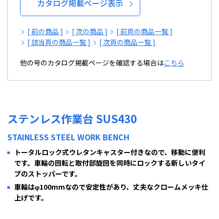
カタログ掲載ページ表示
[ 前の商品 ]
[ 次の商品 ]
[ 前頁の商品一覧 ]
[ 該当頁の商品一覧 ]
[ 次頁の商品一覧 ]
他の号のカタログ掲載ページを確認する場合は
こちら
ステンレス作業台 SUS430
STAINLESS STEEL WORK BENCH
トータルロック式ウレタンキャスター付きなので、移動に便利
です。車輪の回転と取付部旋回を同時にロックする新しいタイ
プのストッパーです。
車輪はφ100mmなので安定性があり、丈夫なクロームメッキ仕
上げです。