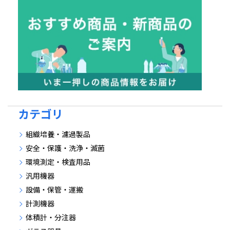
カテゴリ
組織培養・濾過製品
安全・保護・洗浄・滅菌
環境測定・検査用品
汎用機器
設備・保管・運搬
計測機器
体積計・分注器