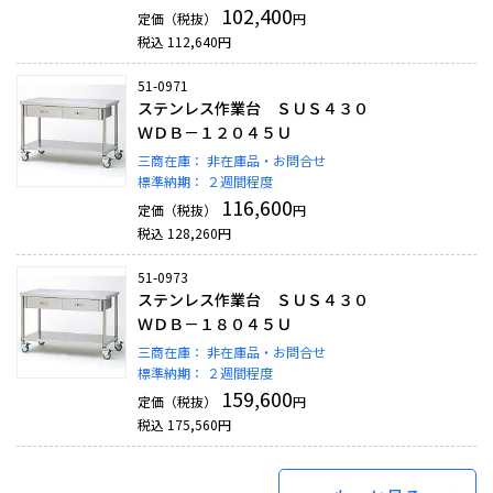
102,400
定価（税抜）
円
税込
112,640
円
51-0971
ステンレス作業台 ＳＵＳ４３０
ＷＤＢ－１２０４５Ｕ
三商在庫：
非在庫品・お問合せ
標準納期：
２週間程度
116,600
定価（税抜）
円
税込
128,260
円
51-0973
ステンレス作業台 ＳＵＳ４３０
ＷＤＢ－１８０４５Ｕ
三商在庫：
非在庫品・お問合せ
標準納期：
２週間程度
159,600
定価（税抜）
円
税込
175,560
円