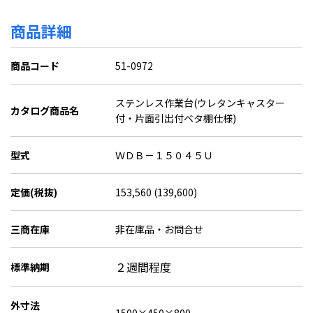
商品詳細
商品コード
51-0972
ステンレス作業台(ウレタンキャスター
カタログ商品名
付・片面引出付ベタ棚仕様)
型式
ＷＤＢ－１５０４５Ｕ
定価(税抜)
153,560 (139,600)
三商在庫
非在庫品・お問合せ
２週間程度
標準納期
外寸法