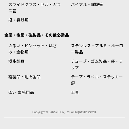
スライドグラス・セル・ガラ
バイアル・試験管
ス管
瓶・容器類
金属・樹脂・磁製品・その他必需品
ふるい・ピンセット・はさ
ステンレス・アルミ・ホーロ
み・金物類
ー製品
樹脂製品
チューブ・ゴム製品・袋・ラ
ップ
磁製品・耐火製品
テープ・ラベル・ステッカー
類
OA・事務用品
工具
Copyright© SANSYO Co.,Ltd. All Rights Reserved.