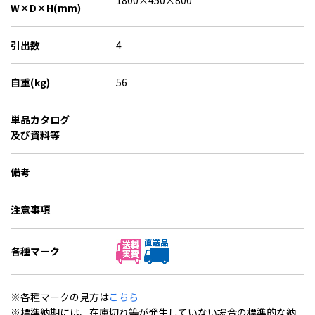
1800×450×800
W×D×H(mm)
引出数
4
自重(kg)
56
単品カタログ
及び資料等
備考
注意事項
各種マーク
※各種マークの見方は
こちら
※標準納期には、在庫切れ等が発生していない場合の標準的な納