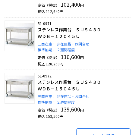
102,400
定価（税抜）
円
税込
112,640
円
51-0971
ステンレス作業台 ＳＵＳ４３０
ＷＤＢ－１２０４５Ｕ
三商在庫：
非在庫品・お問合せ
標準納期：
２週間程度
116,600
定価（税抜）
円
税込
128,260
円
51-0972
ステンレス作業台 ＳＵＳ４３０
ＷＤＢ－１５０４５Ｕ
三商在庫：
非在庫品・お問合せ
標準納期：
２週間程度
139,600
定価（税抜）
円
税込
153,560
円