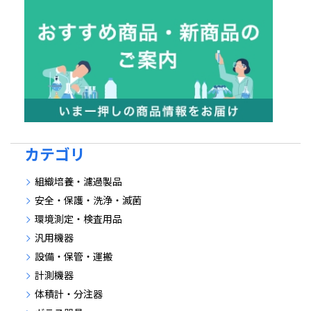
カテゴリ
組織培養・濾過製品
安全・保護・洗浄・滅菌
環境測定・検査用品
汎用機器
設備・保管・運搬
計測機器
体積計・分注器