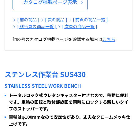
カタログ掲載ページ表示
[ 前の商品 ]
[ 次の商品 ]
[ 前頁の商品一覧 ]
[ 該当頁の商品一覧 ]
[ 次頁の商品一覧 ]
他の号のカタログ掲載ページを確認する場合は
こちら
ステンレス作業台 SUS430
STAINLESS STEEL WORK BENCH
トータルロック式ウレタンキャスター付きなので、移動に便利
です。車輪の回転と取付部旋回を同時にロックする新しいタイ
プのストッパーです。
車輪はφ100mmなので安定性があり、丈夫なクロームメッキ仕
上げです。