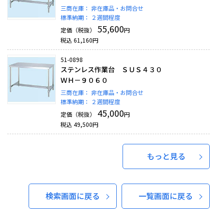
三商在庫：
非在庫品・お問合せ
標準納期：
２週間程度
55,600
定価（税抜）
円
税込
61,160
円
51-0898
ステンレス作業台 ＳＵＳ４３０
ＷＨ－９０６０
三商在庫：
非在庫品・お問合せ
標準納期：
２週間程度
45,000
定価（税抜）
円
税込
49,500
円
もっと見る
検索画面に戻る
一覧画面に戻る