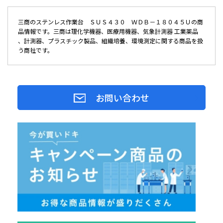
三商のステンレス作業台 ＳＵＳ４３０ ＷＤＢ－１８０４５Ｕの商
品情報です。三商は理化学機器、医療用機器、気象計測器 工業薬品
、計測器、プラスチック製品、組織培養、環境測定に関する商品を扱
う商社です。
お問い合わせ