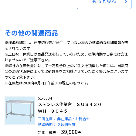
もっと見る
その他の関連商品
※標準納期には、在庫切れ等が発生していない場合の標準的な納期情報が表
示されています。
※土日祝・休業日は商品発送を行っていないため、標準納期の日数には含ま
れませんのでご注意下さい。
※弊社の在庫数量に対して一定割合以上のご注文を頂戴した際には、当該商
品の流通状況等によって出荷数量をご相談させていただく場合がございます
のでご了承下さい。
※在庫数は2026年8月7日 午前9:00現在のものです。
51-0894
ステンレス作業台 ＳＵＳ４３０
ＷＨ－９０４５
三商在庫：
非在庫品・お問合せ
標準納期：
２週間程度
39,900
定価（税抜）
円