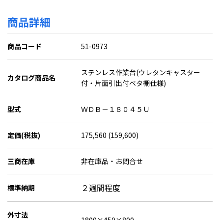
商品詳細
商品コード
51-0973
ステンレス作業台(ウレタンキャスター
カタログ商品名
付・片面引出付ベタ棚仕様)
型式
ＷＤＢ－１８０４５Ｕ
定価(税抜)
175,560 (159,600)
三商在庫
非在庫品・お問合せ
２週間程度
標準納期
外寸法