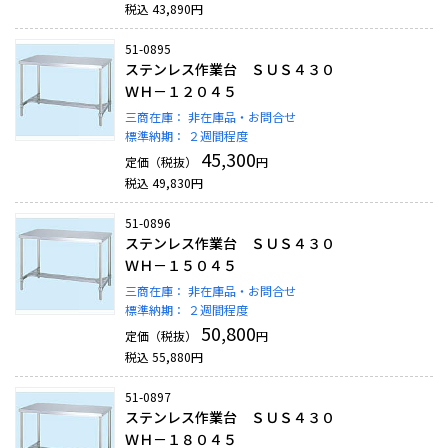
税込
43,890
円
51-0895
ステンレス作業台 ＳＵＳ４３０
ＷＨ－１２０４５
三商在庫：
非在庫品・お問合せ
標準納期：
２週間程度
45,300
定価（税抜）
円
税込
49,830
円
51-0896
ステンレス作業台 ＳＵＳ４３０
ＷＨ－１５０４５
三商在庫：
非在庫品・お問合せ
標準納期：
２週間程度
50,800
定価（税抜）
円
税込
55,880
円
51-0897
ステンレス作業台 ＳＵＳ４３０
ＷＨ－１８０４５