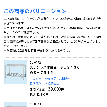
この商品のバリエーション
※標準納期には、在庫切れ等が発生していない場合の標準的な納期情報が表
示されています。
※土日祝・休業日は商品発送を行っていないため、標準納期の日数には含ま
れませんのでご注意下さい。
※弊社の在庫数量に対して一定割合以上のご注文を頂戴した際には、当該商
品の流通状況等によって出荷数量をご相談させていただく場合がございます
のでご了承下さい。
※在庫数は2026年8月7日 午前9:00現在のものです。
51-0772
ステンレス作業台 ＳＵＳ４３０
ＷＳ－７５４５
三商在庫：
非在庫品・お問合せ
標準納期：
２週間程度
39,000
定価（税抜）
円
税込
42,900
円
51-0773