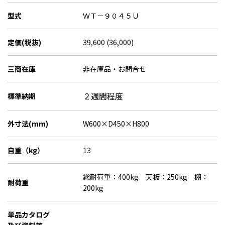
型式
ＷＴ－９０４５Ｕ
定価(税抜)
39,600 (36,000)
三商在庫
非在庫品・お問合せ
２週間程度
標準納期
外寸法(mm)
W600×D450×H800
自重（kg）
13
総耐荷重：400kg 天板：250kg 棚：
耐荷重
200kg
単品カタログ