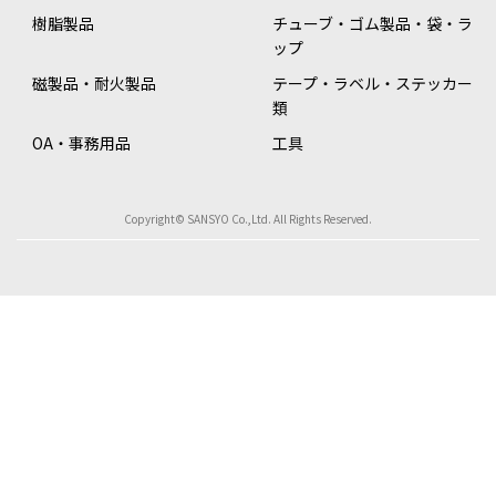
樹脂製品
チューブ・ゴム製品・袋・ラ
ップ
磁製品・耐火製品
テープ・ラベル・ステッカー
類
OA・事務用品
工具
Copyright© SANSYO Co.,Ltd. All Rights Reserved.