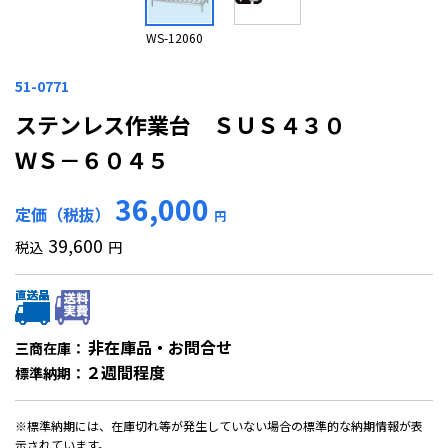
WS-12060
51-0771
ステンレス作業台 ＳＵＳ４３０
ＷＳ－６０４５
36,000
定価（税抜）
円
39,600
税込
円
非在庫品・お問合せ
三商在庫：
２週間程度
標準納期：
※標準納期には、在庫切れ等が発生していない場合の標準的な納期情報が表
示されています。