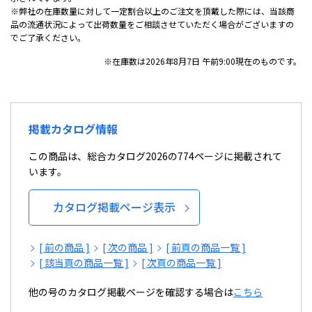
※弊社の在庫数量に対して一定割合以上のご注文を頂戴した際には、当該商
品の流通状況によって出荷数量をご相談させていただく場合がございますの
でご了承ください。
※在庫数は2026年8月7日 午前9:00現在のものです。
掲載カタログ情報
この商品は、総合カタログ2026の774ページに掲載されて
います。
カタログ掲載ページ表示
[ 前の商品 ]
[ 次の商品 ]
[ 前頁の商品一覧 ]
[ 該当頁の商品一覧 ]
[ 次頁の商品一覧 ]
他の号のカタログ掲載ページを確認する場合は
こちら