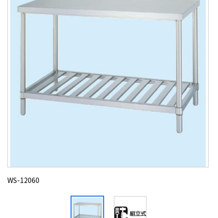
WS-12060