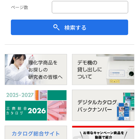
ページ数
検索する