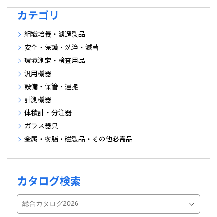
カテゴリ
組織培養・濾過製品
安全・保護・洗浄・滅菌
環境測定・検査用品
汎用機器
設備・保管・運搬
計測機器
体積計・分注器
ガラス器具
金属・樹脂・磁製品・その他必需品
カタログ検索