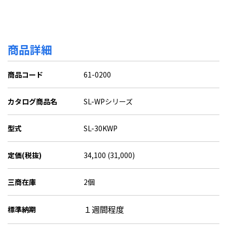
商品詳細
商品コード
61-0200
カタログ商品名
SL-WPシリーズ
型式
SL-30KWP
定価(税抜)
34,100 (31,000)
三商在庫
2個
１週間程度
標準納期