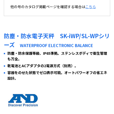
他の号のカタログ掲載ページを確認する場合は
こちら
防塵・防水電子天秤 SK-iWP/SL-WPシリ
ーズ
WATERPROOF ELECTRONIC BALANCE
防塵・防水保護等級、IP65準拠。ステンレスボディで衛生管理
も万全。
乾電池とACアダプタの2電源方式（別売）。
容器をのせた状態でゼロ表示可能。オートパワーオフの省エネ
設計。