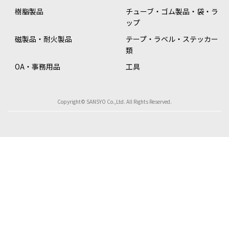
樹脂製品
チューブ・ゴム製品・袋・ラ
ップ
磁製品・耐火製品
テープ・ラベル・ステッカー
類
OA・事務用品
工具
Copyright© SANSYO Co.,Ltd. All Rights Reserved.