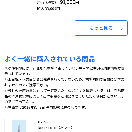
30,000
定価（税抜）
円
税込
33,000
円
もっと見る
よく一緒に購入されている商品
※標準納期には、在庫切れ等が発生していない場合の標準的な納期情報が表
示されています。
※土日祝・休業日は商品発送を行っていないため、標準納期の日数には含ま
れませんのでご注意下さい。
※弊社の在庫数量に対して一定割合以上のご注文を頂戴した際には、当該商
品の流通状況等によって出荷数量をご相談させていただく場合がございます
のでご了承下さい。
※在庫数は2026年8月7日 午前9:00現在のものです。
91-1561
Hammacher（ハマー）