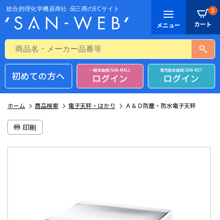
0
一般会員様/SAN-MALL
販売店会員様/SAN-NET
初めての方へ
ログイン
ログイン
ホーム
商品検索
電子天秤・はかり
Ａ＆Ｄ防塵・防水電子天秤
印刷