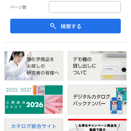
ページ数
検索する