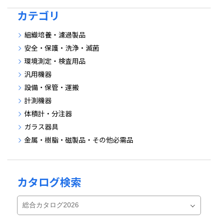
カテゴリ
組織培養・濾過製品
安全・保護・洗浄・滅菌
環境測定・検査用品
汎用機器
設備・保管・運搬
計測機器
体積計・分注器
ガラス器具
金属・樹脂・磁製品・その他必需品
カタログ検索