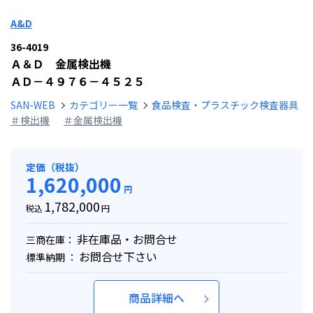
A&D
36-4019
Ａ＆Ｄ 金属検出機
ＡＤ－４９７６－４５２５
SAN-WEB
カテゴリー一覧
食品検査・プラスチック検査器具
＃検出機
＃金属検出機
定価（税抜）
1,620,000
円
1,782,000
税込
円
非在庫品・お問合せ
三商在庫：
お問合せ下さい
標準納期 ：
商品詳細へ