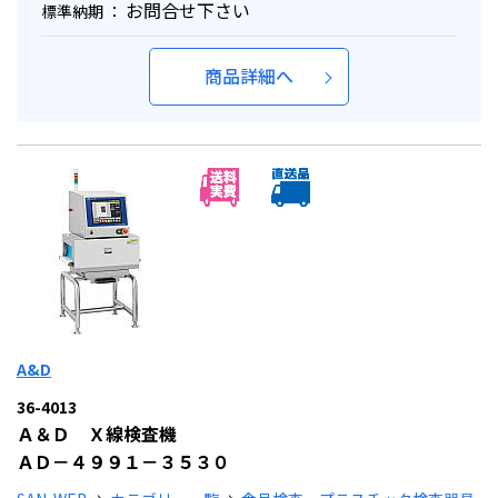
お問合せ下さい
標準納期 ：
商品詳細へ
A&D
36-4013
Ａ＆Ｄ Ｘ線検査機
ＡＤ－４９９１－３５３０