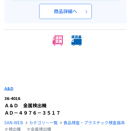
商品詳細へ
A&D
36-4016
Ａ＆Ｄ 金属検出機
ＡＤ－４９７６－３５１７
SAN-WEB
カテゴリー一覧
食品検査・プラスチック検査器具
＃検出機
＃金属検出機