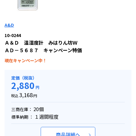
A&D
10-0244
Ａ＆Ｄ 温湿度計 みはりん坊Ｗ
ＡＤ－５６８７ キャンペーン特価
現在キャンペーン中！
定価（税抜）
2,880
円
3,168
税込
円
20個
三商在庫：
１週間程度
標準納期 ：
商品詳細へ