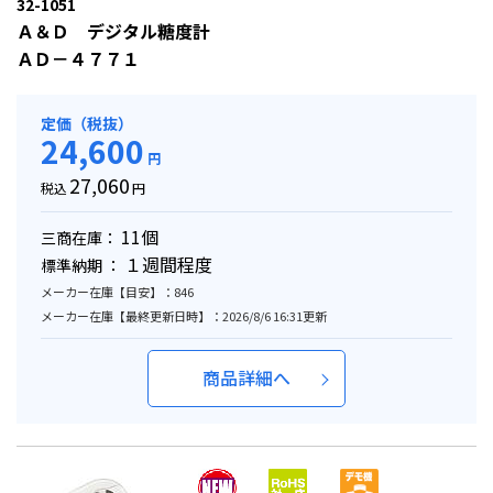
32-1051
Ａ＆Ｄ デジタル糖度計
ＡＤ－４７７１
定価（税抜）
24,600
円
27,060
税込
円
11個
三商在庫：
１週間程度
標準納期 ：
メーカー在庫【目安】：846
メーカー在庫【最終更新日時】：2026/8/6 16:31更新
商品詳細へ