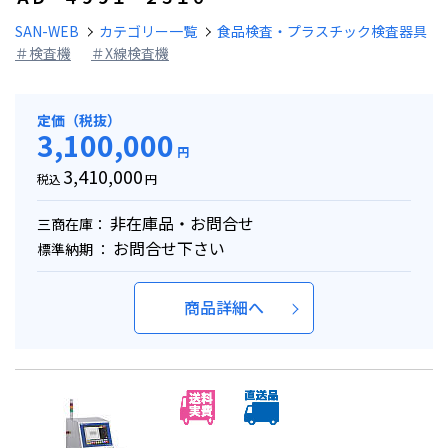
SAN-WEB
カテゴリー一覧
食品検査・プラスチック検査器具
＃検査機
＃X線検査機
定価（税抜）
3,100,000
円
3,410,000
税込
円
非在庫品・お問合せ
三商在庫：
お問合せ下さい
標準納期 ：
商品詳細へ