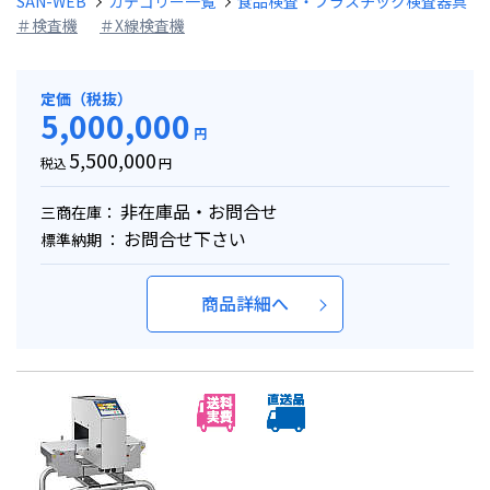
SAN-WEB
カテゴリー一覧
食品検査・プラスチック検査器具
＃検査機
＃X線検査機
定価（税抜）
5,000,000
円
5,500,000
税込
円
非在庫品・お問合せ
三商在庫：
お問合せ下さい
標準納期 ：
商品詳細へ