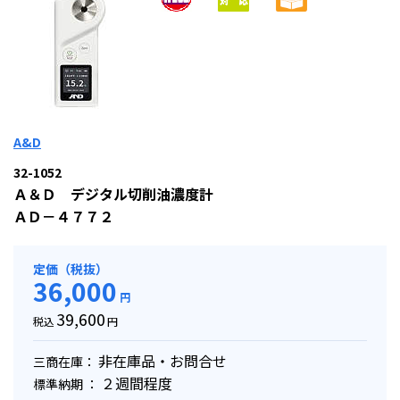
A&D
32-1052
Ａ＆Ｄ デジタル切削油濃度計
ＡＤ－４７７２
定価（税抜）
36,000
円
39,600
税込
円
非在庫品・お問合せ
三商在庫：
２週間程度
標準納期 ：