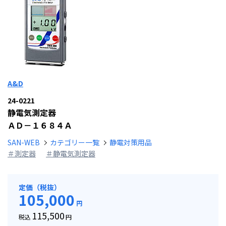
A&D
24-0221
静電気測定器
ＡＤ－１６８４Ａ
SAN-WEB
カテゴリー一覧
静電対策用品
＃測定器
＃静電気測定器
定価（税抜）
105,000
円
115,500
税込
円