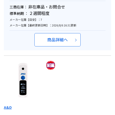
非在庫品・お問合せ
三商在庫：
２週間程度
標準納期 ：
メーカー在庫【目安】：7
メーカー在庫【最終更新日時】：2026/8/6 16:31更新
商品詳細へ
A&D