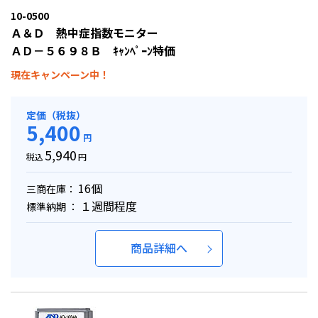
10-0500
Ａ＆Ｄ 熱中症指数モニター
ＡＤ－５６９８Ｂ ｷｬﾝﾍﾟｰﾝ特価
現在キャンペーン中！
定価（税抜）
5,400
円
5,940
税込
円
16個
三商在庫：
１週間程度
標準納期 ：
商品詳細へ