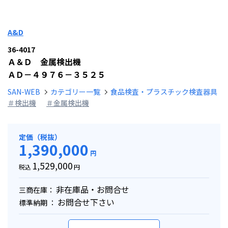
A&D
36-4017
Ａ＆Ｄ 金属検出機
ＡＤ－４９７６－３５２５
SAN-WEB
カテゴリー一覧
食品検査・プラスチック検査器具
＃検出機
＃金属検出機
定価（税抜）
1,390,000
円
1,529,000
税込
円
非在庫品・お問合せ
三商在庫：
お問合せ下さい
標準納期 ：