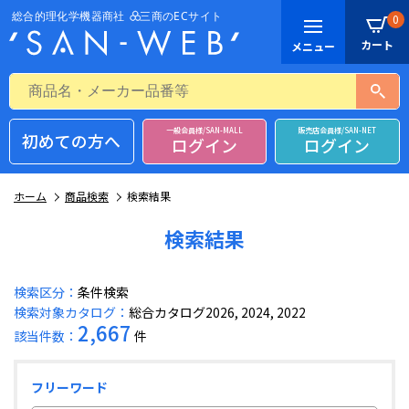
0
一般会員様/SAN-MALL
販売店会員様/SAN-NET
初めての方へ
ログイン
ログイン
ホーム
商品検索
検索結果
検索結果
検索区分：
条件検索
検索対象カタログ：
総合カタログ2026, 2024, 2022
2,667
該当件数：
件
フリーワード