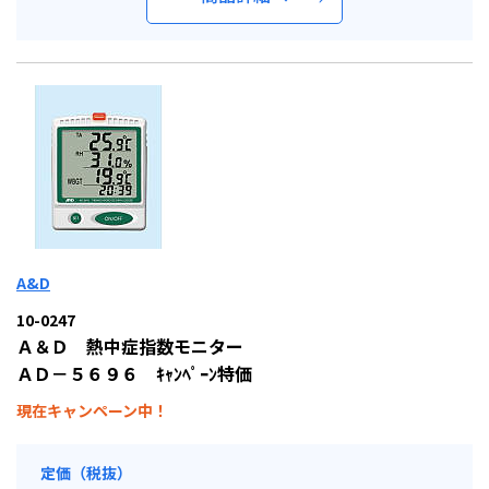
A&D
10-0247
Ａ＆Ｄ 熱中症指数モニター
ＡＤ－５６９６ ｷｬﾝﾍﾟｰﾝ特価
現在キャンペーン中！
定価（税抜）