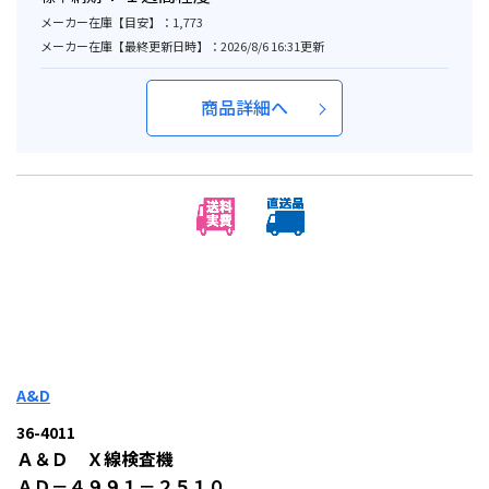
メーカー在庫【目安】：1,773
メーカー在庫【最終更新日時】：2026/8/6 16:31更新
商品詳細へ
A&D
36-4011
Ａ＆Ｄ Ｘ線検査機
ＡＤ－４９９１－２５１０