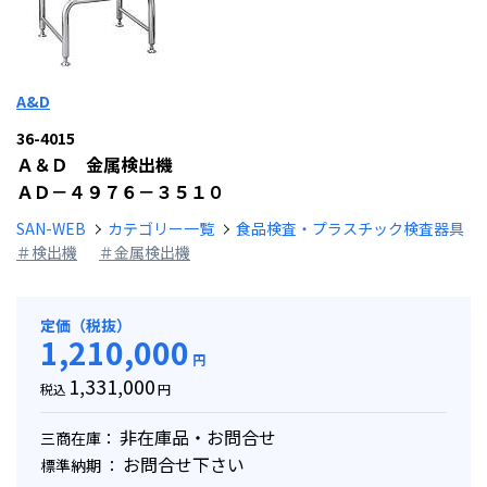
A&D
36-4015
Ａ＆Ｄ 金属検出機
ＡＤ－４９７６－３５１０
SAN-WEB
カテゴリー一覧
食品検査・プラスチック検査器具
＃検出機
＃金属検出機
定価（税抜）
1,210,000
円
1,331,000
税込
円
非在庫品・お問合せ
三商在庫：
お問合せ下さい
標準納期 ：