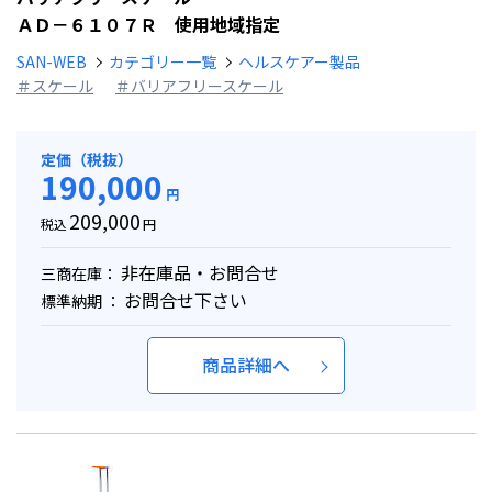
ＡＤ－６１０７Ｒ 使用地域指定
SAN-WEB
カテゴリー一覧
ヘルスケアー製品
＃スケール
＃バリアフリースケール
定価（税抜）
190,000
円
209,000
税込
円
非在庫品・お問合せ
三商在庫：
お問合せ下さい
標準納期 ：
商品詳細へ