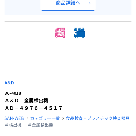
商品詳細へ
A&D
36-4018
Ａ＆Ｄ 金属検出機
ＡＤ－４９７６－４５１７
SAN-WEB
カテゴリー一覧
食品検査・プラスチック検査器具
＃検出機
＃金属検出機