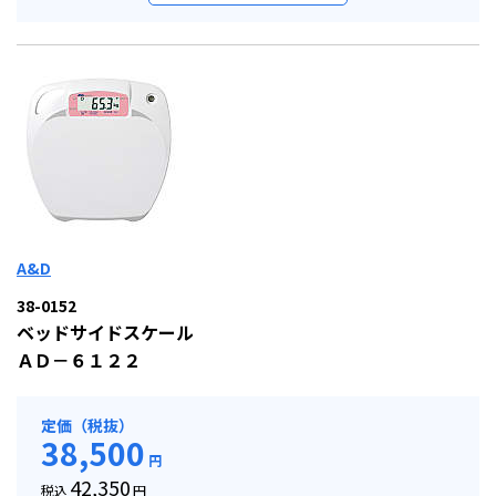
A&D
38-0152
ベッドサイドスケール
ＡＤ－６１２２
定価（税抜）
38,500
円
42,350
税込
円