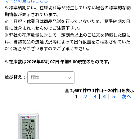
マークの見方はこちら
※標準納期には、在庫切れ等が発生していない場合の標準的な納
期情報が表示されています。
※土日祝・休業日は商品発送を行っていないため、標準納期の日
数には含まれませんのでご注意下さい。
※弊社の在庫数量に対して一定割合以上のご注文を頂戴した際に
は、当該商品の流通状況等によって出荷数量をご相談させていた
だく場合がございますのでご了承ください。
※在庫数は2026年08月07日 午前9:00現在のものです。
並び替え：
全 2,667 件中 1件目～20件目を表示
1
2
3
4
5
次へ