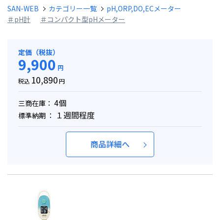
SAN-WEB
カテゴリー一覧
pH,ORP,DO,ECメーター
＃pH計
＃コンパクト型pHメーター
定価（税抜）
9,900
円
10,890
税込
円
4個
三商在庫：
１週間程度
標準納期 ：
商品詳細へ