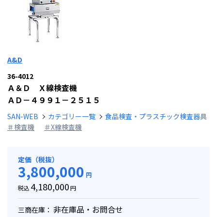
A&D
36-4012
Ａ＆Ｄ Ｘ線検査機
ＡＤ－４９９１－２５１５
SAN-WEB
カテゴリー一覧
食品検査・プラスチック検査器具
＃検査機
＃X線検査機
定価（税抜）
3,800,000
円
4,180,000
税込
円
非在庫品・お問合せ
三商在庫：