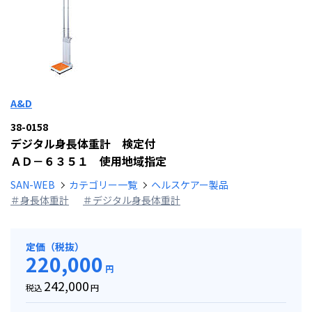
A&D
38-0158
デジタル身長体重計 検定付
ＡＤ－６３５１ 使用地域指定
SAN-WEB
カテゴリー一覧
ヘルスケアー製品
＃身長体重計
＃デジタル身長体重計
定価（税抜）
220,000
円
242,000
税込
円