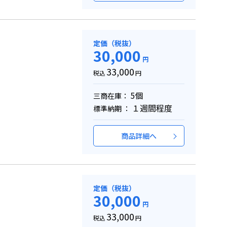
定価（税抜）
30,000
円
33,000
税込
円
5個
三商在庫：
１週間程度
標準納期 ：
商品詳細へ
定価（税抜）
30,000
円
33,000
税込
円