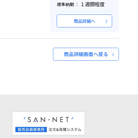
１週間程度
標準納期 ：
商品詳細へ
商品詳細画面へ戻る