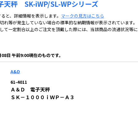
天秤 SK-iWP/SL-WPシリーズ
すると、詳細情報を表示します。
マークの見方はこちら
切れ等が発生していない場合の標準的な納期情報が表示されています。
して一定割合以上のご注文を頂戴した際には、当該商品の流通状況等に
月08日 午前9:00現在のものです。
A&D
61-4011
Ａ＆Ｄ 電子天秤
ＳＫ－１０００ｉＷＰ－Ａ３