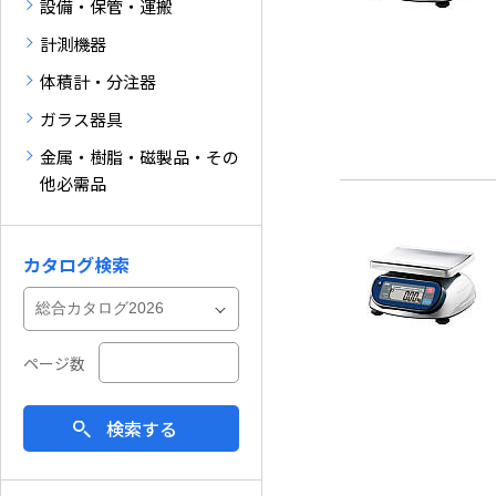
設備・保管・運搬
計測機器
体積計・分注器
ガラス器具
金属・樹脂・磁製品・その
他必需品
カタログ検索
ページ数
検索する