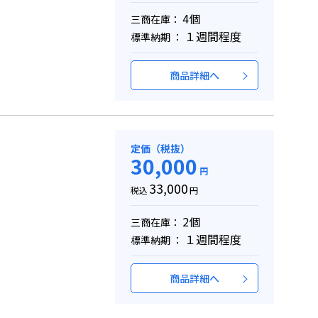
4個
三商在庫：
１週間程度
標準納期 ：
商品詳細へ
定価（税抜）
30,000
円
33,000
税込
円
2個
三商在庫：
１週間程度
標準納期 ：
商品詳細へ