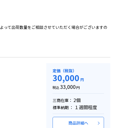
よって出荷数量をご相談させていただく場合がございますの
定価（税抜）
30,000
円
33,000
税込
円
2個
三商在庫：
１週間程度
標準納期 ：
商品詳細へ