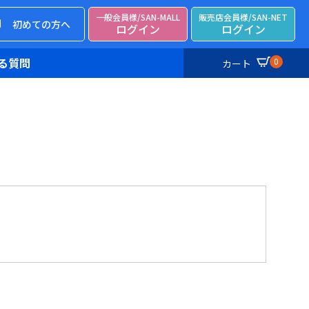
一般会員様/SAN-MALL
販売店会員様/SAN-NET
初めての方へ
ログイン
ログイン
る質問
0
カート