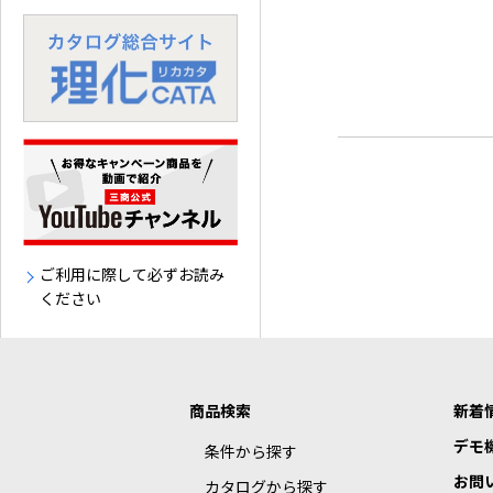
ご利用に際して必ずお読み
ください
商品検索
新着
デモ
条件から探す
お問
カタログから探す