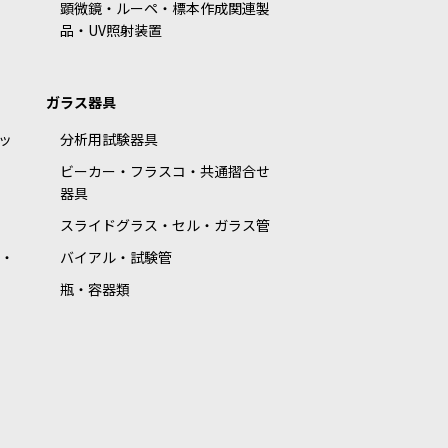
顕微鏡・ルーペ・標本作成関連製
品・UV照射装置
ガラス器具
ッ
分析用試験器具
ビーカー・フラスコ・共通摺合せ
器具
スライドグラス・セル・ガラス管
・
バイアル・試験管
瓶・容器類