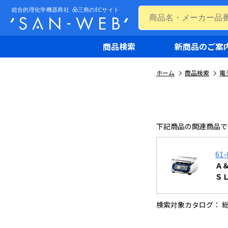
商品検索
新商品のご案
ホーム
商品検索
電
下記商品の関連商品で
61-
Ａ
Ｓ
検索対象カタログ： 総