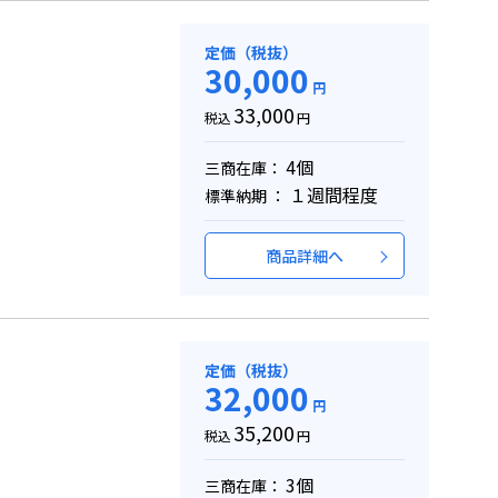
定価（税抜）
30,000
円
33,000
税込
円
4個
三商在庫：
１週間程度
標準納期 ：
商品詳細へ
定価（税抜）
32,000
円
35,200
税込
円
3個
三商在庫：