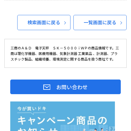
検索画面に戻る
一覧画面に戻る
三商のＡ＆Ｄ 電子天秤 ＳＫ－５０００ｉＷＰの商品情報です。三
商は理化学機器、医療用機器、気象計測器 工業薬品 、計測器、プラ
スチック製品、組織培養、環境測定に関する商品を扱う商社です。
お問い合わせ