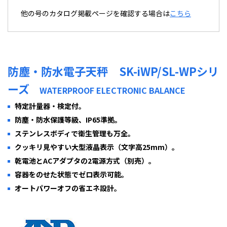
他の号のカタログ掲載ページを確認する場合は
こちら
防塵・防水電子天秤 SK-iWP/SL-WPシリ
ーズ
WATERPROOF ELECTRONIC BALANCE
特定計量器・検定付。
防塵・防水保護等級、IP65準拠。
ステンレスボディで衛生管理も万全。
クッキリ見やすい大型液晶表示（文字高25mm）。
乾電池とACアダプタの2電源方式（別売）。
容器をのせた状態でゼロ表示可能。
オートパワーオフの省エネ設計。