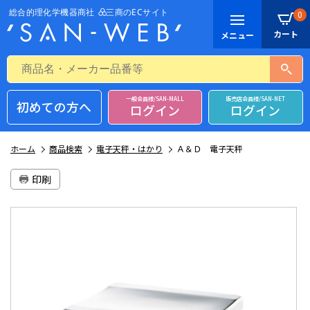
0
一般会員様/SAN-MALL
販売店会員様/SAN-NET
初めての方へ
ログイン
ログイン
ホーム
商品検索
電子天秤・はかり
Ａ＆Ｄ 電子天秤
印刷