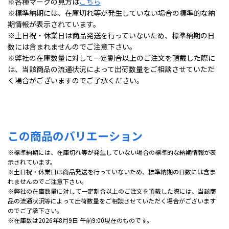
※各種マークの見方は
こちら
※標準納期には、在庫切れ等が発生していない場合の標準的な納
期情報が表示されています。
※土日祝・休業日は商品発送を行っていないため、標準納期の日
数には含まれませんのでご注意下さい。
※弊社の在庫数量に対して一定割合以上のご注文を頂戴した際に
は、当該商品の流通状況によって出荷数量をご相談させていただ
く場合がございますのでご了承ください。
この商品のバリエーション
※標準納期には、在庫切れ等が発生していない場合の標準的な納期情報が表
示されています。
※土日祝・休業日は商品発送を行っていないため、標準納期の日数には含ま
れませんのでご注意下さい。
※弊社の在庫数量に対して一定割合以上のご注文を頂戴した際には、当該商
品の流通状況等によって出荷数量をご相談させていただく場合がございます
のでご了承下さい。
※在庫数は2026年8月9日 午前9:00現在のものです。