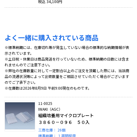
税込
34,100
円
よく一緒に購入されている商品
※標準納期には、在庫切れ等が発生していない場合の標準的な納期情報が表
示されています。
※土日祝・休業日は商品発送を行っていないため、標準納期の日数には含ま
れませんのでご注意下さい。
※弊社の在庫数量に対して一定割合以上のご注文を頂戴した際には、当該商
品の流通状況等によって出荷数量をご相談させていただく場合がございます
のでご了承下さい。
※在庫数は2026年8月9日 午前9:00現在のものです。
11-0025
IWAKI（AGC）
組織培養用マイクロプレート
３８６０－０９６ ５０入
三商在庫：
26個
標準納期：
１週間程度