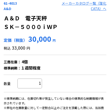
61-4013
メーカーカタログ一覧（理化
A&D
CATA）へ
Ａ＆Ｄ 電子天秤
ＳＫ－５０００ｉＷＰ
30,000
定価（税抜）
円
33,000
税込
円
4個
三商在庫：
１週間程度
標準納期：
数量
※標準納期には、在庫切れ等が発生していない場合の標準的な納期情報が表
示されています。
※弊社の在庫数量に対して一定割合以上のご注文を頂戴した際には、当該商