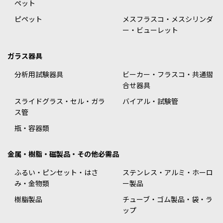
ペット
ピペット
メスフラスコ・メスシリンダ
ー・ビューレット
ガラス器具
分析用試験器具
ビーカー・フラスコ・共通摺
合せ器具
スライドグラス・セル・ガラ
バイアル・試験管
ス管
瓶・容器類
金属・樹脂・磁製品・その他必需品
ふるい・ピンセット・はさ
ステンレス・アルミ・ホーロ
み・金物類
ー製品
樹脂製品
チューブ・ゴム製品・袋・ラ
ップ