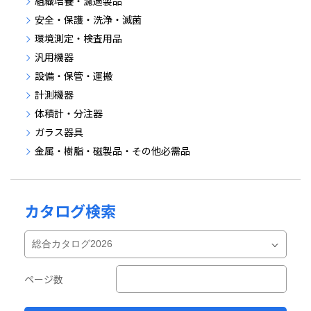
組織培養・濾過製品
安全・保護・洗浄・滅菌
環境測定・検査用品
汎用機器
設備・保管・運搬
計測機器
体積計・分注器
ガラス器具
金属・樹脂・磁製品・その他必需品
カタログ検索
ページ数