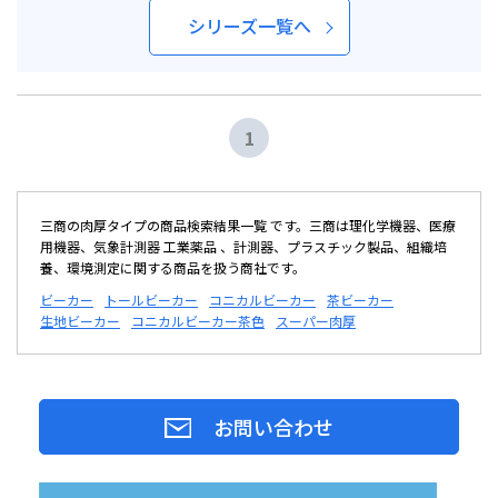
シリーズ一覧へ
1
三商の肉厚タイプの商品検索結果一覧 です。三商は理化学機器、医療
用機器、気象計測器 工業薬品 、計測器、プラスチック製品、組織培
養、環境測定に関する商品を扱う商社です。
ビーカー
トールビーカー
コニカルビーカー
茶ビーカー
生地ビーカー
コニカルビーカー茶色
スーパー肉厚
お問い合わせ