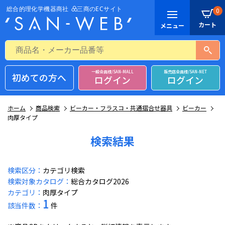
0
一般会員様/SAN-MALL
販売店会員様/SAN-NET
初めての方へ
ログイン
ログイン
ホーム
商品検索
ビーカー・フラスコ・共通摺合せ器具
ビーカー
肉厚タイプ
検索結果
検索区分：
カテゴリ検索
検索対象カタログ：
総合カタログ2026
カテゴリ：
肉厚タイプ
1
該当件数：
件