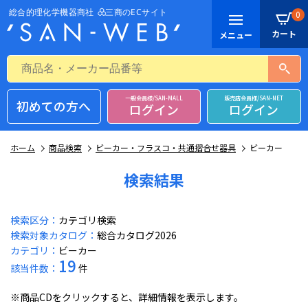
0
一般会員様/SAN-MALL
販売店会員様/SAN-NET
初めての方へ
ログイン
ログイン
ホーム
商品検索
ビーカー・フラスコ・共通摺合せ器具
ビーカー
検索結果
検索区分：
カテゴリ検索
検索対象カタログ：
総合カタログ2026
カテゴリ：
ビーカー
19
該当件数：
件
※商品CDをクリックすると、詳細情報を表示します。