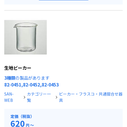
生地ビーカー
3種類
の製品があります
82-0451,82-0452,82-0453
SAN-
カテゴリー一
ビーカー・フラスコ・共通摺合せ器
WEB
覧
具
定価（税抜）
620
～
円