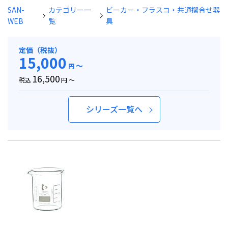
SAN-
カテゴリー一
ビーカー・フラスコ・共通摺合せ器
WEB
覧
具
定価（税抜）
15,000
～
円
16,500
税込
円 ～
シリーズ一覧へ