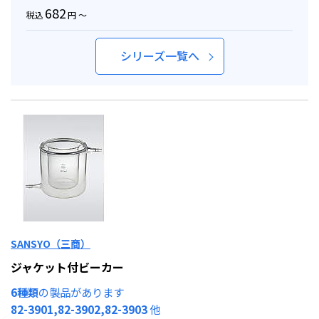
682
税込
円 ～
シリーズ一覧へ
SANSYO（三商）
ジャケット付ビーカー
6種類
の製品があります
82-3901,82-3902,82-3903
他