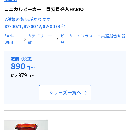
コニカルビーカー 目安目盛入HARIO
7種類
の製品があります
82-0071,82-0072,82-0073
他
SAN-
カテゴリー一
ビーカー・フラスコ・共通摺合せ器
WEB
覧
具
定価（税抜）
890
～
円
979
税込
円 ～
シリーズ一覧へ