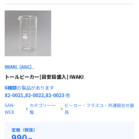
IWAKI（AGC）
トールビーカー[目安目盛入] IWAKI
6種類
の製品があります
82-0021,82-0022,82-0023
他
SAN-
カテゴリー一
ビーカー・フラスコ・共通摺合せ器
WEB
覧
具
定価（税抜）
990