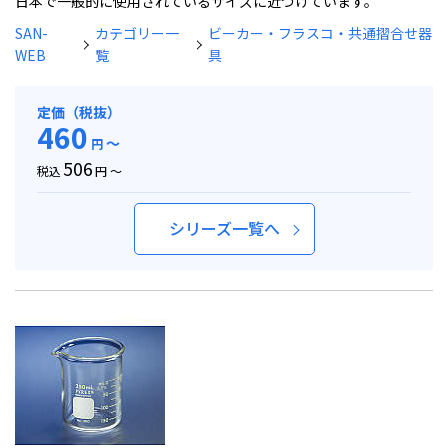
日本で一般的に使用されているサイズに近づけています。
SAN-
カテゴリー一
ビーカー・フラスコ・共通摺合せ器
WEB
覧
具
定価（税抜）
460
～
円
506
税込
円 ～
シリーズ一覧へ