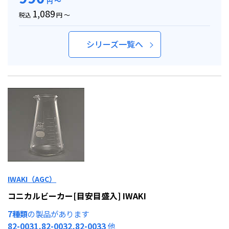
～
円
1,089
税込
円 ～
シリーズ一覧へ
IWAKI（AGC）
コニカルビーカー[目安目盛入] IWAKI
7種類
の製品があります
82-0031,82-0032,82-0033
他