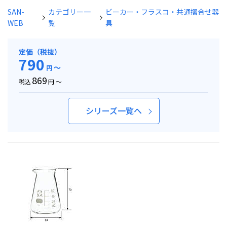
SAN-
カテゴリー一
ビーカー・フラスコ・共通摺合せ器
WEB
覧
具
定価（税抜）
790
～
円
869
税込
円 ～
シリーズ一覧へ