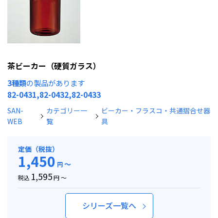
茶ビーカー（硬質ガラス）
3種類
の製品があります
82-0431,82-0432,82-0433
SAN-
カテゴリー一
ビーカー・フラスコ・共通摺合せ器
WEB
覧
具
定価（税抜）
1,450
～
円
1,595
税込
円 ～
シリーズ一覧へ