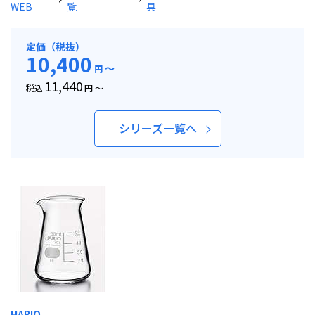
WEB
覧
具
定価（税抜）
10,400
～
円
11,440
税込
円 ～
シリーズ一覧へ
HARIO