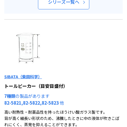
シリーズ一覧へ
SIBATA（柴田科学）
トールビーカー（目安目盛付）
7種類
の製品があります
82-5821,82-5822,82-5823
他
高い耐熱性・耐薬品性を持ったほうけい酸ガラス製です。
背が高く細長い形状のため、沸騰したときに中の液体が吹きこぼ
れにくく、蒸発を抑えることができます。