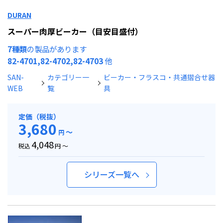
DURAN
スーパー肉厚ビーカー（目安目盛付）
7種類
の製品があります
82-4701,82-4702,82-4703
他
SAN-
カテゴリー一
ビーカー・フラスコ・共通摺合せ器
WEB
覧
具
定価（税抜）
3,680
～
円
4,048
税込
円 ～
シリーズ一覧へ