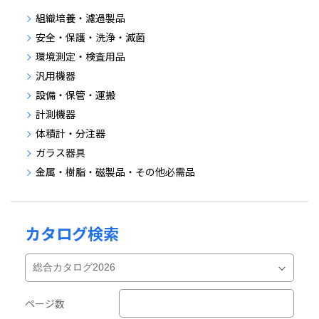
組織培養・濾過製品
安全・保護・洗浄・滅菌
環境測定・検査用品
汎用機器
設備・保管・運搬
計測機器
体積計・分注器
ガラス器具
金属・樹脂・磁製品・その他必需品
カタログ検索
ページ数