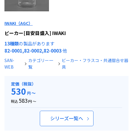
IWAKI（AGC）
ビーカー[目安目盛入] IWAKI
13種類
の製品があります
82-0001,82-0002,82-0003
他
SAN-
カテゴリー一
ビーカー・フラスコ・共通摺合せ器
WEB
覧
具
定価（税抜）
530
～
円
583
税込
円 ～
シリーズ一覧へ