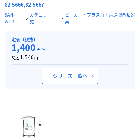
82-5666,82-5667
SAN-
カテゴリー一
ビーカー・フラスコ・共通摺合せ器
WEB
覧
具
定価（税抜）
1,400
～
円
1,540
税込
円 ～
シリーズ一覧へ