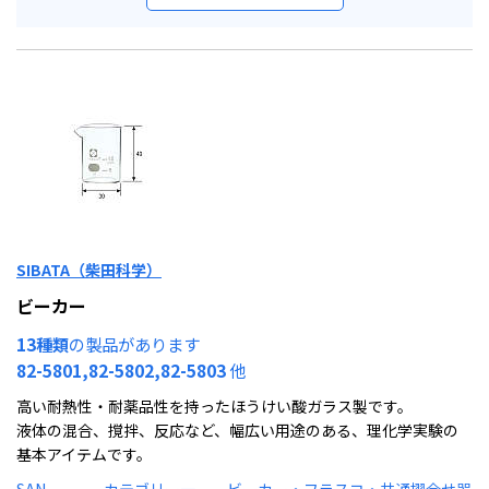
SIBATA（柴田科学）
ビーカー
13種類
の製品があります
82-5801,82-5802,82-5803
他
高い耐熱性・耐薬品性を持ったほうけい酸ガラス製です。
液体の混合、撹拌、反応など、幅広い用途のある、理化学実験の
基本アイテムです。