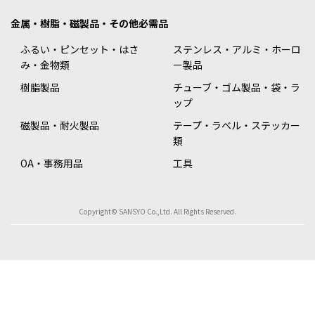
金属・樹脂・磁製品・その他必需品
ふるい・ピンセット・はさ
ステンレス・アルミ・ホーロ
み・金物類
ー製品
樹脂製品
チューブ・ゴム製品・袋・ラ
ップ
磁製品・耐火製品
テープ・ラベル・ステッカー
類
OA・事務用品
工具
Copyright© SANSYO Co.,Ltd. All Rights Reserved.