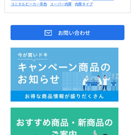
コニカルビーカー茶色
スーパー肉厚
肉厚タイプ
お問い合わせ