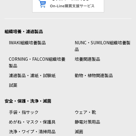
組織培養・濾過製品
IWAKI組織培養製品
NUNC・SUMILON組織培養製
品
CORNING・FALCON組織培養
培養関連製品
製品
濾過製品・濾紙・試験紙
動物・植物関連製品
試薬
安全・保護・洗浄・滅菌
手袋・指サック
ウェア・靴
めがね・マスク・保護具
静電対策用品
洗浄・ワイプ・清掃用品
滅菌