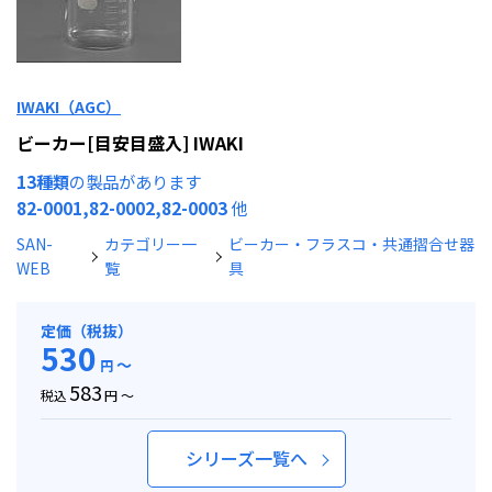
IWAKI（AGC）
ビーカー[目安目盛入] IWAKI
13種類
の製品があります
82-0001,82-0002,82-0003
他
SAN-
カテゴリー一
ビーカー・フラスコ・共通摺合せ器
WEB
覧
具
定価（税抜）
530
～
円
583
税込
円 ～
シリーズ一覧へ