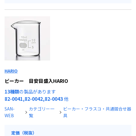
HARIO
ビーカー 目安目盛入HARIO
13種類
の製品があります
82-0041,82-0042,82-0043
他
SAN-
カテゴリー一
ビーカー・フラスコ・共通摺合せ器
WEB
覧
具
定価（税抜）