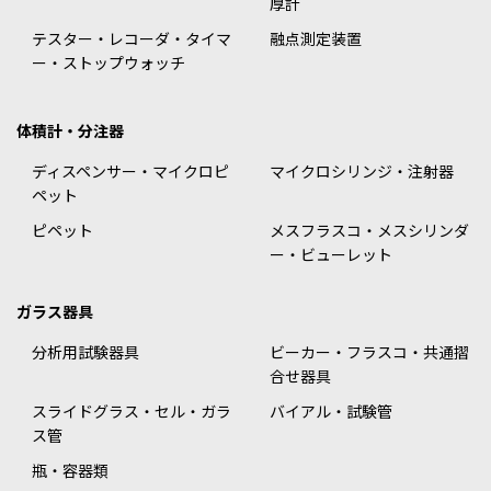
厚計
テスター・レコーダ・タイマ
融点測定装置
ー・ストップウォッチ
体積計・分注器
ディスペンサー・マイクロピ
マイクロシリンジ・注射器
ペット
ピペット
メスフラスコ・メスシリンダ
ー・ビューレット
ガラス器具
分析用試験器具
ビーカー・フラスコ・共通摺
合せ器具
スライドグラス・セル・ガラ
バイアル・試験管
ス管
瓶・容器類