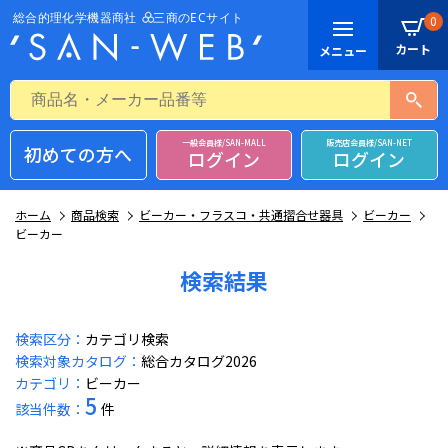
0
一般会員様/SAN-MALL
販売店会員様/SAN-NET
初めての方へ
ログイン
ログイン
ホーム
商品検索
ビーカー・フラスコ・共通摺合せ器具
ビーカー
ビーカー
検索結果
検索区分：
カテゴリ検索
検索対象カタログ：
総合カタログ2026
カテゴリ：
ビーカー
5
該当件数：
件