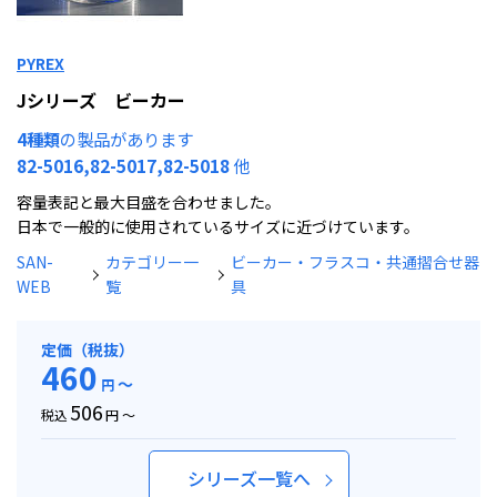
PYREX
Jシリーズ ビーカー
4種類
の製品があります
82-5016,82-5017,82-5018
他
容量表記と最大目盛を合わせました。
日本で一般的に使用されているサイズに近づけています。
SAN-
カテゴリー一
ビーカー・フラスコ・共通摺合せ器
WEB
覧
具
定価（税抜）
460
～
円
506
税込
円 ～
シリーズ一覧へ