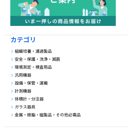
カテゴリ
組織培養・濾過製品
安全・保護・洗浄・滅菌
環境測定・検査用品
汎用機器
設備・保管・運搬
計測機器
体積計・分注器
ガラス器具
金属・樹脂・磁製品・その他必需品