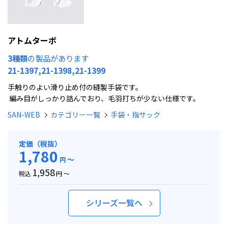
アトムターボ
3種類
の製品があります
21-1397,21-1398,21-1399
手触りのよい滑り止め付の縫製手袋です。
編み目がしっかり詰んでおり、毛羽打ちが少ない仕様です。
SAN-WEB
カテゴリー一覧
手袋・指サック
定価（税抜）
1,780
～
円
1,958
税込
円 ～
シリーズ一覧へ