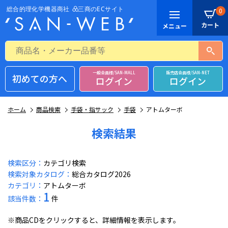
0
一般会員様/SAN-MALL
販売店会員様/SAN-NET
初めての方へ
ログイン
ログイン
ホーム
商品検索
手袋・指サック
手袋
アトムターボ
検索結果
検索区分：
カテゴリ検索
検索対象カタログ：
総合カタログ2026
カテゴリ：
アトムターボ
1
該当件数：
件
※商品CDをクリックすると、詳細情報を表示します。