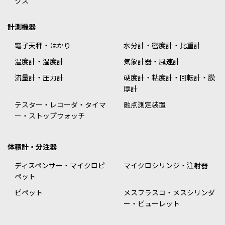
クス
計測機器
電子天秤・はかり
水分計・密度計・比重計
温度計・湿度計
気象計器・風速計
流量計・圧力計
硬度計・粘度計・回転計・膜
厚計
テスター・レコーダ・タイマ
融点測定装置
ー・ストップウォッチ
体積計・分注器
ディスペンサー・マイクロピ
マイクロシリンジ・注射器
ペット
ピペット
メスフラスコ・メスシリンダ
ー・ビューレット