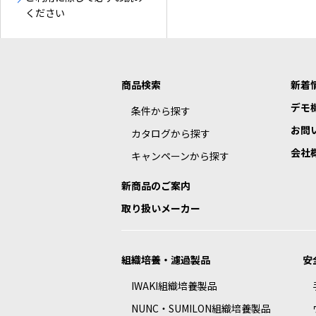
ください
商品検索
新着
デモ
条件から探す
お問
カタログから探す
会社
キャンペーンから探す
新商品のご案内
取り扱いメーカー
組織培養・濾過製品
安
IWAKI組織培養製品
NUNC・SUMILON組織培養製品