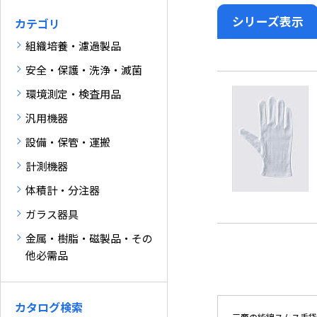
シリーズ表示
カテゴリ
組織培養・濾過製品
安全・保護・洗浄・滅菌
環境測定・検査用品
汎用機器
設備・保管・運搬
計測機器
体積計・分注器
ガラス器具
金属・樹脂・磁製品・その
他必需品
カタログ検索
三商の純綿スムス手袋