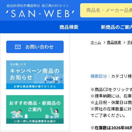
商品検索
新商品のご案
ホーム
商品検索
手
お問い合わせ
検索区分：
カテゴリ検
※商品CDをクリック
※標準納期には、在庫
※土日祝・休業日は商
※弊社の在庫数量に対
でご了承ください。
※在庫数は2026年08