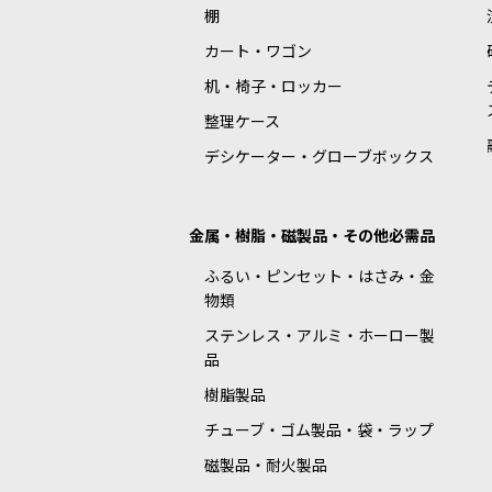
棚
カート・ワゴン
机・椅子・ロッカー
整理ケース
デシケーター・グローブボックス
金属・樹脂・磁製品・その他必需品
ふるい・ピンセット・はさみ・金
物類
ステンレス・アルミ・ホーロー製
品
樹脂製品
チューブ・ゴム製品・袋・ラップ
磁製品・耐火製品