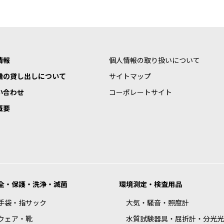
情報
個人情報の取り扱いについて
機の貸し出しについて
サイトマップ
い合わせ
コーポレートサイト
概要
全・保護・洗浄・滅菌
環境測定・検査用品
手袋・指サック
大気・騒音・照度計
ウェア・靴
水質試験器具・屈折計・分光光