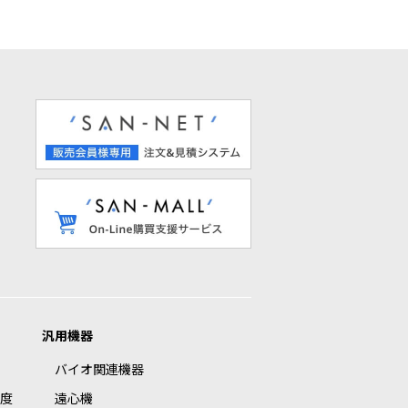
汎用機器
バイオ関連機器
度
遠心機