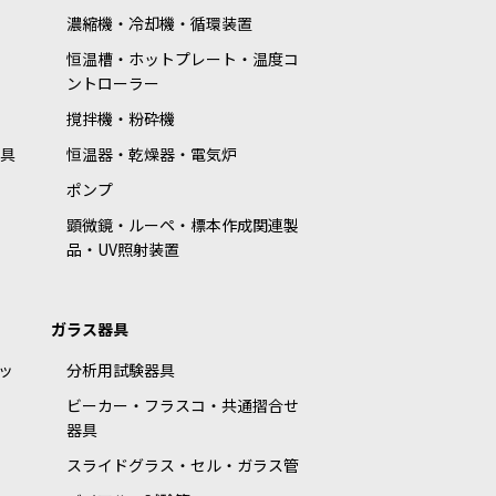
濃縮機・冷却機・循環装置
恒温槽・ホットプレート・温度コ
ントローラー
撹拌機・粉砕機
具
恒温器・乾燥器・電気炉
ポンプ
顕微鏡・ルーペ・標本作成関連製
品・UV照射装置
ガラス器具
ッ
分析用試験器具
ビーカー・フラスコ・共通摺合せ
器具
スライドグラス・セル・ガラス管