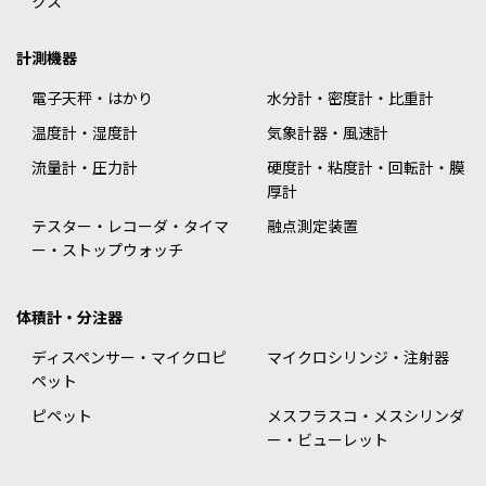
クス
計測機器
電子天秤・はかり
水分計・密度計・比重計
温度計・湿度計
気象計器・風速計
流量計・圧力計
硬度計・粘度計・回転計・膜
厚計
テスター・レコーダ・タイマ
融点測定装置
ー・ストップウォッチ
体積計・分注器
ディスペンサー・マイクロピ
マイクロシリンジ・注射器
ペット
ピペット
メスフラスコ・メスシリンダ
ー・ビューレット