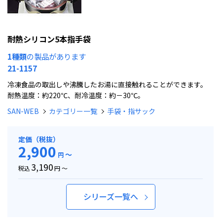
耐熱シリコン5本指手袋
1種類
の製品があります
21-1157
冷凍食品の取出しや沸騰したお湯に直接触れることができます。
耐熱温度：約220℃、耐冷温度：約－30℃。
SAN-WEB
カテゴリー一覧
手袋・指サック
定価（税抜）
2,900
～
円
3,190
税込
円 ～
シリーズ一覧へ