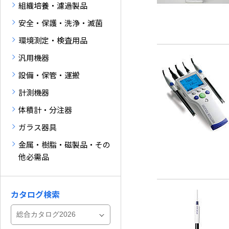
組織培養・濾過製品
安全・保護・洗浄・滅菌
環境測定・検査用品
汎用機器
設備・保管・運搬
計測機器
体積計・分注器
ガラス器具
金属・樹脂・磁製品・その
他必需品
カタログ検索