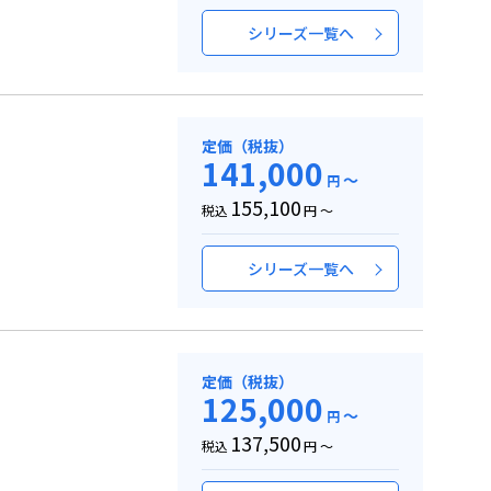
シリーズ一覧へ
定価（税抜）
141,000
～
円
155,100
税込
円 ～
シリーズ一覧へ
定価（税抜）
125,000
～
円
137,500
税込
円 ～