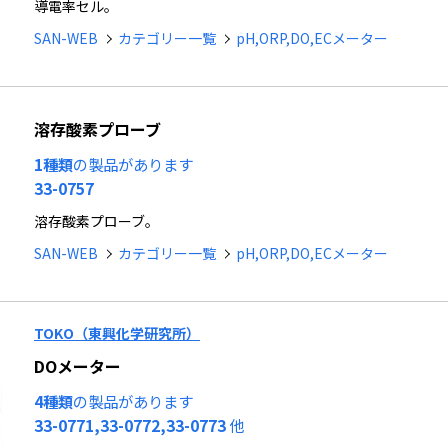
導電率セル。
SAN-WEB
カテゴリー一覧
pH,ORP,DO,ECメーター
溶存酸素プローブ
1種類
の製品があります
33-0757
溶存酸素プローブ。
SAN-WEB
カテゴリー一覧
pH,ORP,DO,ECメーター
TOKO（東興化学研究所）
DOメーター
4種類
の製品があります
33-0771,33-0772,33-0773
他