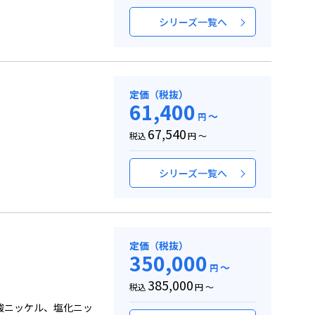
シリーズ一覧へ
定価（税抜）
61,400
～
円
67,540
税込
円 ～
シリーズ一覧へ
定価（税抜）
350,000
～
円
385,000
税込
円 ～
酸ニッケル、塩化ニッ