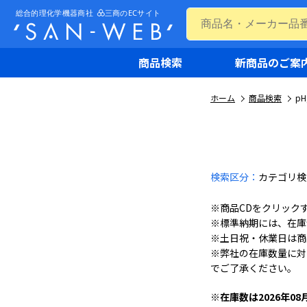
商品検索
新商品のご案
ホーム
商品検索
pH
検索区分：
カテゴリ検
※商品CDをクリック
※標準納期には、在庫
※土日祝・休業日は商
※弊社の在庫数量に対
でご了承ください。
※在庫数は2026年08