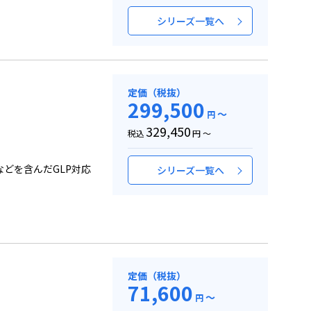
シリーズ一覧へ
定価（税抜）
299,500
～
円
329,450
税込
円 ～
などを含んだGLP対応
シリーズ一覧へ
定価（税抜）
71,600
～
円