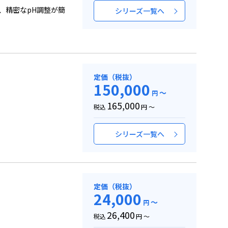
、精密なpH調整が簡
シリーズ一覧へ
定価（税抜）
150,000
～
円
165,000
税込
円 ～
シリーズ一覧へ
定価（税抜）
24,000
～
円
26,400
税込
円 ～