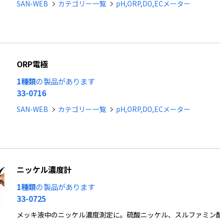
SAN-WEB
カテゴリー一覧
pH,ORP,DO,ECメーター
ORP電極
1種類
の製品があります
33-0716
SAN-WEB
カテゴリー一覧
pH,ORP,DO,ECメーター
ニッケル濃度計
1種類
の製品があります
33-0725
メッキ液中のニッケル濃度測定に。硫酸ニッケル、スルファミン