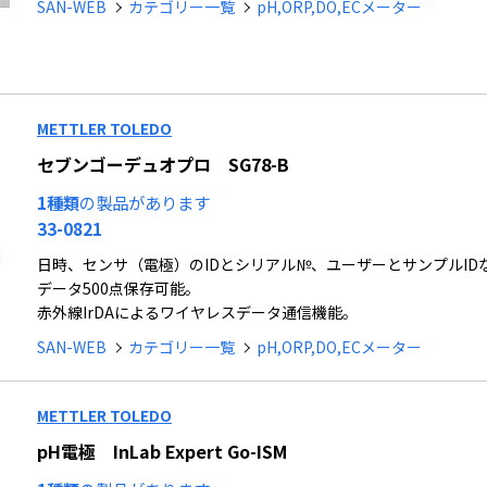
SAN-WEB
カテゴリー一覧
pH,ORP,DO,ECメーター
METTLER TOLEDO
セブンゴーデュオプロ SG78-B
1種類
の製品があります
33-0821
日時、センサ（電極）のIDとシリアル№、ユーザーとサンプルID
データ500点保存可能。
赤外線IrDAによるワイヤレスデータ通信機能。
SAN-WEB
カテゴリー一覧
pH,ORP,DO,ECメーター
METTLER TOLEDO
pH電極 InLab Expert Go-ISM