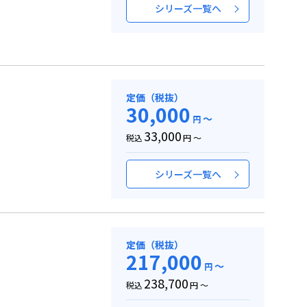
シリーズ一覧へ
定価（税抜）
30,000
～
円
33,000
税込
円 ～
シリーズ一覧へ
定価（税抜）
217,000
～
円
238,700
税込
円 ～