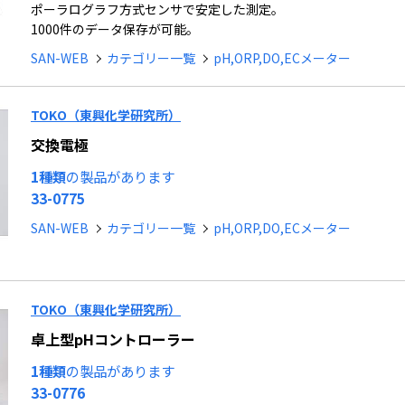
ポーラログラフ方式センサで安定した測定。
1000件のデータ保存が可能。
SAN-WEB
カテゴリー一覧
pH,ORP,DO,ECメーター
TOKO（東興化学研究所）
交換電極
1種類
の製品があります
33-0775
SAN-WEB
カテゴリー一覧
pH,ORP,DO,ECメーター
TOKO（東興化学研究所）
卓上型pHコントローラー
1種類
の製品があります
33-0776