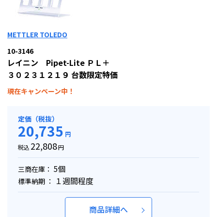
METTLER TOLEDO
10-3146
レイニン Pipet-Lite ＰＬ＋
３０２３１２１９ 台数限定特価
現在キャンペーン中！
定価（税抜）
20,735
円
22,808
税込
円
5個
三商在庫：
１週間程度
標準納期 ：
商品詳細へ