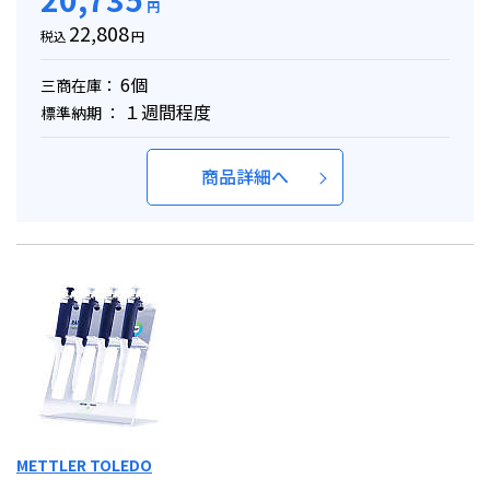
円
22,808
税込
円
6個
三商在庫：
１週間程度
標準納期 ：
商品詳細へ
METTLER TOLEDO