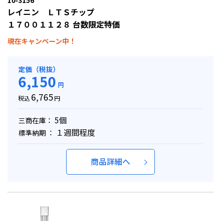
10-3156
レイニン ＬＴＳチップ
１７００１１２８ 台数限定特価
現在キャンペーン中！
定価（税抜）
6,150
円
6,765
税込
円
5個
三商在庫：
１週間程度
標準納期 ：
商品詳細へ