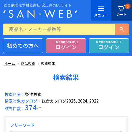
0
一般会員様/SAN-MALL
販売店会員様/SAN-NET
初めての方へ
ログイン
ログイン
ホーム
商品検索
検索結果
検索結果
検索区分：
条件検索
検索対象カタログ：
総合カタログ2026, 2024, 2022
374
該当件数：
件
フリーワード