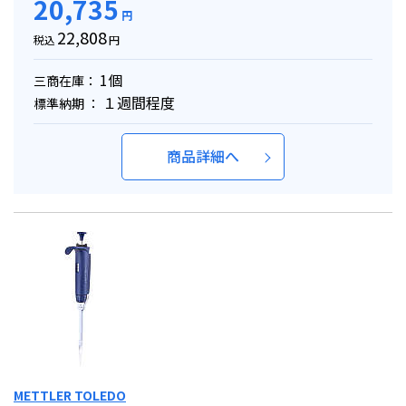
20,735
円
22,808
税込
円
1個
三商在庫：
１週間程度
標準納期 ：
商品詳細へ
METTLER TOLEDO