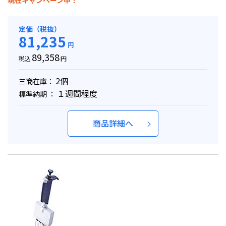
現在キャンペーン中！
定価（税抜）
81,235
円
89,358
税込
円
2個
三商在庫：
１週間程度
標準納期 ：
商品詳細へ