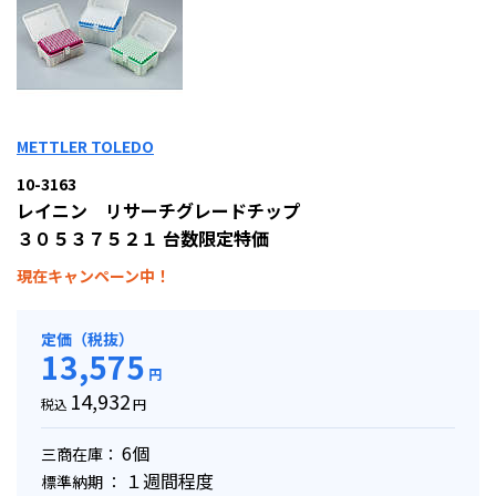
METTLER TOLEDO
10-3163
レイニン リサーチグレードチップ
３０５３７５２１ 台数限定特価
現在キャンペーン中！
定価（税抜）
13,575
円
14,932
税込
円
6個
三商在庫：
１週間程度
標準納期 ：