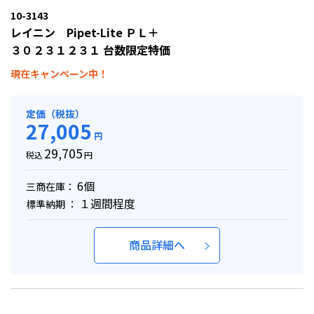
10-3143
レイニン Pipet-Lite ＰＬ＋
３０２３１２３１ 台数限定特価
現在キャンペーン中！
定価（税抜）
27,005
円
29,705
税込
円
6個
三商在庫：
１週間程度
標準納期 ：
商品詳細へ