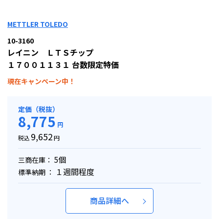
METTLER TOLEDO
10-3160
レイニン ＬＴＳチップ
１７００１１３１ 台数限定特価
現在キャンペーン中！
定価（税抜）
8,775
円
9,652
税込
円
5個
三商在庫：
１週間程度
標準納期 ：
商品詳細へ