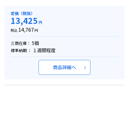
定価（税抜）
13,425
円
14,767
税込
円
5個
三商在庫：
１週間程度
標準納期 ：
商品詳細へ