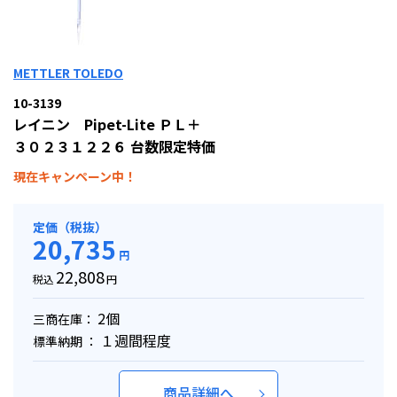
METTLER TOLEDO
10-3139
レイニン Pipet-Lite ＰＬ＋
３０２３１２２６ 台数限定特価
現在キャンペーン中！
定価（税抜）
20,735
円
22,808
税込
円
2個
三商在庫：
１週間程度
標準納期 ：
商品詳細へ