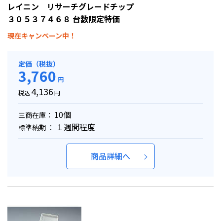
レイニン リサーチグレードチップ
３０５３７４６８ 台数限定特価
現在キャンペーン中！
定価（税抜）
3,760
円
4,136
税込
円
10個
三商在庫：
１週間程度
標準納期 ：
商品詳細へ