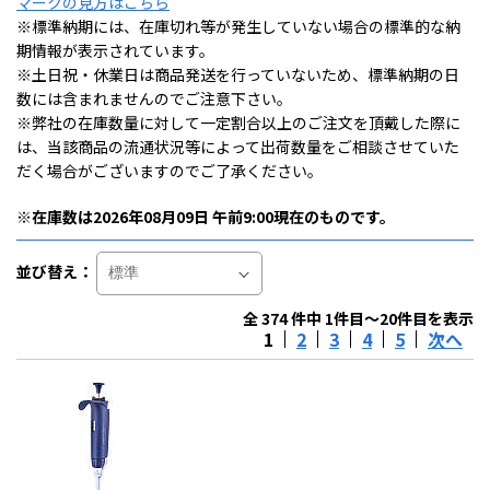
マークの見方はこちら
※標準納期には、在庫切れ等が発生していない場合の標準的な納
期情報が表示されています。
※土日祝・休業日は商品発送を行っていないため、標準納期の日
数には含まれませんのでご注意下さい。
※弊社の在庫数量に対して一定割合以上のご注文を頂戴した際に
は、当該商品の流通状況等によって出荷数量をご相談させていた
だく場合がございますのでご了承ください。
※在庫数は2026年08月09日 午前9:00現在のものです。
並び替え：
全 374 件中 1件目～20件目を表示
1
2
3
4
5
次へ