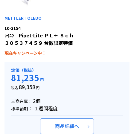
METTLER TOLEDO
10-3154
ﾚｲﾆﾝ Pipet-Lite ＰＬ＋ ８ｃｈ
３０５３７４５９ 台数限定特価
現在キャンペーン中！
定価（税抜）
81,235
円
89,358
税込
円
2個
三商在庫：
１週間程度
標準納期 ：
商品詳細へ