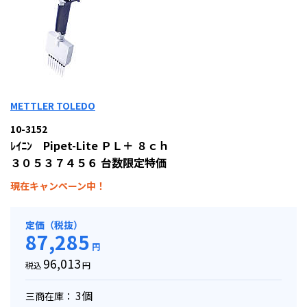
METTLER TOLEDO
10-3152
ﾚｲﾆﾝ Pipet-Lite ＰＬ＋ ８ｃｈ
３０５３７４５６ 台数限定特価
現在キャンペーン中！
定価（税抜）
87,285
円
96,013
税込
円
3個
三商在庫：