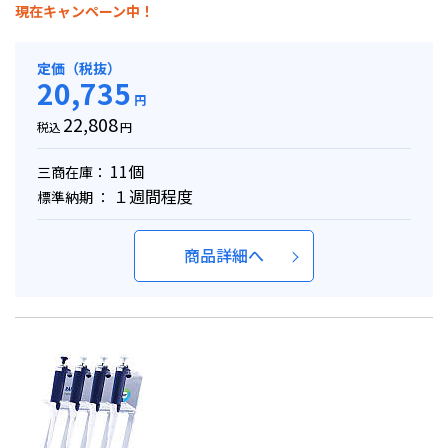
現在キャンペーン中！
定価（税抜）
20,735
円
22,808
税込
円
11個
三商在庫：
１週間程度
標準納期 ：
商品詳細へ