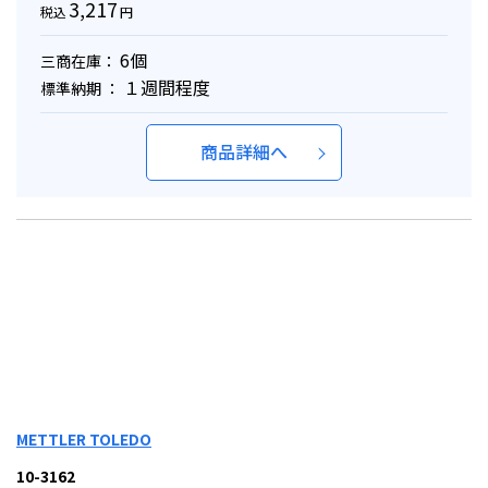
3,217
税込
円
6個
三商在庫：
１週間程度
標準納期 ：
商品詳細へ
METTLER TOLEDO
10-3162