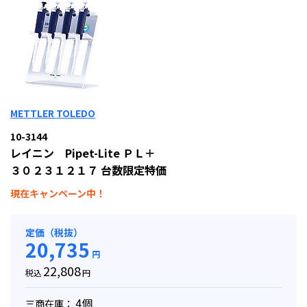
METTLER TOLEDO
10-3144
レイニン Pipet-Lite ＰＬ＋
３０２３１２１７ 台数限定特価
現在キャンペーン中！
定価（税抜）
20,735
円
22,808
税込
円
4個
三商在庫：