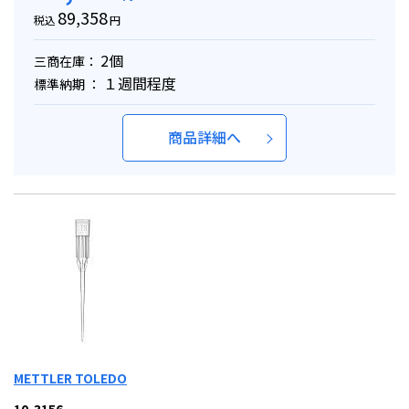
89,358
税込
円
2個
三商在庫：
１週間程度
標準納期 ：
商品詳細へ
METTLER TOLEDO