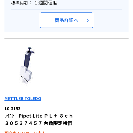
１週間程度
標準納期 ：
商品詳細へ
METTLER TOLEDO
10-3153
ﾚｲﾆﾝ Pipet-Lite ＰＬ＋ ８ｃｈ
３０５３７４５７ 台数限定特価