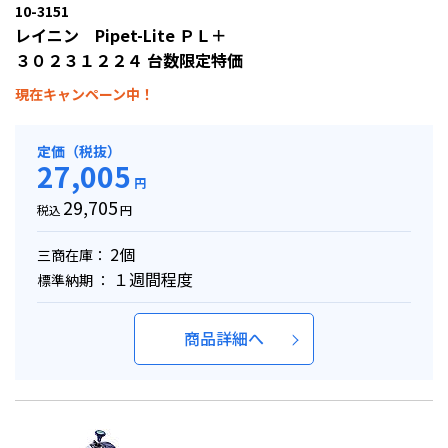
10-3151
レイニン Pipet-Lite ＰＬ＋
３０２３１２２４ 台数限定特価
現在キャンペーン中！
定価（税抜）
27,005
円
29,705
税込
円
2個
三商在庫：
１週間程度
標準納期 ：
商品詳細へ