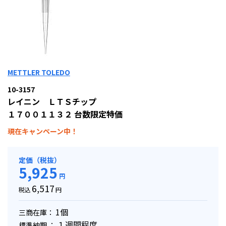
METTLER TOLEDO
10-3157
レイニン ＬＴＳチップ
１７００１１３２ 台数限定特価
現在キャンペーン中！
定価（税抜）
5,925
円
6,517
税込
円
1個
三商在庫：
１週間程度
標準納期 ：