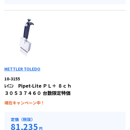
METTLER TOLEDO
10-3155
ﾚｲﾆﾝ Pipet-Lite ＰＬ＋ ８ｃｈ
３０５３７４６０ 台数限定特価
現在キャンペーン中！
定価（税抜）
81,235
円