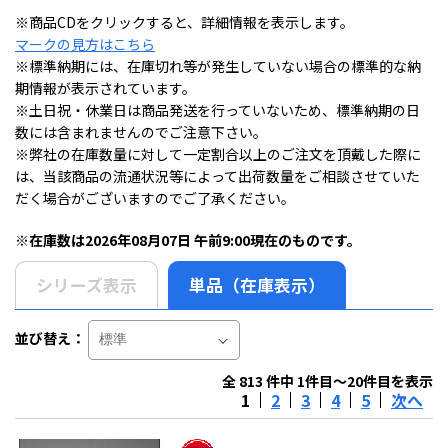
※商品CDをクリックすると、詳細情報を表示します。
マークの見方はこちら
※標準納期には、在庫切れ等が発生していない場合の標準的な納
期情報が表示されています。
※土日祝・休業日は商品発送を行っていないため、標準納期の日
数には含まれませんのでご注意下さい。
※弊社の在庫数量に対して一定割合以上のご注文を頂戴した際に
は、当該商品の流通状況等によって出荷数量をご相談させていた
だく場合がございますのでご了承ください。
※在庫数は2026年08月07日 午前9:00現在のものです。
シリーズ表示
単品（在庫表示）
並び替え：
全 813 件中 1件目～20件目を表示
1
2
3
4
5
次へ