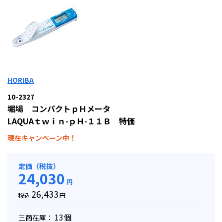
HORIBA
10-2327
堀場 コンパクトｐＨメータ
LAQUAｔｗｉｎ-ｐＨ-１１Ｂ 特価
現在キャンペーン中！
定価（税抜）
24,030
円
26,433
税込
円
13個
三商在庫：