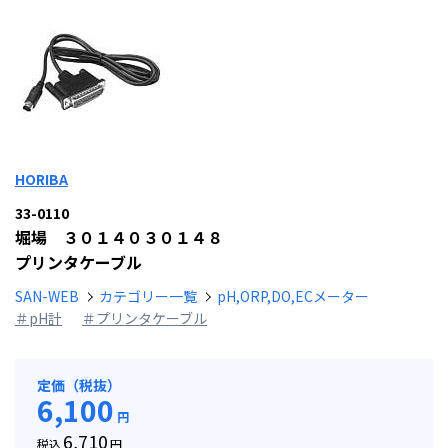
HORIBA
33-0110
堀場 ３０１４０３０１４８
プリンタケーブル
SAN-WEB
カテゴリー一覧
pH,ORP,DO,ECメーター
＃pH計
＃プリンタケーブル
定価（税抜）
6,100
円
6,710
税込
円