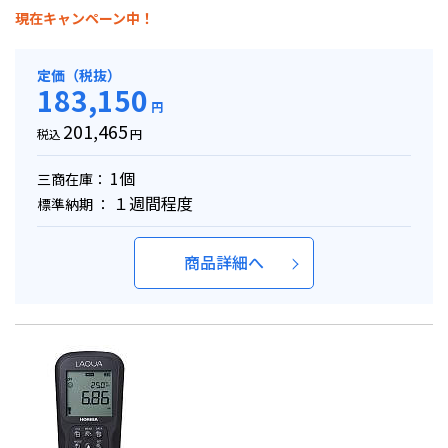
現在キャンペーン中！
定価（税抜）
183,150
円
201,465
税込
円
1個
三商在庫：
１週間程度
標準納期 ：
商品詳細へ