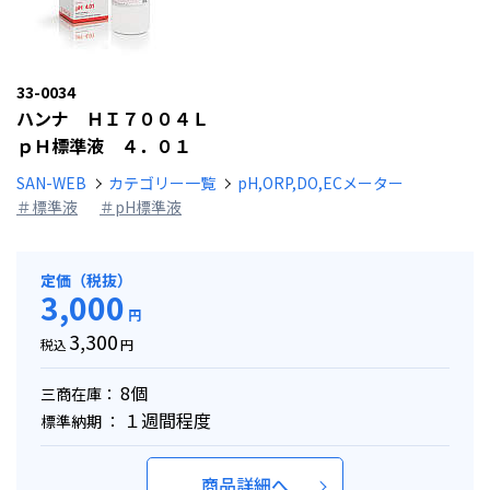
33-0034
ハンナ ＨＩ７００４Ｌ
ｐＨ標準液 ４．０１
SAN-WEB
カテゴリー一覧
pH,ORP,DO,ECメーター
＃標準液
＃pH標準液
定価（税抜）
3,000
円
3,300
税込
円
8個
三商在庫：
１週間程度
標準納期 ：
商品詳細へ