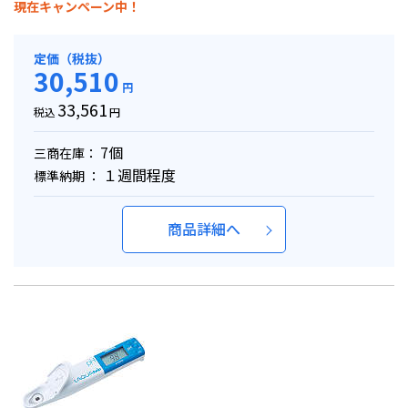
現在キャンペーン中！
定価（税抜）
30,510
円
33,561
税込
円
7個
三商在庫：
１週間程度
標準納期 ：
商品詳細へ