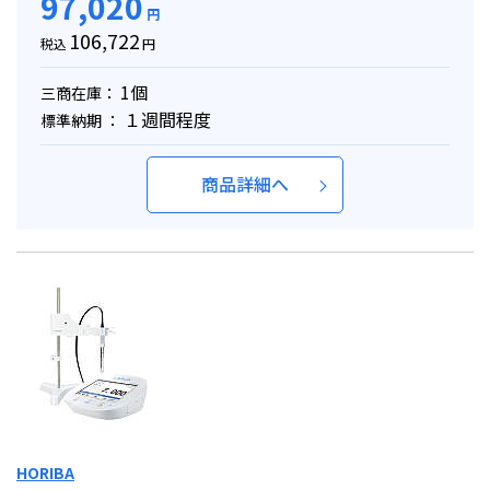
97,020
円
106,722
税込
円
1個
三商在庫：
１週間程度
標準納期 ：
商品詳細へ
HORIBA