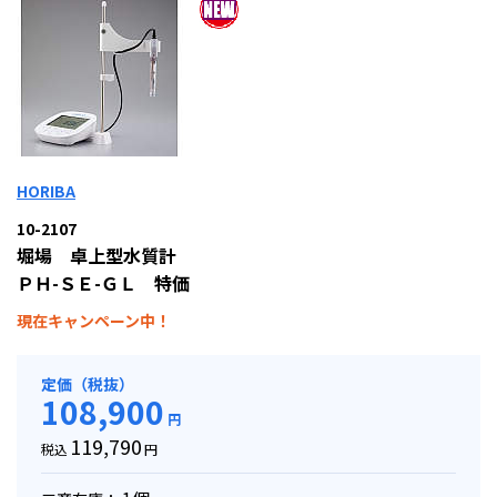
HORIBA
10-2107
堀場 卓上型水質計
ＰＨ-ＳＥ-ＧＬ 特価
現在キャンペーン中！
定価（税抜）
108,900
円
119,790
税込
円