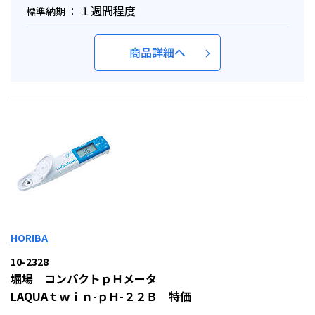
１週間程度
標準納期 ：
商品詳細へ
HORIBA
10-2328
堀場 コンパクトｐＨメータ
LAQUAｔｗｉｎ-ｐＨ-２２Ｂ 特価