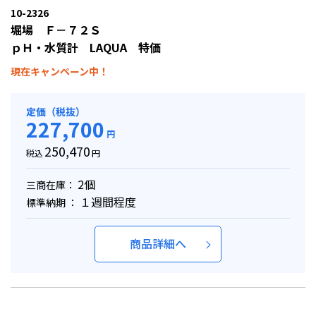
10-2326
堀場 Ｆ－７２Ｓ
ｐＨ・水質計 LAQUA 特価
現在キャンペーン中！
定価（税抜）
227,700
円
250,470
税込
円
2個
三商在庫：
１週間程度
標準納期 ：
商品詳細へ