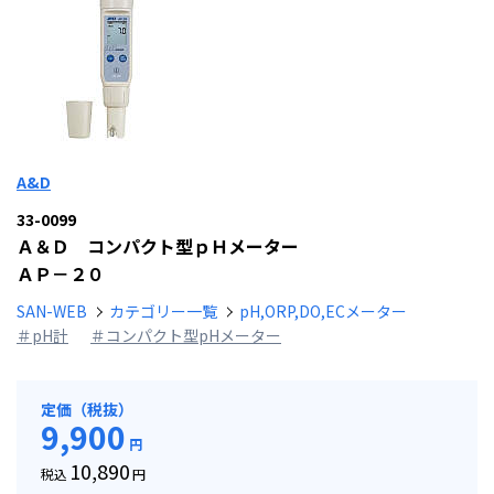
A&D
33-0099
Ａ＆Ｄ コンパクト型ｐＨメーター
ＡＰ－２０
SAN-WEB
カテゴリー一覧
pH,ORP,DO,ECメーター
＃pH計
＃コンパクト型pHメーター
定価（税抜）
9,900
円
10,890
税込
円