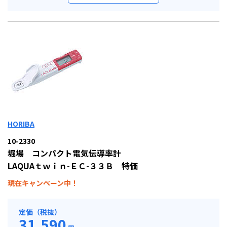
HORIBA
10-2330
堀場 コンパクト電気伝導率計
LAQUAｔｗｉｎ-ＥＣ-３３Ｂ 特価
現在キャンペーン中！
定価（税抜）
31,590