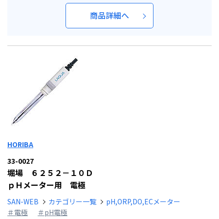
商品詳細へ
HORIBA
33-0027
堀場 ６２５２－１０Ｄ
ｐＨメーター用 電極
SAN-WEB
カテゴリー一覧
pH,ORP,DO,ECメーター
＃電極
＃pH電極