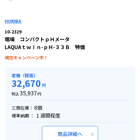
HORIBA
10-2329
堀場 コンパクトｐＨメータ
LAQUAｔｗｉｎ-ｐＨ-３３Ｂ 特価
現在キャンペーン中！
定価（税抜）
32,670
円
35,937
税込
円
8個
三商在庫：
１週間程度
標準納期 ：
商品詳細へ