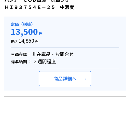
ＨＩ９３７５４Ｅ－２５ 中濃度
定価（税抜）
13,500
円
14,850
税込
円
非在庫品・お問合せ
三商在庫：
２週間程度
標準納期 ：
商品詳細へ