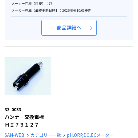
メーカー在庫【目安】：77
メーカー在庫【最終更新日時】：2026/8/6 10:03更新
商品詳細へ
33-0033
ハンナ 交換電極
ＨＩ７３１２７
SAN-WEB
カテゴリー一覧
pH,ORP,DO,ECメーター