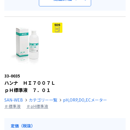
33-0035
ハンナ ＨＩ７００７Ｌ
ｐＨ標準液 ７．０１
SAN-WEB
カテゴリー一覧
pH,ORP,DO,ECメーター
＃標準液
＃pH標準液
定価（税抜）