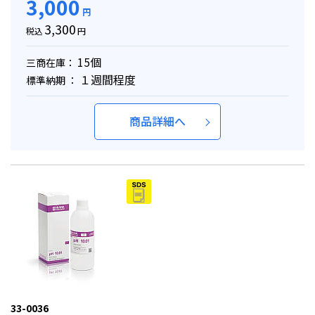
3,000
円
3,300
税込
円
15個
三商在庫：
１週間程度
標準納期 ：
商品詳細へ
33-0036