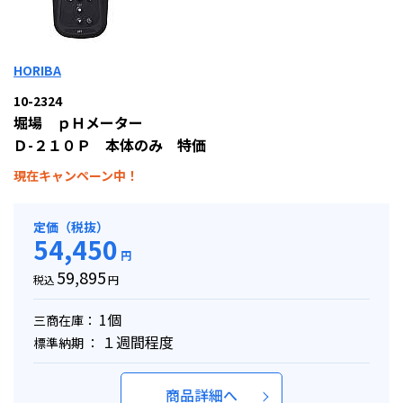
HORIBA
10-2324
堀場 ｐＨメーター
Ｄ-２１０Ｐ 本体のみ 特価
現在キャンペーン中！
定価（税抜）
54,450
円
59,895
税込
円
1個
三商在庫：
１週間程度
標準納期 ：
商品詳細へ