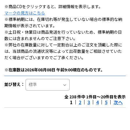
※商品CDをクリックすると、詳細情報を表示します。
マークの見方はこちら
※標準納期には、在庫切れ等が発生していない場合の標準的な納
期情報が表示されています。
※土日祝・休業日は商品発送を行っていないため、標準納期の日
数には含まれませんのでご注意下さい。
※弊社の在庫数量に対して一定割合以上のご注文を頂戴した際に
は、当該商品の流通状況等によって出荷数量をご相談させていた
だく場合がございますのでご了承ください。
※在庫数は2026年08月08日 午前9:00現在のものです。
並び替え：
全 238 件中 1件目～20件目を表示
1
2
3
4
5
次へ