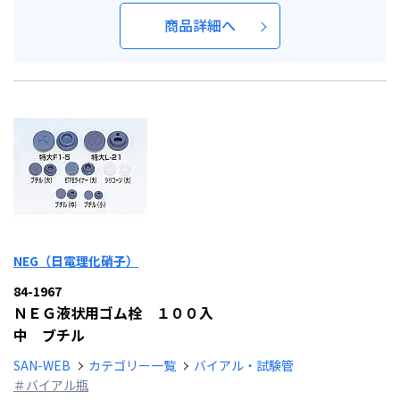
商品詳細へ
NEG（日電理化硝子）
84-1967
ＮＥＧ液状用ゴム栓 １００入
中 ブチル
SAN-WEB
カテゴリー一覧
バイアル・試験管
＃バイアル瓶