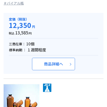
＃バイアル瓶
定価（税抜）
12,350
円
13,585
税込
円
10個
三商在庫：
１週間程度
標準納期 ：
商品詳細へ