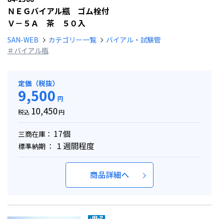
ＮＥＧバイアル瓶 ゴム栓付
Ｖ－５Ａ 茶 ５０入
SAN-WEB
カテゴリー一覧
バイアル・試験管
＃バイアル瓶
定価（税抜）
9,500
円
10,450
税込
円
17個
三商在庫：
１週間程度
標準納期 ：
商品詳細へ