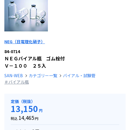
NEG（日電理化硝子）
84-0714
ＮＥＧバイアル瓶 ゴム栓付
Ｖ－１００ ２５入
SAN-WEB
カテゴリー一覧
バイアル・試験管
＃バイアル瓶
定価（税抜）
13,150
円
14,465
税込
円