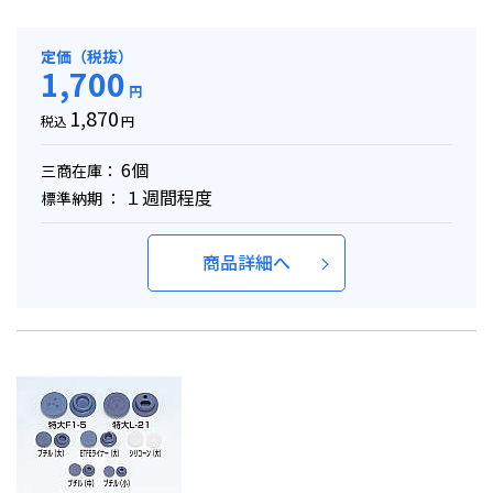
定価（税抜）
1,700
円
1,870
税込
円
6個
三商在庫：
１週間程度
標準納期 ：
商品詳細へ