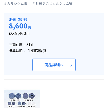
＃カルシウム管
＃共通摺合せカルシウム管
定価（税抜）
8,600
円
9,460
税込
円
3個
三商在庫：
１週間程度
標準納期 ：
商品詳細へ