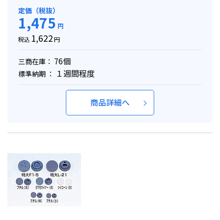
定価（税抜）
1,475
円
1,622
税込
円
76個
三商在庫：
１週間程度
標準納期 ：
商品詳細へ