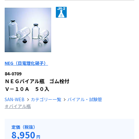
NEG（日電理化硝子）
84-0709
ＮＥＧバイアル瓶 ゴム栓付
Ｖ－１０Ａ ５０入
SAN-WEB
カテゴリー一覧
バイアル・試験管
＃バイアル瓶
定価（税抜）
8,950
円