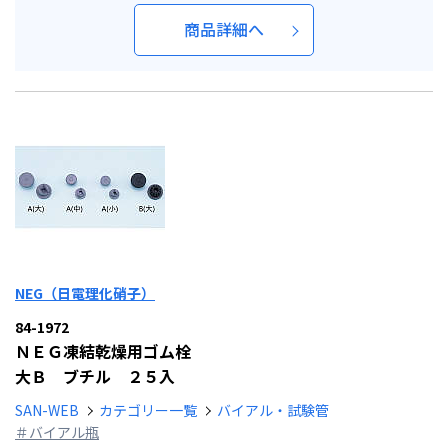
商品詳細へ
NEG（日電理化硝子）
84-1972
ＮＥＧ凍結乾燥用ゴム栓
大Ｂ ブチル ２５入
SAN-WEB
カテゴリー一覧
バイアル・試験管
＃バイアル瓶