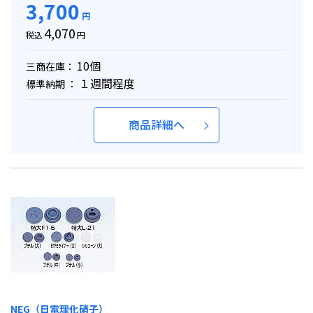
3,700
円
4,070
税込
円
10個
三商在庫：
１週間程度
標準納期 ：
商品詳細へ
NEG（日電理化硝子）