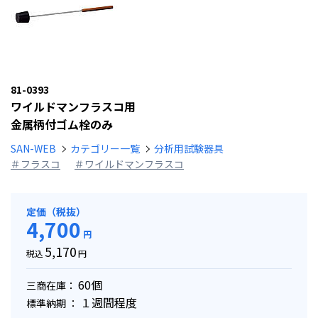
81-0393
ワイルドマンフラスコ用
金属柄付ゴム栓のみ
SAN-WEB
カテゴリー一覧
分析用試験器具
＃フラスコ
＃ワイルドマンフラスコ
定価（税抜）
4,700
円
5,170
税込
円
60個
三商在庫：
１週間程度
標準納期 ：