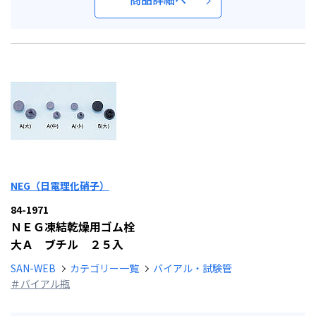
NEG（日電理化硝子）
84-1971
ＮＥＧ凍結乾燥用ゴム栓
大Ａ ブチル ２５入
SAN-WEB
カテゴリー一覧
バイアル・試験管
＃バイアル瓶