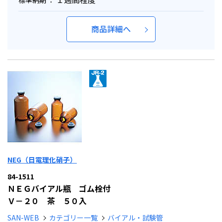
標準納期 ：
商品詳細へ
NEG（日電理化硝子）
84-1511
ＮＥＧバイアル瓶 ゴム栓付
Ｖ－２０ 茶 ５０入
SAN-WEB
カテゴリー一覧
バイアル・試験管