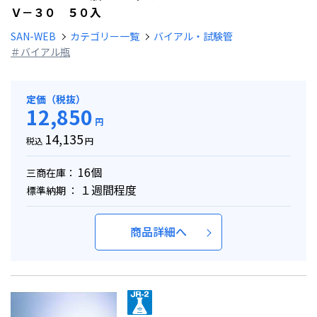
Ｖ－３０ ５０入
SAN-WEB
カテゴリー一覧
バイアル・試験管
＃バイアル瓶
定価（税抜）
12,850
円
14,135
税込
円
16個
三商在庫：
１週間程度
標準納期 ：
商品詳細へ