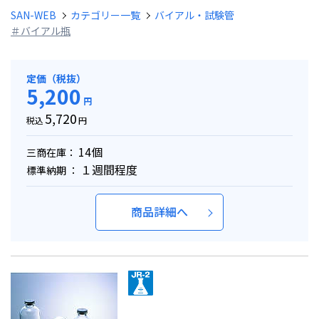
SAN-WEB
カテゴリー一覧
バイアル・試験管
＃バイアル瓶
定価（税抜）
5,200
円
5,720
税込
円
14個
三商在庫：
１週間程度
標準納期 ：
商品詳細へ