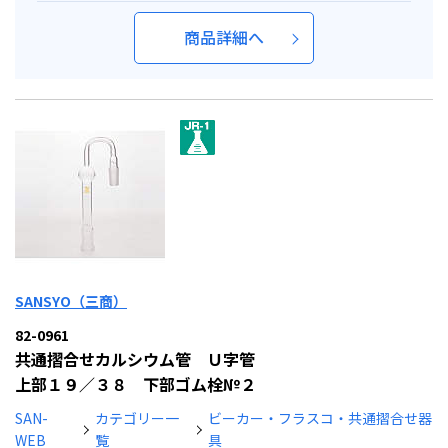
商品詳細へ
SANSYO（三商）
82-0961
共通摺合せカルシウム管 Ｕ字管
上部１９／３８ 下部ゴム栓№２
SAN-
カテゴリー一
ビーカー・フラスコ・共通摺合せ器
WEB
覧
具