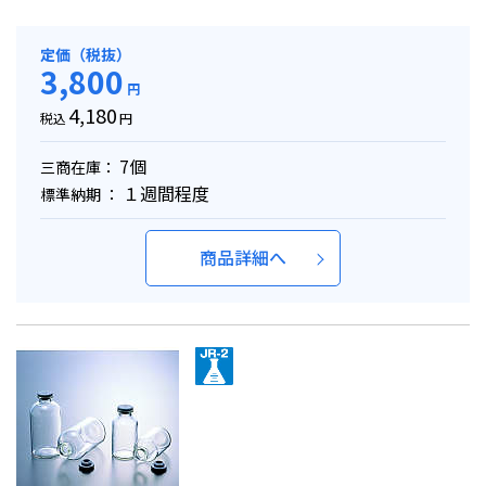
定価（税抜）
3,800
円
4,180
税込
円
7個
三商在庫：
１週間程度
標準納期 ：
商品詳細へ