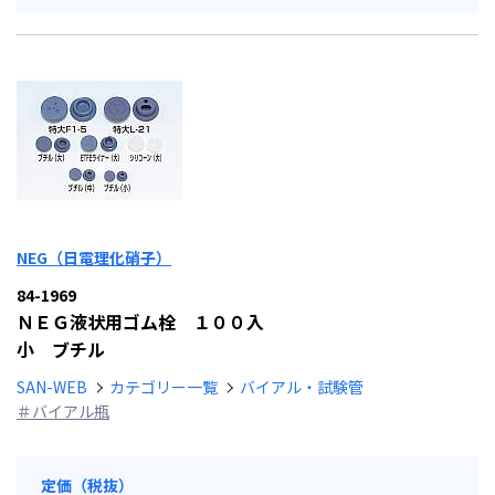
NEG（日電理化硝子）
84-1969
ＮＥＧ液状用ゴム栓 １００入
小 ブチル
SAN-WEB
カテゴリー一覧
バイアル・試験管
＃バイアル瓶
定価（税抜）