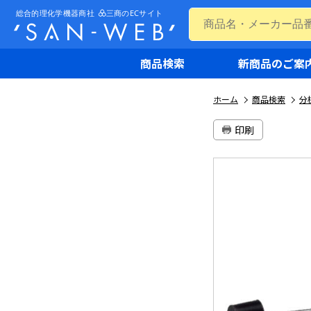
商品検索
新商品のご案
ホーム
商品検索
分
印刷