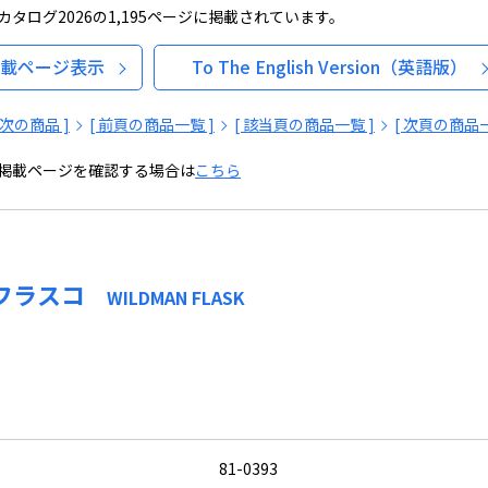
タログ2026の1,195ページに掲載されています。
載ページ表示
To The English Version（英語版）
[ 次の商品 ]
[ 前頁の商品一覧 ]
[ 該当頁の商品一覧 ]
[ 次頁の商品一
掲載ページを確認する場合は
こちら
ンフラスコ
WILDMAN FLASK
81-0393