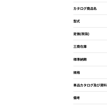
カタログ商品名
型式
定価(税抜)
三商在庫
標準納期
規格
単品カタログ
及び資料
備考