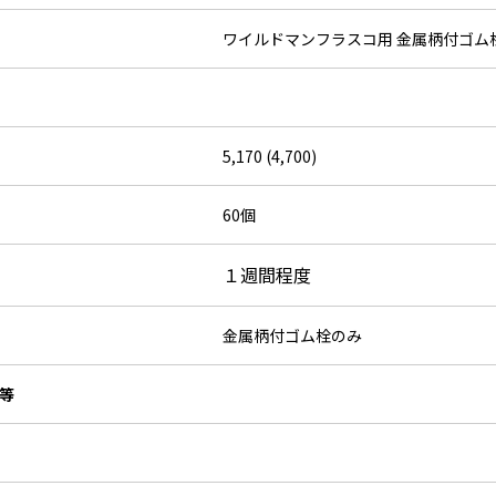
ワイルドマンフラスコ用 金属柄付ゴム
5,170 (4,700)
60個
１週間程度
金属柄付ゴム栓のみ
等