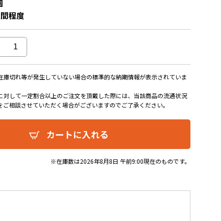
個
週間程度
在庫切れ等が発生していない場合の標準的な納期情報が表示されていま
に対して一定割合以上のご注文を頂戴した際には、当該商品の流通状況
をご相談させていただく場合がございますのでご了承ください。
カートに入れる
※在庫数は2026年8月8日 午前9:00現在のものです。