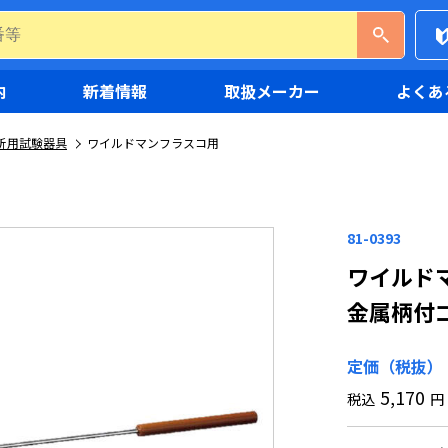
内
新着情報
取扱メーカー
よくあ
析用試験器具
ワイルドマンフラスコ用
81-0393
ワイルド
金属柄付
定価（税抜）
5,170
税込
円