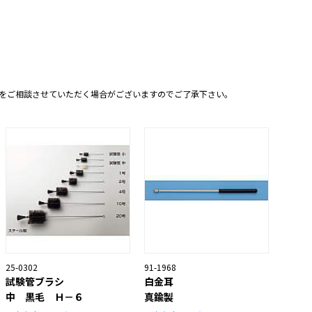
をご相談させていただく場合がございますのでご了承下さい。
25-0302
91-1968
試験管ブラシ
白金耳
中 黒毛 Ｈ－６
真鍮製