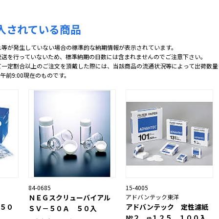
入されている商品
れ等が発生していない場合の標準的な納期情報が表示されています。
発送を行っていないため、標準納期の日数には含まれませんのでご注意下さい。
て一定割合以上のご注文を頂戴した際には、当該商品の流通状況等によって出荷数量
 午前9:00現在のものです。
84-0685
15-4005
ＮＥＧスクリューバイアル
アドバンテック東洋
５０
アドバンテック 定性濾紙
ＳＶ－５０Ａ ５０入
№２ φ１２５ １００入