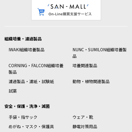
組織培養・濾過製品
IWAKI組織培養製品
NUNC・SUMILON組織培養製
品
CORNING・FALCON組織培養
培養関連製品
製品
濾過製品・濾紙・試験紙
動物・植物関連製品
試薬
安全・保護・洗浄・滅菌
手袋・指サック
ウェア・靴
めがね・マスク・保護具
静電対策用品