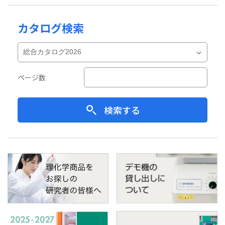
カタログ検索
ページ数
検索する