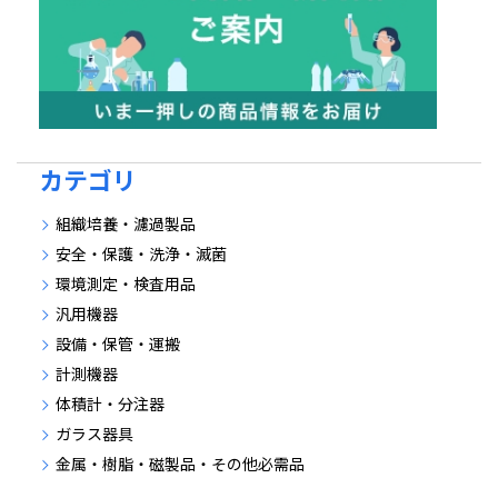
カテゴリ
組織培養・濾過製品
安全・保護・洗浄・滅菌
環境測定・検査用品
汎用機器
設備・保管・運搬
計測機器
体積計・分注器
ガラス器具
金属・樹脂・磁製品・その他必需品