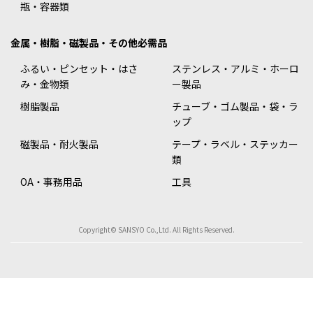
瓶・容器類
金属・樹脂・磁製品・その他必需品
ふるい・ピンセット・はさ
ステンレス・アルミ・ホーロ
み・金物類
ー製品
樹脂製品
チューブ・ゴム製品・袋・ラ
ップ
磁製品・耐火製品
テープ・ラベル・ステッカー
類
OA・事務用品
工具
Copyright© SANSYO Co.,Ltd. All Rights Reserved.