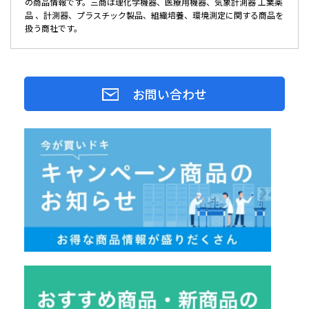
の商品情報です。三商は理化学機器、医療用機器、気象計測器 工業薬
品 、計測器、プラスチック製品、組織培養、環境測定に関する商品を
扱う商社です。
お問い合わせ