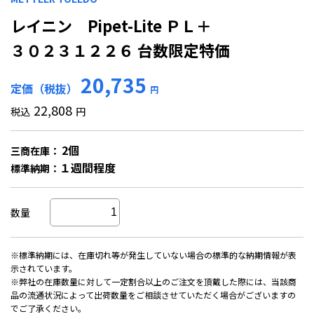
レイニン Pipet-Lite ＰＬ＋
３０２３１２２６ 台数限定特価
20,735
定価（税抜）
円
22,808
税込
円
2個
三商在庫：
１週間程度
標準納期：
数量
※標準納期には、在庫切れ等が発生していない場合の標準的な納期情報が表
示されています。
※弊社の在庫数量に対して一定割合以上のご注文を頂戴した際には、当該商
品の流通状況によって出荷数量をご相談させていただく場合がございますの
でご了承ください。