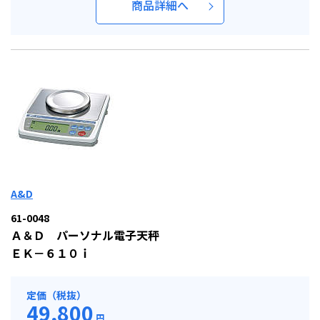
商品詳細へ
A&D
61-0048
Ａ＆Ｄ パーソナル電子天秤
ＥＫ－６１０ｉ
定価（税抜）
49,800
円