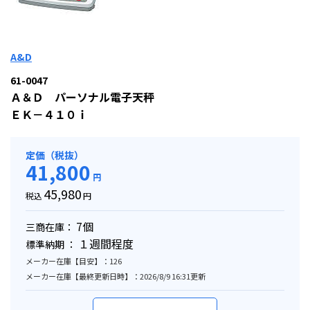
A&D
61-0047
Ａ＆Ｄ パーソナル電子天秤
ＥＫ－４１０ｉ
定価（税抜）
41,800
円
45,980
税込
円
7個
三商在庫：
１週間程度
標準納期 ：
メーカー在庫【目安】：126
メーカー在庫【最終更新日時】：2026/8/9 16:31更新