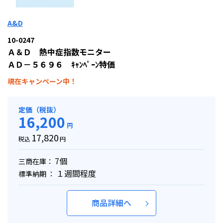
A&D
10-0247
Ａ＆Ｄ 熱中症指数モニター
ＡＤ－５６９６ ｷｬﾝﾍﾟｰﾝ特価
現在キャンペーン中！
定価（税抜）
16,200
円
17,820
税込
円
7個
三商在庫：
１週間程度
標準納期 ：
商品詳細へ