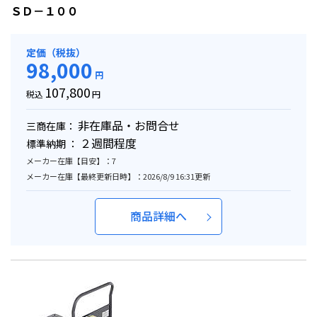
ＳＤ－１００
定価（税抜）
98,000
円
107,800
税込
円
非在庫品・お問合せ
三商在庫：
２週間程度
標準納期 ：
メーカー在庫【目安】：7
メーカー在庫【最終更新日時】：2026/8/9 16:31更新
商品詳細へ