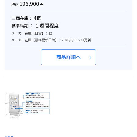
196,900
税込
円
4個
三商在庫：
１週間程度
標準納期 ：
メーカー在庫【目安】：12
メーカー在庫【最終更新日時】：2026/8/9 16:31更新
商品詳細へ