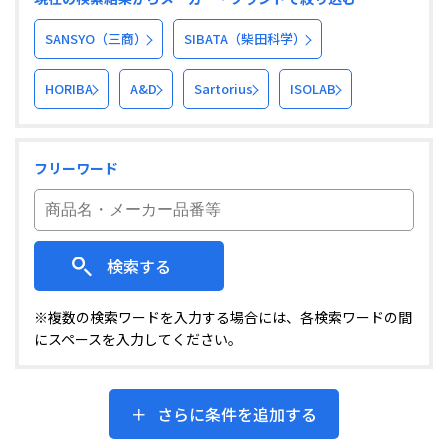
SANSYO（三商）
SIBATA（柴田科学）
HORIBA
A&D
Sartorius
ISOLAB
フリーワード
検索する
※複数の検索ワードを入力する場合には、各検索ワードの間
にスペースを入力してください。
さらに条件を追加する