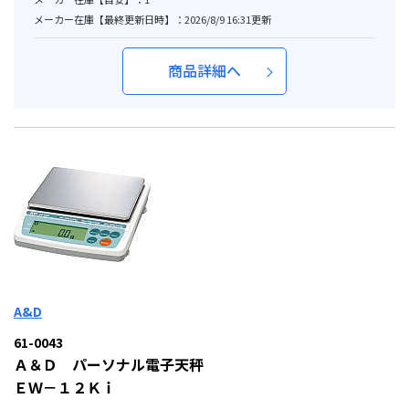
メーカー在庫【最終更新日時】：2026/8/9 16:31更新
商品詳細へ
A&D
61-0043
Ａ＆Ｄ パーソナル電子天秤
ＥＷ－１２Ｋｉ