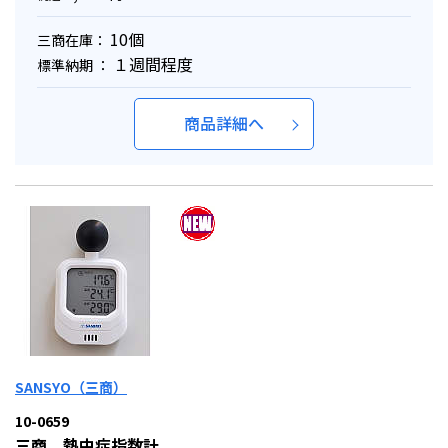
10個
三商在庫：
１週間程度
標準納期 ：
商品詳細へ
SANSYO（三商）
10-0659
三商 熱中症指数計