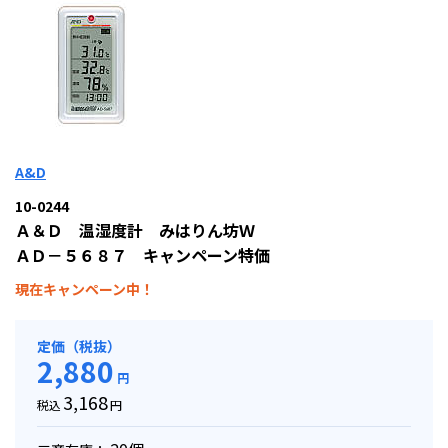
A&D
10-0244
Ａ＆Ｄ 温湿度計 みはりん坊Ｗ
ＡＤ－５６８７ キャンペーン特価
現在キャンペーン中！
定価（税抜）
2,880
円
3,168
税込
円