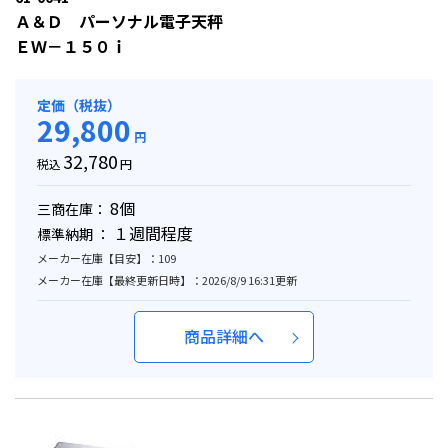
Ａ＆Ｄ パーソナル電子天秤
ＥＷ－１５０ｉ
定価（税抜）
29,800
円
32,780
税込
円
8個
三商在庫：
１週間程度
標準納期 ：
メーカー在庫【目安】：109
メーカー在庫【最終更新日時】：2026/8/9 16:31更新
商品詳細へ