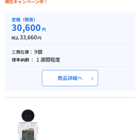
現在キャンペーン中！
定価（税抜）
30,600
円
33,660
税込
円
9個
三商在庫：
１週間程度
標準納期 ：
商品詳細へ