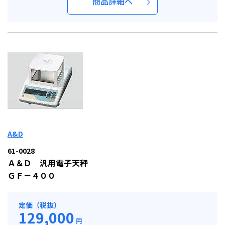
商品詳細へ
A&D
61-0028
Ａ＆Ｄ 汎用電子天秤
ＧＦ－４００
定価（税抜）
129,000
円