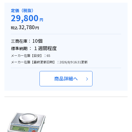
定価（税抜）
29,800
円
32,780
税込
円
10個
三商在庫：
１週間程度
標準納期 ：
メーカー在庫【目安】：65
メーカー在庫【最終更新日時】：2026/8/9 16:31更新
商品詳細へ