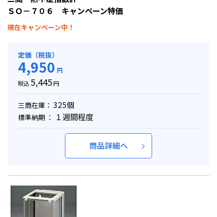
ＳＯ－７０６ キャンペーン特価
現在キャンペーン中！
定価（税抜）
4,950
円
5,445
税込
円
325個
三商在庫：
１週間程度
標準納期 ：
商品詳細へ