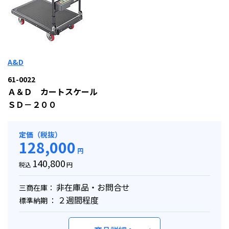
A&D
61-0022
Ａ＆Ｄ カートスケール
ＳＤ－２００
定価（税抜）
128,000
円
140,800
税込
円
非在庫品・お問合せ
三商在庫：
２週間程度
標準納期 ：