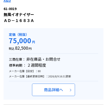
A&D
61-0019
無風イオナイザー
ＡＤ－１６８３Ａ
定価（税抜）
75,000
円
82,500
税込
円
非在庫品・お問合せ
三商在庫：
２週間程度
標準納期 ：
メーカー在庫【目安】：80
メーカー在庫【最終更新日時】：2026/8/9 16:31更新
商品詳細へ