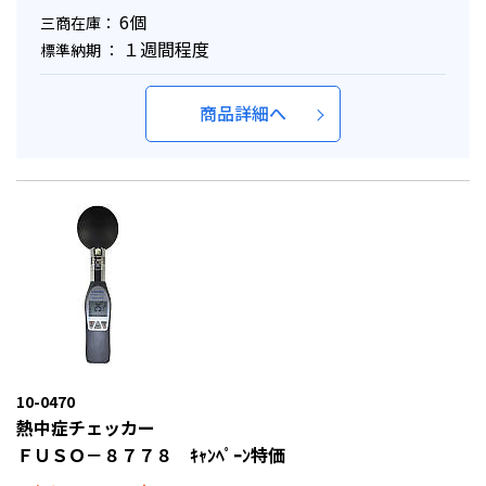
6個
三商在庫：
１週間程度
標準納期 ：
商品詳細へ
10-0470
熱中症チェッカー
ＦＵＳＯ－８７７８ ｷｬﾝﾍﾟｰﾝ特価