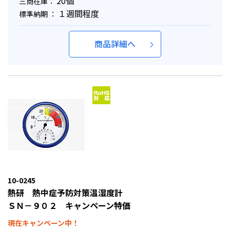
20個
三商在庫：
１週間程度
標準納期 ：
商品詳細へ
10-0245
熱研 熱中症予防対策温湿度計
ＳＮ－９０２ キャンペーン特価
現在キャンペーン中！