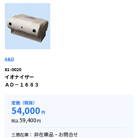
A&D
61-0020
イオナイザー
ＡＤ－１６８３
定価（税抜）
54,000
円
59,400
税込
円
非在庫品・お問合せ
三商在庫：