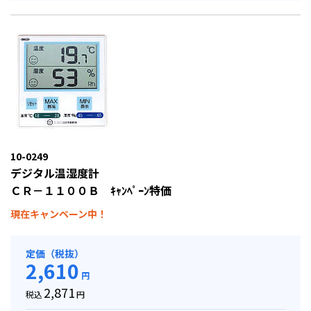
10-0249
デジタル温湿度計
ＣＲ－１１００Ｂ ｷｬﾝﾍﾟｰﾝ特価
現在キャンペーン中！
定価（税抜）
2,610
円
2,871
税込
円