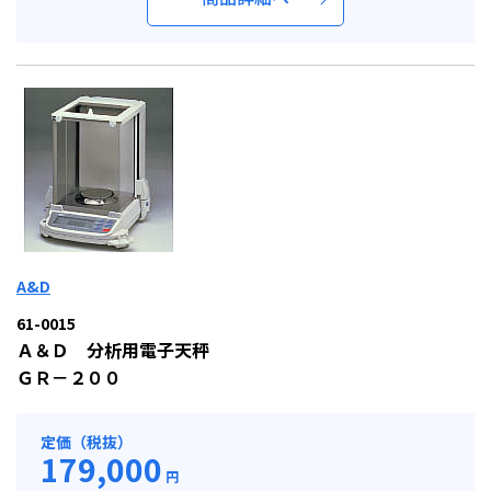
A&D
61-0015
Ａ＆Ｄ 分析用電子天秤
ＧＲ－２００
定価（税抜）
179,000
円