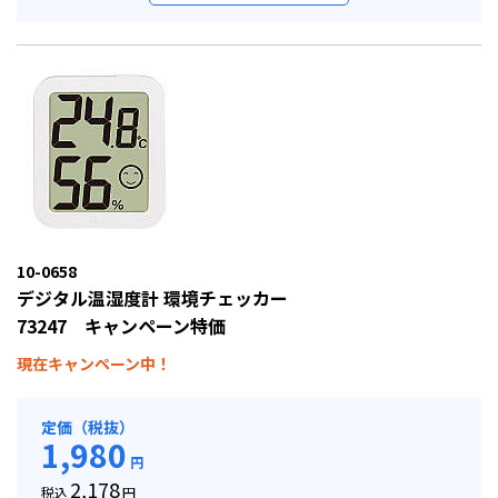
10-0658
デジタル温湿度計 環境チェッカー
73247 キャンペーン特価
現在キャンペーン中！
定価（税抜）
1,980
円
2,178
税込
円