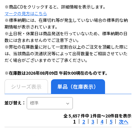
※商品CDをクリックすると、詳細情報を表示します。
マークの見方はこちら
※標準納期には、在庫切れ等が発生していない場合の標準的な納
期情報が表示されています。
※土日祝・休業日は商品発送を行っていないため、標準納期の日
数には含まれませんのでご注意下さい。
※弊社の在庫数量に対して一定割合以上のご注文を頂戴した際に
は、当該商品の流通状況等によって出荷数量をご相談させていた
だく場合がございますのでご了承ください。
※在庫数は2026年08月09日 午前9:00現在のものです。
シリーズ表示
単品（在庫表示）
並び替え：
全 5,657 件中 1件目～20件目を表示
1
2
3
4
5
次へ