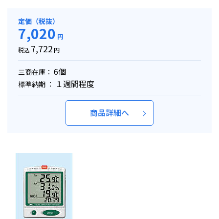
定価（税抜）
7,020
円
7,722
税込
円
6個
三商在庫：
１週間程度
標準納期 ：
商品詳細へ