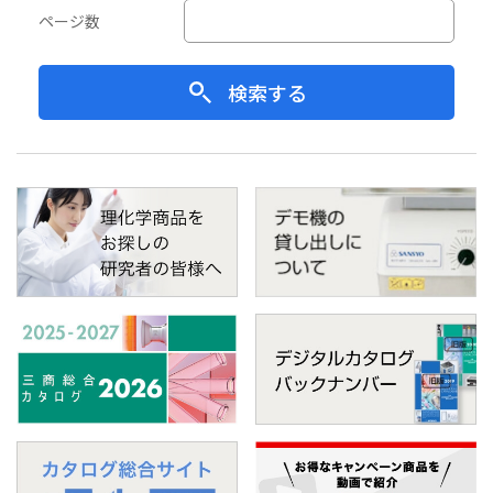
ページ数
検索する