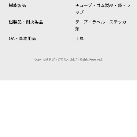
樹脂製品
チューブ・ゴム製品・袋・ラ
ップ
磁製品・耐火製品
テープ・ラベル・ステッカー
類
OA・事務用品
工具
Copyright© SANSYO Co.,Ltd. All Rights Reserved.