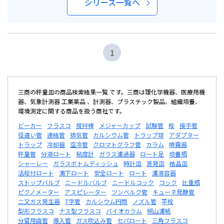
シリーズ一覧へ
1
三商の秤量皿の商品検索結果一覧 です。三商は理化学機器、医療用機
器、気象計測器 工業薬品 、計測器、プラスチック製品、組織培養、
環境測定に関する商品を扱う商社です。
ビーカー
フラスコ
撹拌棒
メジャーカップ
試験管
栓
接手管
径違い管
連結管
排気管
カルシウム管
トラップ球
アダプター
トラップ
冷却器
空冷管
クロマトグラフ管
カラム
噴霧器
秤量管
分液ロート
粘度計
ガラス濾過器
ロート足
培養瓶
シャーレー
ガラスボトムディッシュ
時計皿
蒸発皿
結晶皿
活栓付ロート
滴下ロート
安全ロート
ロート
濾液容器
ストップバルブ
ニードルバルブ
ニードルコック
コック
比重瓶
ピクノメーター
アスピレーター
ツンベルク管
キューネ発酵管
二又ガス発生器
T字管
カルシウム円筒
ノズル管
平栓
梨形フラスコ
ナス型フラスコ
バイオカラム
桐山濾紙
分留用曲管
導入管
ガス吹込み管
セパロート
三角フラスコ