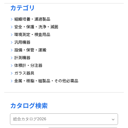
カテゴリ
組織培養・濾過製品
安全・保護・洗浄・滅菌
環境測定・検査用品
汎用機器
設備・保管・運搬
計測機器
体積計・分注器
ガラス器具
金属・樹脂・磁製品・その他必需品
カタログ検索