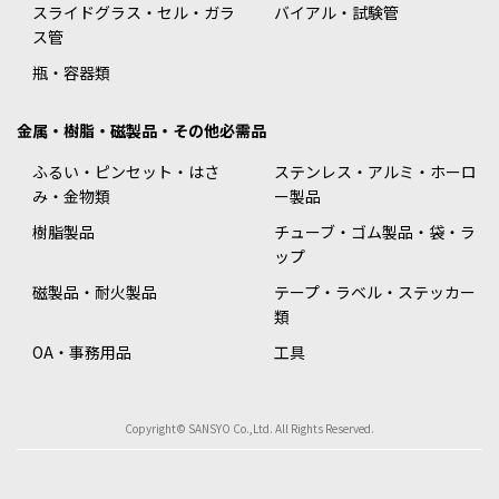
スライドグラス・セル・ガラ
バイアル・試験管
ス管
瓶・容器類
金属・樹脂・磁製品・その他必需品
ふるい・ピンセット・はさ
ステンレス・アルミ・ホーロ
み・金物類
ー製品
樹脂製品
チューブ・ゴム製品・袋・ラ
ップ
磁製品・耐火製品
テープ・ラベル・ステッカー
類
OA・事務用品
工具
Copyright© SANSYO Co.,Ltd. All Rights Reserved.