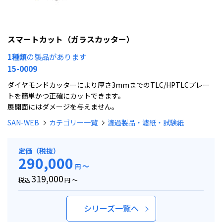
スマートカット（ガラスカッター）
1種類
の製品があります
15-0009
ダイヤモンドカッターにより厚さ3mmまでのTLC/HPTLCプレー
トを簡単かつ正確にカットできます。
展開面にはダメージを与えません。
SAN-WEB
カテゴリー一覧
濾過製品・濾紙・試験紙
定価（税抜）
290,000
～
円
319,000
税込
円 ～
シリーズ一覧へ