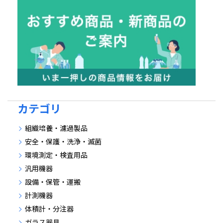
カテゴリ
組織培養・濾過製品
安全・保護・洗浄・滅菌
環境測定・検査用品
汎用機器
設備・保管・運搬
計測機器
体積計・分注器
ガラス器具