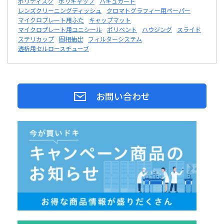
ポリディスク
ポリキャップ
バキュガード
レンズクリーニングディッシュ
クロマトグラフィー用ペーパー
マイクロプレート用ふた
キャップマット
マイクロプレート用ユニシール
ポリベント
ハウジング
スライド
ステリカップ
固相抽出
フィルターシステム
透析用セルロースチューブ
お問い合わせ