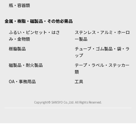
瓶・容器類
金属・樹脂・磁製品・その他必需品
ふるい・ピンセット・はさ
ステンレス・アルミ・ホーロ
み・金物類
ー製品
樹脂製品
チューブ・ゴム製品・袋・ラ
ップ
磁製品・耐火製品
テープ・ラベル・ステッカー
類
OA・事務用品
工具
Copyright© SANSYO Co.,Ltd. All Rights Reserved.