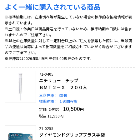
よく一緒に購入されている商品
※標準納期には、在庫切れ等が発生していない場合の標準的な納期情報が表
示されています。
※土日祝・休業日は商品発送を行っていないため、標準納期の日数には含ま
れませんのでご注意下さい。
※弊社の在庫数量に対して一定割合以上のご注文を頂戴した際には、当該商
品の流通状況等によって出荷数量をご相談させていただく場合がございます
のでご了承下さい。
※在庫数は2026年8月9日 午前9:00現在のものです。
71-0405
ニチリョー チップ
ＢＭＴ２－Ｘ ２００入
三商在庫：
38個
標準納期：
１週間程度
10,500
定価（税抜）
円
税込
11,550
円
21-0255
ダイヤモンドグリッププラス手袋