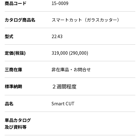
商品コード
15-0009
カタログ商品名
スマートカット（ガラスカッター）
型式
22.43
定価(税抜)
319,000 (290,000)
三商在庫
非在庫品・お問合せ
２週間程度
標準納期
品名
Smart CUT
単品カタログ
及び資料等