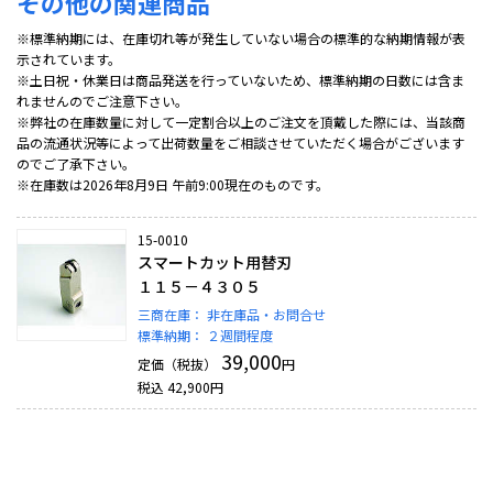
その他の関連商品
※標準納期には、在庫切れ等が発生していない場合の標準的な納期情報が表
示されています。
※土日祝・休業日は商品発送を行っていないため、標準納期の日数には含ま
れませんのでご注意下さい。
※弊社の在庫数量に対して一定割合以上のご注文を頂戴した際には、当該商
品の流通状況等によって出荷数量をご相談させていただく場合がございます
のでご了承下さい。
※在庫数は2026年8月9日 午前9:00現在のものです。
15-0010
スマートカット用替刃
１１５－４３０５
三商在庫：
非在庫品・お問合せ
標準納期：
２週間程度
39,000
定価（税抜）
円
税込
42,900
円