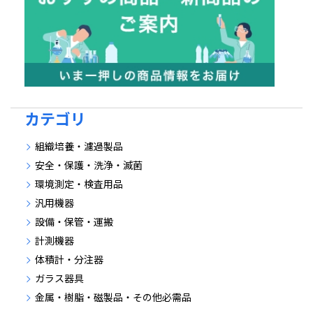
カテゴリ
組織培養・濾過製品
安全・保護・洗浄・滅菌
環境測定・検査用品
汎用機器
設備・保管・運搬
計測機器
体積計・分注器
ガラス器具
金属・樹脂・磁製品・その他必需品