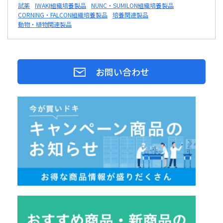
試薬
IWAKI組織培養製品
NUNC・SUMILON組織培養製品
CORNING・FALCON組織培養製品
培養関連製品
動物・植物関連製品
お問い合わせ