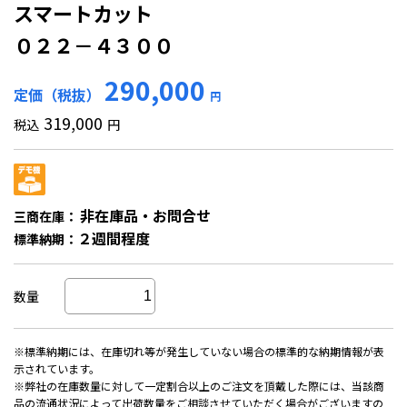
スマートカット
０２２－４３００
290,000
定価（税抜）
円
319,000
税込
円
非在庫品・お問合せ
三商在庫：
２週間程度
標準納期：
数量
※標準納期には、在庫切れ等が発生していない場合の標準的な納期情報が表
示されています。
※弊社の在庫数量に対して一定割合以上のご注文を頂戴した際には、当該商
品の流通状況によって出荷数量をご相談させていただく場合がございますの