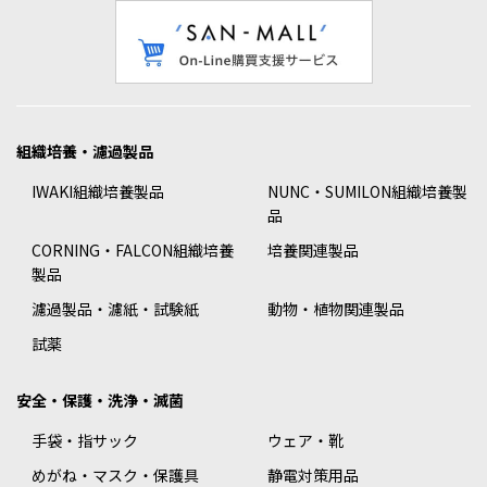
組織培養・濾過製品
IWAKI組織培養製品
NUNC・SUMILON組織培養製
品
CORNING・FALCON組織培養
培養関連製品
製品
濾過製品・濾紙・試験紙
動物・植物関連製品
試薬
安全・保護・洗浄・滅菌
手袋・指サック
ウェア・靴
めがね・マスク・保護具
静電対策用品