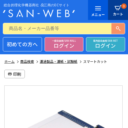
0
一般会員様/SAN-MALL
販売店会員様/SAN-NET
初めての方へ
ログイン
ログイン
ホーム
商品検索
濾過製品・濾紙・試験紙
スマートカット
印刷