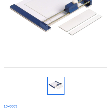
15-0009