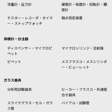
流量計・圧力計
硬度計・粘度計・回転計・膜
厚計
テスター・レコーダ・タイマ
融点測定装置
ー・ストップウォッチ
体積計・分注器
ディスペンサー・マイクロピ
マイクロシリンジ・注射器
ペット
ピペット
メスフラスコ・メスシリンダ
ー・ビューレット
ガラス器具
分析用試験器具
ビーカー・フラスコ・共通摺
合せ器具
スライドグラス・セル・ガラ
バイアル・試験管
ス管