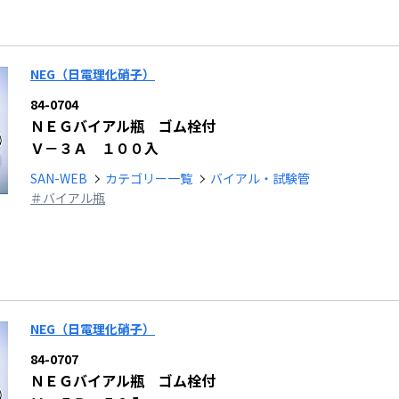
NEG（日電理化硝子）
84-0704
ＮＥＧバイアル瓶 ゴム栓付
Ｖ－３Ａ １００入
SAN-WEB
カテゴリー一覧
バイアル・試験管
＃バイアル瓶
NEG（日電理化硝子）
84-0707
ＮＥＧバイアル瓶 ゴム栓付