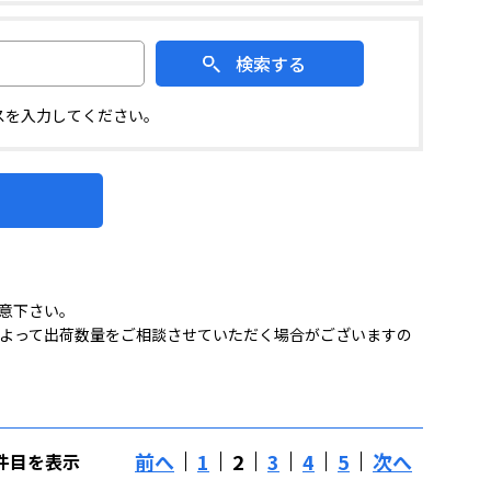
検索する
スを入力してください。
意下さい。
よって出荷数量をご相談させていただく場合がございますの
前へ
1
2
3
4
5
次へ
40件目を表示