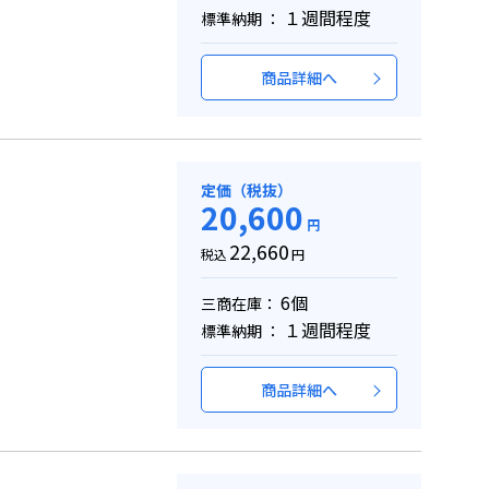
１週間程度
標準納期 ：
商品詳細へ
定価（税抜）
20,600
円
22,660
税込
円
6個
三商在庫：
１週間程度
標準納期 ：
商品詳細へ