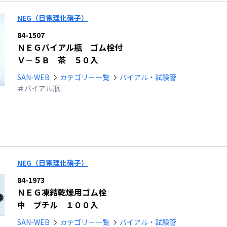
NEG（日電理化硝子）
84-1507
ＮＥＧバイアル瓶 ゴム栓付
Ｖ－５Ｂ 茶 ５０入
SAN-WEB
カテゴリー一覧
バイアル・試験管
＃バイアル瓶
NEG（日電理化硝子）
84-1973
ＮＥＧ凍結乾燥用ゴム栓
中 ブチル １００入
SAN-WEB
カテゴリー一覧
バイアル・試験管