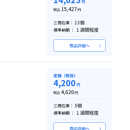
円
15,427
税込
円
13個
三商在庫：
１週間程度
標準納期 ：
商品詳細へ
定価（税抜）
4,200
円
4,620
税込
円
5個
三商在庫：
１週間程度
標準納期 ：
商品詳細へ