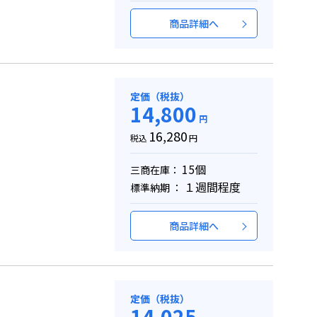
商品詳細へ
定価（税抜）
14,800
円
16,280
税込
円
15個
三商在庫：
１週間程度
標準納期 ：
商品詳細へ
定価（税抜）
14,025