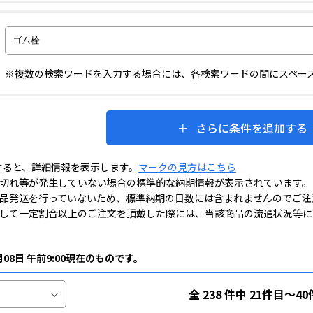
※複数の検索ワードを入力する場合には、各検索ワードの間にスペー
さらに条件を追加する
すると、詳細情報を表示します。
マークの見方はこちら
切れ等が発生していない場合の標準的な納期情報が表示されています。
品発送を行っていないため、標準納期の日数には含まれませんのでご注
して一定割合以上のご注文を頂戴した際には、当該商品の流通状況等に
月08日 午前9:00現在のものです。
全 238 件中 21件目～