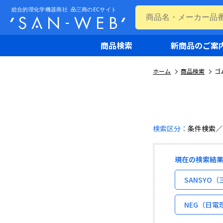
商品検索
新商品のご案
ホーム
商品検索
ゴ
検索区分：
条件検索
現在の検索結
SANSYO
NEG（日電