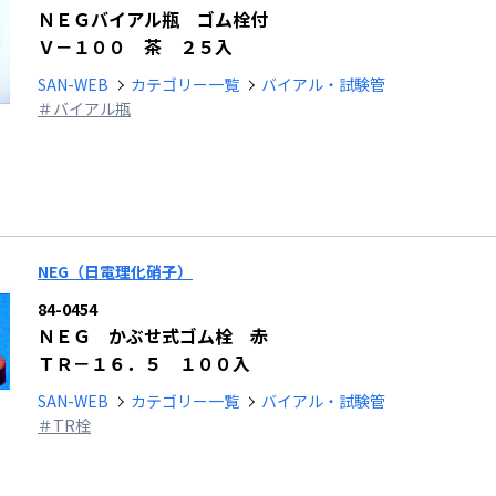
ＮＥＧバイアル瓶 ゴム栓付
Ｖ－１００ 茶 ２５入
SAN-WEB
カテゴリー一覧
バイアル・試験管
＃バイアル瓶
NEG（日電理化硝子）
84-0454
ＮＥＧ かぶせ式ゴム栓 赤
ＴＲ－１６．５ １００入
SAN-WEB
カテゴリー一覧
バイアル・試験管
＃TR栓