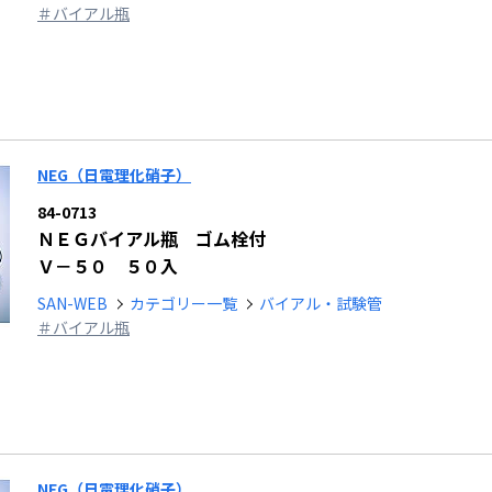
＃バイアル瓶
NEG（日電理化硝子）
84-0713
ＮＥＧバイアル瓶 ゴム栓付
Ｖ－５０ ５０入
SAN-WEB
カテゴリー一覧
バイアル・試験管
＃バイアル瓶
NEG（日電理化硝子）