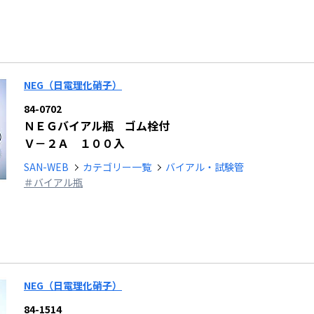
NEG（日電理化硝子）
84-0702
ＮＥＧバイアル瓶 ゴム栓付
Ｖ－２Ａ １００入
SAN-WEB
カテゴリー一覧
バイアル・試験管
＃バイアル瓶
NEG（日電理化硝子）
84-1514