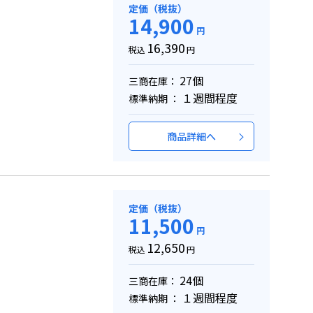
定価（税抜）
14,900
円
16,390
税込
円
27個
三商在庫：
１週間程度
標準納期 ：
商品詳細へ
定価（税抜）
11,500
円
12,650
税込
円
24個
三商在庫：
１週間程度
標準納期 ：