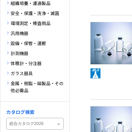
組織培養・濾過製品
安全・保護・洗浄・滅菌
環境測定・検査用品
汎用機器
設備・保管・運搬
計測機器
体積計・分注器
ガラス器具
金属・樹脂・磁製品・その
他必需品
カタログ検索