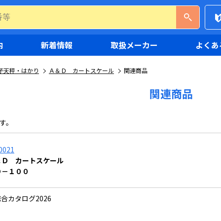
内
新着情報
取扱メーカー
よくあ
子天秤・はかり
Ａ＆Ｄ カートスケール
関連商品
関連商品
す。
0021
＆Ｄ カートスケール
Ｄ－１００
合カタログ2026