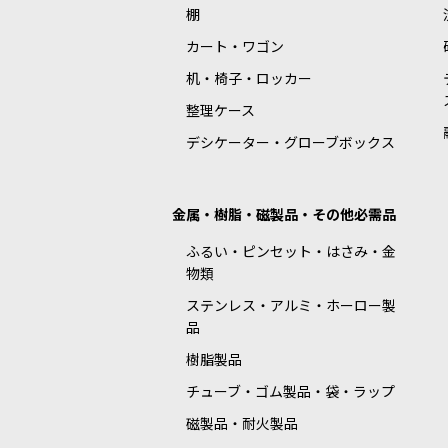
棚
カート・ワゴン
机・椅子・ロッカー
整理ケース
デシケーター・グローブボックス
金属・樹脂・磁製品・その他必需品
ふるい・ピンセット・はさみ・金
物類
ステンレス・アルミ・ホーロー製
品
樹脂製品
チューブ・ゴム製品・袋・ラップ
磁製品・耐火製品