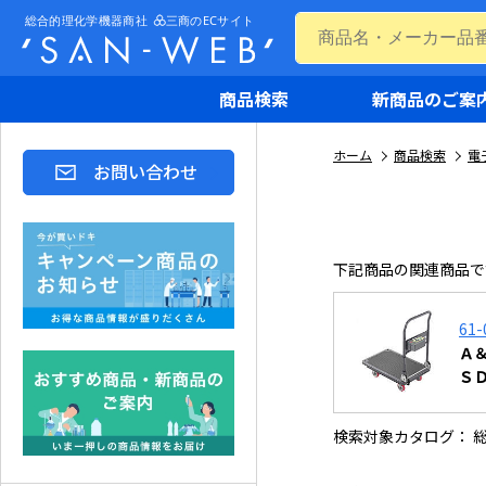
商品検索
新商品のご案
ホーム
商品検索
電
お問い合わせ
下記商品の関連商品で
61-
Ａ
Ｓ
検索対象カタログ： 総