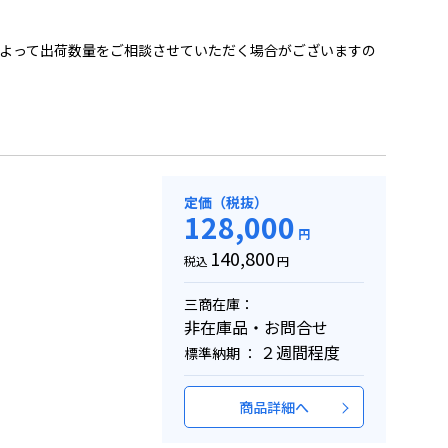
よって出荷数量をご相談させていただく場合がございますの
定価（税抜）
128,000
円
140,800
税込
円
三商在庫：
非在庫品・お問合せ
２週間程度
標準納期 ：
商品詳細へ