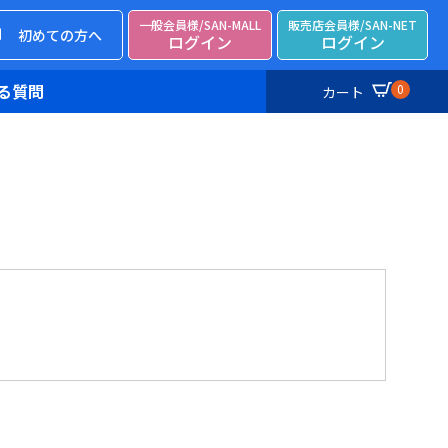
一般会員様/SAN-MALL
販売店会員様/SAN-NET
初めての方へ
ログイン
ログイン
る質問
0
カート