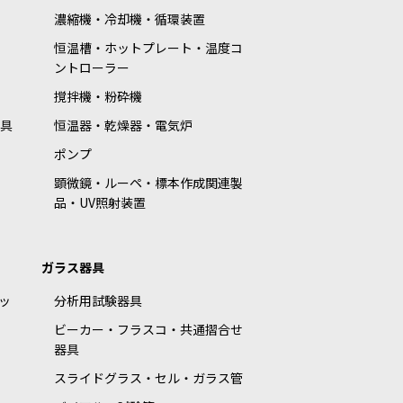
濃縮機・冷却機・循環装置
恒温槽・ホットプレート・温度コ
ントローラー
撹拌機・粉砕機
具
恒温器・乾燥器・電気炉
ポンプ
顕微鏡・ルーペ・標本作成関連製
品・UV照射装置
ガラス器具
ッ
分析用試験器具
ビーカー・フラスコ・共通摺合せ
器具
スライドグラス・セル・ガラス管