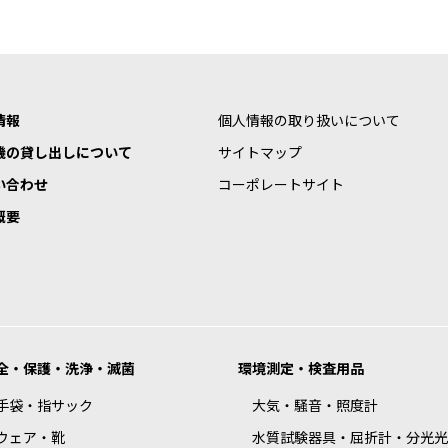
情報
個人情報の取り扱いについて
機の貸し出しについて
サイトマップ
い合わせ
コーポレートサイト
概要
全・保護・洗浄・滅菌
環境測定・検査用品
手袋・指サック
大気・騒音・照度計
ウェア・靴
水質試験器具・屈折計・分光光