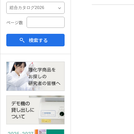
ページ数
検索する