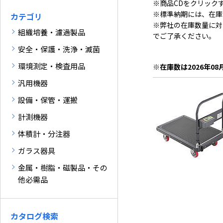
※商品CDをクリック
※標準納期には、在庫
カテゴリ
※弊社の在庫数量に対
組織培養・濾過製品
でご了承ください。
安全・保護・洗浄・滅菌
環境測定・検査用品
※在庫数は2026年08
汎用機器
設備・保管・運搬
計測機器
体積計・分注器
ガラス器具
金属・樹脂・磁製品・その
他必需品
カタログ検索