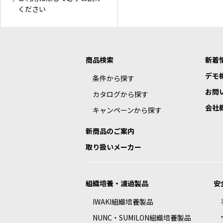
ください
商品検索
新着
デモ
条件から探す
お問
カタログから探す
会社
キャンペーンから探す
新商品のご案内
取り扱いメーカー
組織培養・濾過製品
安
IWAKI組織培養製品
NUNC・SUMILON組織培養製品