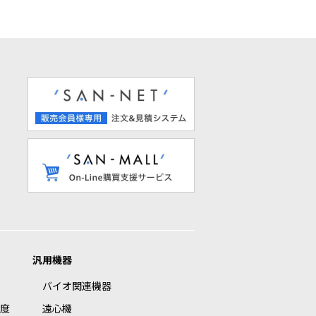
汎用機器
バイオ関連機器
度
遠心機