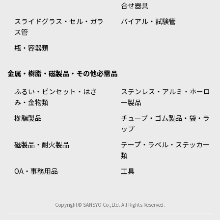
合せ器具
スライドグラス・セル・ガラ
バイアル・試験管
ス管
瓶・容器類
金属・樹脂・磁製品・その他必需品
ふるい・ピンセット・はさ
ステンレス・アルミ・ホーロ
み・金物類
ー製品
樹脂製品
チューブ・ゴム製品・袋・ラ
ップ
磁製品・耐火製品
テープ・ラベル・ステッカー
類
OA・事務用品
工具
Copyright© SANSYO Co.,Ltd. All Rights Reserved.