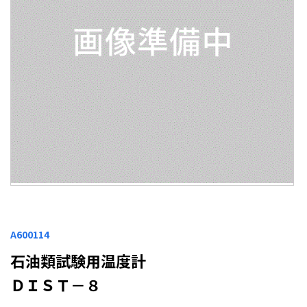
A600114
石油類試験用温度計
ＤＩＳＴ－８