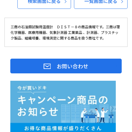
検索画面に戻る
一覧画面に戻る
三商の石油類試験用温度計 ＤＩＳＴ－８の商品情報です。三商は理
化学機器、医療用機器、気象計測器 工業薬品 、計測器、プラスチッ
ク製品、組織培養、環境測定に関する商品を扱う商社です。
お問い合わせ