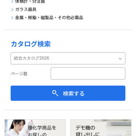
体積計・分注器
ガラス器具
金属・樹脂・磁製品・その他必需品
カタログ検索
ページ数
検索する