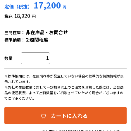
17,200
定価（税抜）
円
18,920
税込
円
非在庫品・お問合せ
三商在庫：
２週間程度
標準納期：
数量
※標準納期には、在庫切れ等が発生していない場合の標準的な納期情報が表
示されています。
※弊社の在庫数量に対して一定割合以上のご注文を頂戴した際には、当該商
品の流通状況によって出荷数量をご相談させていただく場合がございますの
でご了承ください。
カートに入れる