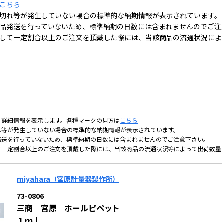
こちら
切れ等が発生していない場合の標準的な納期情報が表示されています。
品発送を行っていないため、標準納期の日数には含まれませんのでご注
して一定割合以上のご注文を頂戴した際には、当該商品の流通状況によ
、詳細情報を表示します。各種マークの見方は
こちら
れ等が発生していない場合の標準的な納期情報が表示されています。
発送を行っていないため、標準納期の日数には含まれませんのでご注意下さい。
て一定割合以上のご注文を頂戴した際には、当該商品の流通状況等によって出荷数量
miyahara（宮原計量器製作所）
73-0806
三商 宮原 ホールピペット
１ｍｌ