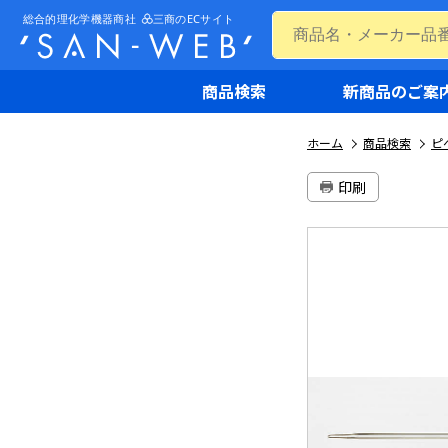
商品検索
新商品のご案
ホーム
商品検索
ピ
印刷