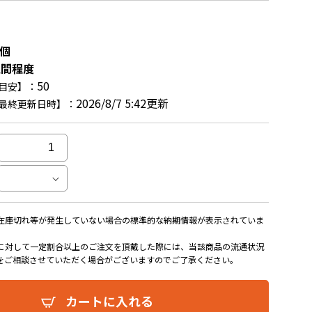
6個
週間程度
50
目安】：
2026/8/7 5:42更新
最終更新日時】：
在庫切れ等が発生していない場合の標準的な納期情報が表示されていま
に対して一定割合以上のご注文を頂戴した際には、当該商品の流通状況
をご相談させていただく場合がございますのでご了承ください。
カートに入れる