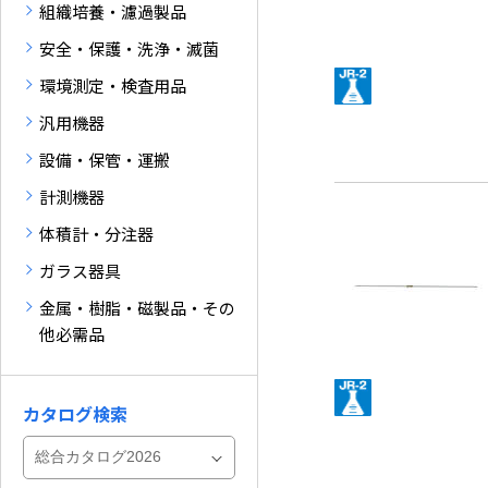
組織培養・濾過製品
安全・保護・洗浄・滅菌
環境測定・検査用品
汎用機器
設備・保管・運搬
計測機器
体積計・分注器
ガラス器具
金属・樹脂・磁製品・その
他必需品
カタログ検索