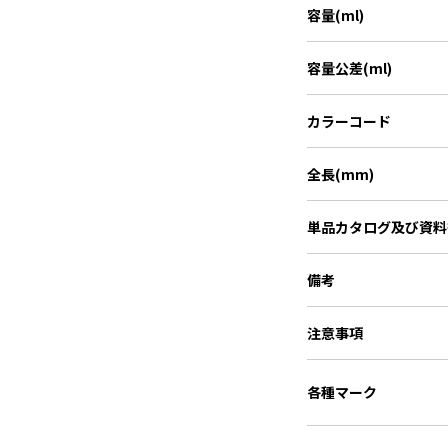
容量(ml)
容量公差(ml)
カラーコード
全長(mm)
単品カタログ
及び資料
備考
注意事項
各種マーク