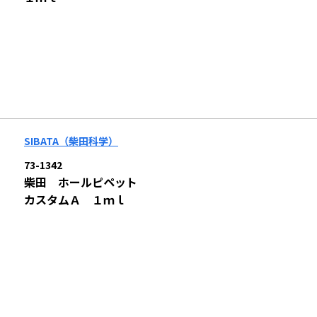
SIBATA（柴田科学）
73-1342
柴田 ホールピペット
カスタムＡ １ｍｌ