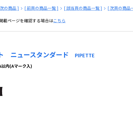
[ 次の商品 ]
[ 前頁の商品一覧 ]
[ 該当頁の商品一覧 ]
[ 次頁の商品一
掲載ページを確認する場合は
こちら
ト ニュースタンダード
PIPETTE
A以内(Aマーク入)