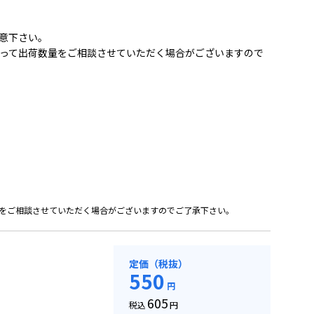
意下さい。
って出荷数量をご相談させていただく場合がございますので
をご相談させていただく場合がございますのでご了承下さい。
定価（税抜）
550
円
605
税込
円