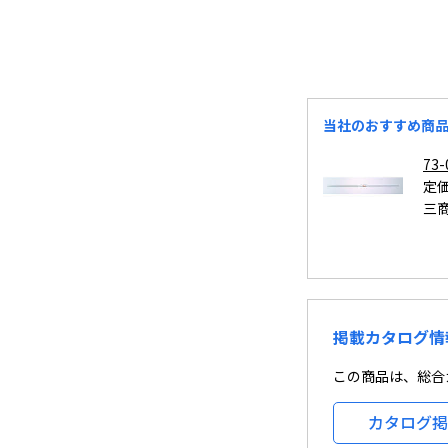
当社のおすすめ商
73
定価
三
掲載カタログ情
この商品は、総合カ
カタログ掲