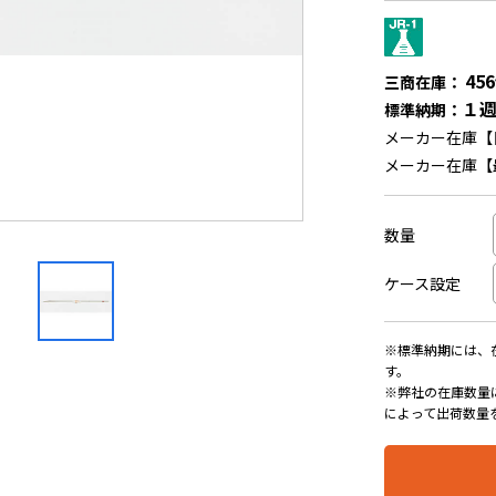
45
三商在庫：
１
標準納期：
メーカー在庫【
メーカー在庫【
数量
ケース設定
※標準納期には、
す。
※弊社の在庫数量
によって出荷数量