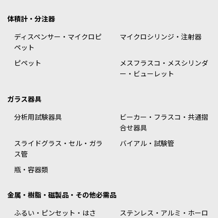
体積計・分注器
ディスペンサー・マイクロピ
マイクロシリンジ・注射器
ペット
ピペット
メスフラスコ・メスシリンダ
ー・ビューレット
ガラス器具
分析用試験器具
ビーカー・フラスコ・共通摺
合せ器具
スライドグラス・セル・ガラ
バイアル・試験管
ス管
瓶・容器類
金属・樹脂・磁製品・その他必需品
ふるい・ピンセット・はさ
ステンレス・アルミ・ホーロ