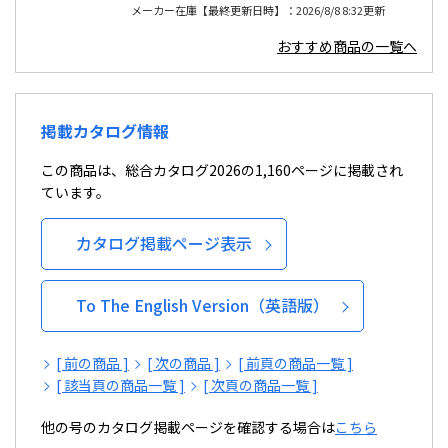
メーカー在庫【最終更新日時】：2026/8/8 8:32更新
おすすめ商品の一覧へ
掲載カタログ情報
この商品は、総合カタログ2026の1,160ページに掲載され
ています。
カタログ掲載ページ表示
To The English Version（英語版）
[ 前の商品 ]
[ 次の商品 ]
[ 前頁の商品一覧 ]
[ 該当頁の商品一覧 ]
[ 次頁の商品一覧 ]
他の号のカタログ掲載ページを確認する場合は
こちら