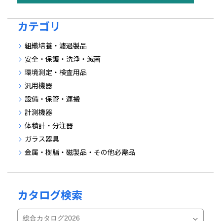
カテゴリ
組織培養・濾過製品
安全・保護・洗浄・滅菌
環境測定・検査用品
汎用機器
設備・保管・運搬
計測機器
体積計・分注器
ガラス器具
金属・樹脂・磁製品・その他必需品
カタログ検索