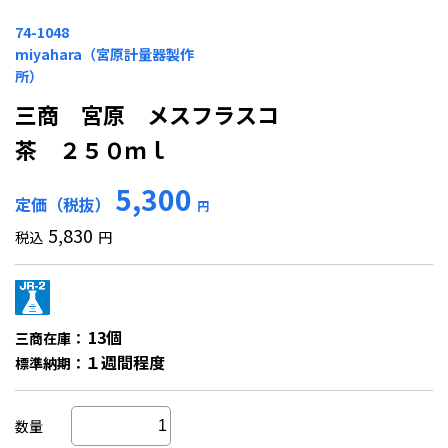
74-1048
miyahara（宮原計量器製作
所）
三商 宮原 メスフラスコ
茶 ２５０ｍｌ
5,300
定価（税抜）
円
5,830
税込
円
13個
三商在庫：
１週間程度
標準納期：
数量