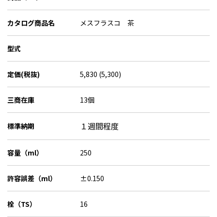
カタログ商品名
メスフラスコ 茶
型式
定価(税抜)
5,830 (5,300)
三商在庫
13個
１週間程度
標準納期
容量（ml）
250
許容誤差（ml）
±0.150
栓（TS）
16