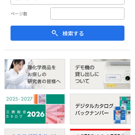
ページ数
検索する