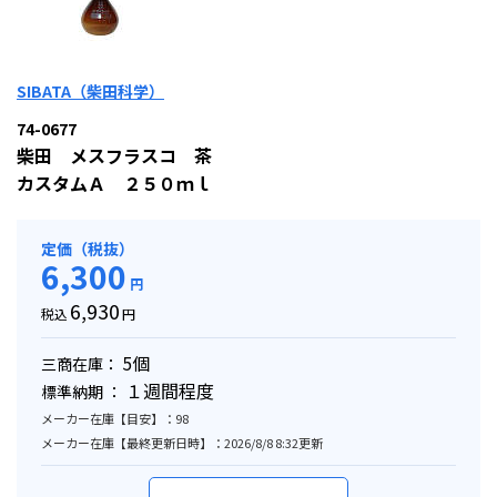
SIBATA（柴田科学）
74-0677
柴田 メスフラスコ 茶
カスタムＡ ２５０ｍｌ
定価（税抜）
6,300
円
6,930
税込
円
5個
三商在庫：
１週間程度
標準納期 ：
メーカー在庫【目安】：98
メーカー在庫【最終更新日時】：2026/8/8 8:32更新