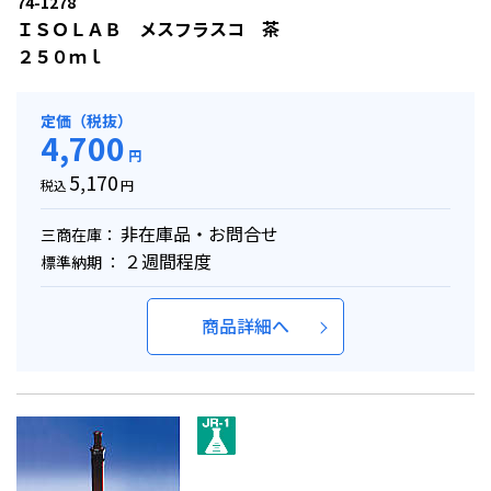
74-1278
ＩＳＯＬＡＢ メスフラスコ 茶
２５０ｍｌ
定価（税抜）
4,700
円
5,170
税込
円
非在庫品・お問合せ
三商在庫：
２週間程度
標準納期 ：
商品詳細へ