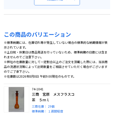
この商品のバリエーション
※標準納期には、在庫切れ等が発生していない場合の標準的な納期情報が表
示されています。
※土日祝・休業日は商品発送を行っていないため、標準納期の日数には含ま
れませんのでご注意下さい。
※弊社の在庫数量に対して一定割合以上のご注文を頂戴した際には、当該商
品の流通状況等によって出荷数量をご相談させていただく場合がございます
のでご了承下さい。
※在庫数は2026年8月8日 午前9:00現在のものです。
74-1041
三商 宮原 メスフラスコ
茶 ５ｍｌ
三商在庫：
29個
標準納期：
１週間程度