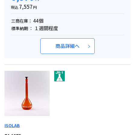
7,557
税込
円
44個
三商在庫：
１週間程度
標準納期 ：
商品詳細へ
ISOLAB