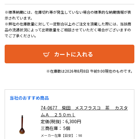
※標準納期には、在庫切れ等が発生していない場合の標準的な納期情報が表
示されています。
※弊社の在庫数量に対して一定割合以上のご注文を頂戴した際には、当該商
品の流通状況によって出荷数量をご相談させていただく場合がございますの
でご了承ください。
カートに入れる
※在庫数は2026年8月8日 午前9:00現在のものです。
当社のおすすめ商品
74-0677 柴田 メスフラスコ 茶 カスタ
ムＡ ２５０ｍｌ
定価(税抜)：6,300円
三商在庫：
5個
メーカー在庫【目安】：98