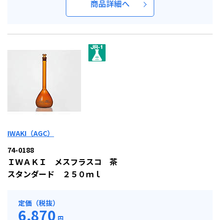
商品詳細へ
IWAKI（AGC）
74-0188
ＩＷＡＫＩ メスフラスコ 茶
スタンダード ２５０ｍｌ
定価（税抜）
6,870
円