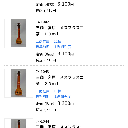
3,100
定価（税抜）
円
税込
3,410
円
74-1042
三商 宮原 メスフラスコ
茶 １０ｍｌ
三商在庫：
22個
標準納期：
１週間程度
3,100
定価（税抜）
円
税込
3,410
円
74-1043
三商 宮原 メスフラスコ
茶 ２０ｍｌ
三商在庫：
17個
標準納期：
１週間程度
3,300
定価（税抜）
円
税込
3,630
円
74-1044
三商 宮原 メスフラスコ