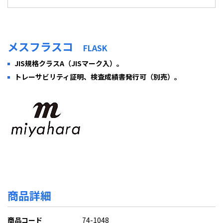
メスフラスコ
FLASK
JIS規格クラスA（JISマーク入）。
トレーサビリティ証明、検査成績書発行可（別売）。
商品詳細
商品コード
74-1048