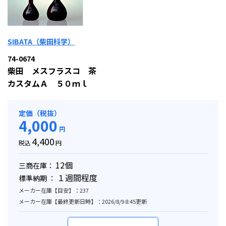
SIBATA（柴田科学）
74-0674
柴田 メスフラスコ 茶
カスタムＡ ５０ｍｌ
定価（税抜）
4,000
円
4,400
税込
円
12個
三商在庫：
１週間程度
標準納期 ：
メーカー在庫【目安】：237
メーカー在庫【最終更新日時】：2026/8/9 8:45更新