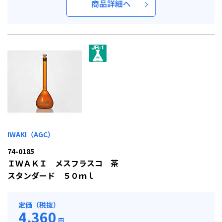
商品詳細へ
IWAKI（AGC）
74-0185
ＩＷＡＫＩ メスフラスコ 茶
スタンダード ５０ｍｌ
定価（税抜）
4,360
円