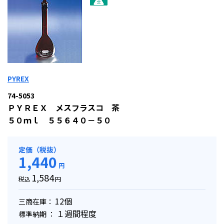
PYREX
74-5053
ＰＹＲＥＸ メスフラスコ 茶
５０ｍｌ ５５６４０－５０
定価（税抜）
1,440
円
1,584
税込
円
12個
三商在庫：
１週間程度
標準納期 ：