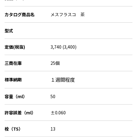
カタログ商品名
メスフラスコ 茶
型式
定価(税抜)
3,740 (3,400)
三商在庫
25個
１週間程度
標準納期
容量（ml）
50
許容誤差（ml）
±0.060
栓（TS）
13