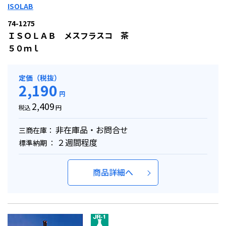
ISOLAB
74-1275
ＩＳＯＬＡＢ メスフラスコ 茶
５０ｍｌ
定価（税抜）
2,190
円
2,409
税込
円
非在庫品・お問合せ
三商在庫：
２週間程度
標準納期 ：
商品詳細へ