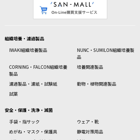
組織培養・濾過製品
IWAKI組織培養製品
NUNC・SUMILON組織培養製
品
CORNING・FALCON組織培養
培養関連製品
製品
濾過製品・濾紙・試験紙
動物・植物関連製品
試薬
安全・保護・洗浄・滅菌
手袋・指サック
ウェア・靴
めがね・マスク・保護具
静電対策用品