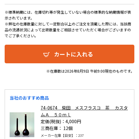
※標準納期には、在庫切れ等が発生していない場合の標準的な納期情報が表
示されています。
※弊社の在庫数量に対して一定割合以上のご注文を頂戴した際には、当該商
品の流通状況によって出荷数量をご相談させていただく場合がございますの
でご了承ください。
カートに入れる
※在庫数は2026年8月9日 午前9:00現在のものです。
当社のおすすめ商品
74-0674 柴田 メスフラスコ 茶 カスタ
ムＡ ５０ｍｌ
定価(税抜)：4,000円
三商在庫：
12個
メーカー在庫【目安】：237