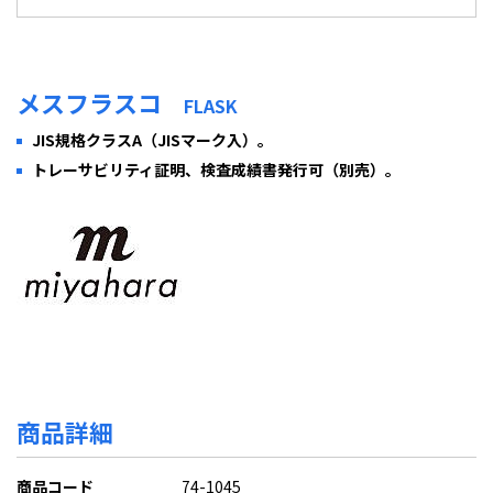
メスフラスコ
FLASK
JIS規格クラスA（JISマーク入）。
トレーサビリティ証明、検査成績書発行可（別売）。
商品詳細
商品コード
74-1045