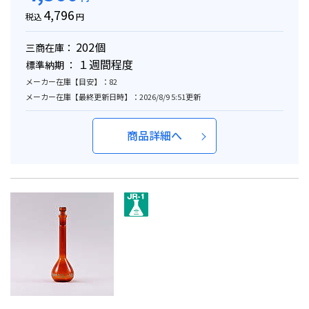
4,796
税込
円
202個
三商在庫：
１週間程度
標準納期 ：
メーカー在庫【目安】：82
メーカー在庫【最終更新日時】：2026/8/9 5:51更新
商品詳細へ