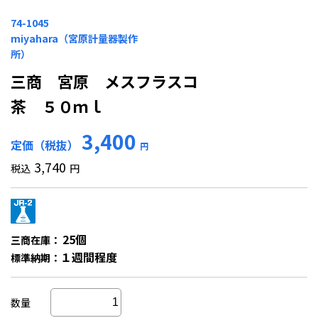
74-1045
miyahara（宮原計量器製作
所）
三商 宮原 メスフラスコ
茶 ５０ｍｌ
3,400
定価（税抜）
円
3,740
税込
円
25個
三商在庫：
１週間程度
標準納期：
数量