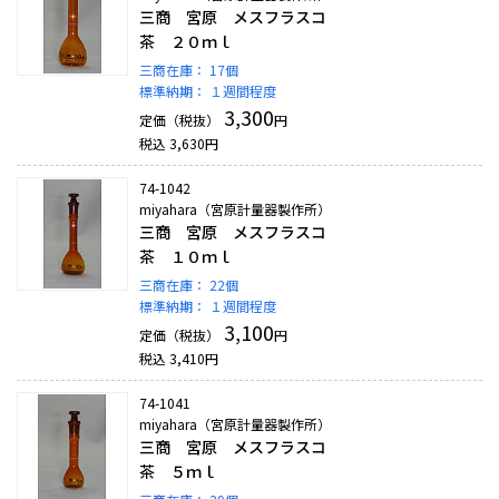
三商 宮原 メスフラスコ
茶 ２０ｍｌ
三商在庫：
17個
標準納期：
１週間程度
3,300
定価（税抜）
円
税込
3,630
円
74-1042
miyahara（宮原計量器製作所）
三商 宮原 メスフラスコ
茶 １０ｍｌ
三商在庫：
22個
標準納期：
１週間程度
3,100
定価（税抜）
円
税込
3,410
円
74-1041
miyahara（宮原計量器製作所）
三商 宮原 メスフラスコ
茶 ５ｍｌ