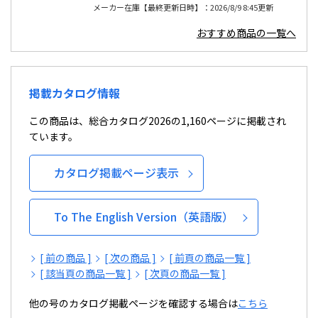
メーカー在庫【最終更新日時】：2026/8/9 8:45更新
おすすめ商品の一覧へ
掲載カタログ情報
この商品は、総合カタログ2026の1,160ページに掲載され
ています。
カタログ掲載ページ表示
To The English Version（英語版）
[ 前の商品 ]
[ 次の商品 ]
[ 前頁の商品一覧 ]
[ 該当頁の商品一覧 ]
[ 次頁の商品一覧 ]
他の号のカタログ掲載ページを確認する場合は
こちら