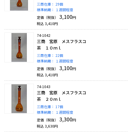
三商在庫：
29個
標準納期：
１週間程度
3,100
定価（税抜）
円
税込
3,410
円
74-1042
三商 宮原 メスフラスコ
茶 １０ｍｌ
三商在庫：
22個
標準納期：
１週間程度
3,100
定価（税抜）
円
税込
3,410
円
74-1043
三商 宮原 メスフラスコ
茶 ２０ｍｌ
三商在庫：
17個
標準納期：
１週間程度
3,300
定価（税抜）
円
税込
3,630
円