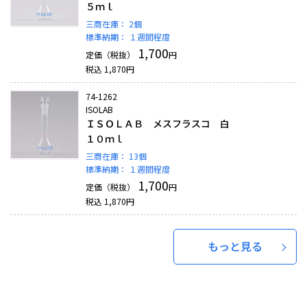
５ｍｌ
三商在庫：
2個
標準納期：
１週間程度
1,700
定価（税抜）
円
税込
1,870
円
74-1262
ISOLAB
ＩＳＯＬＡＢ メスフラスコ 白
１０ｍｌ
三商在庫：
13個
標準納期：
１週間程度
1,700
定価（税抜）
円
税込
1,870
円
もっと見る