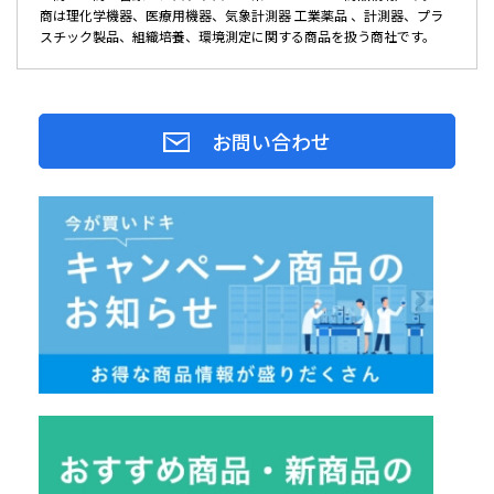
商は理化学機器、医療用機器、気象計測器 工業薬品 、計測器、プラ
スチック製品、組織培養、環境測定に関する商品を扱う商社です。
お問い合わせ