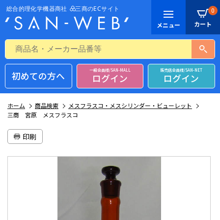
0
一般会員様/SAN-MALL
販売店会員様/SAN-NET
初めての方へ
ログイン
ログイン
ホーム
商品検索
メスフラスコ・メスシリンダー・ビューレット
三商 宮原 メスフラスコ
印刷