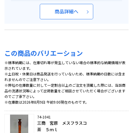
商品詳細へ
この商品のバリエーション
※標準納期には、在庫切れ等が発生していない場合の標準的な納期情報が表
示されています。
※土日祝・休業日は商品発送を行っていないため、標準納期の日数には含ま
れませんのでご注意下さい。
※弊社の在庫数量に対して一定割合以上のご注文を頂戴した際には、当該商
品の流通状況等によって出荷数量をご相談させていただく場合がございます
のでご了承下さい。
※在庫数は2026年8月9日 午前9:00現在のものです。
74-1041
三商 宮原 メスフラスコ
茶 ５ｍｌ