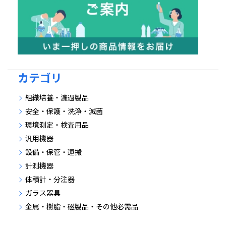
カテゴリ
組織培養・濾過製品
安全・保護・洗浄・滅菌
環境測定・検査用品
汎用機器
設備・保管・運搬
計測機器
体積計・分注器
ガラス器具
金属・樹脂・磁製品・その他必需品