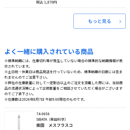
税込
1,870
円
もっと見る
よく一緒に購入されている商品
※標準納期には、在庫切れ等が発生していない場合の標準的な納期情報が表
示されています。
※土日祝・休業日は商品発送を行っていないため、標準納期の日数には含ま
れませんのでご注意下さい。
※弊社の在庫数量に対して一定割合以上のご注文を頂戴した際には、当該商
品の流通状況等によって出荷数量をご相談させていただく場合がございます
のでご了承下さい。
※在庫数は2026年8月7日 午前9:00現在のものです。
74-0656
SIBATA（柴田科学）
柴田 メスフラスコ