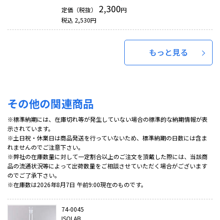
2,300
定価（税抜）
円
税込
2,530
円
もっと見る
その他の関連商品
※標準納期には、在庫切れ等が発生していない場合の標準的な納期情報が表
示されています。
※土日祝・休業日は商品発送を行っていないため、標準納期の日数には含ま
れませんのでご注意下さい。
※弊社の在庫数量に対して一定割合以上のご注文を頂戴した際には、当該商
品の流通状況等によって出荷数量をご相談させていただく場合がございます
のでご了承下さい。
※在庫数は2026年8月7日 午前9:00現在のものです。
74-0045
ISOLAB