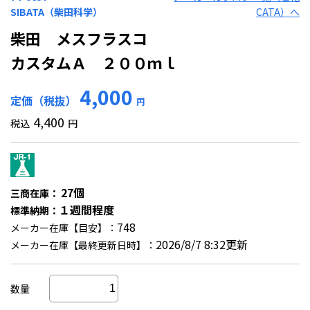
SIBATA（柴田科学）
CATA）へ
柴田 メスフラスコ
カスタムＡ ２００ｍｌ
4,000
定価（税抜）
円
4,400
税込
円
27個
三商在庫：
１週間程度
標準納期：
748
メーカー在庫【目安】：
2026/8/7 8:32更新
メーカー在庫【最終更新日時】：
数量