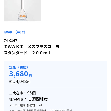
IWAKI（AGC）
74-0167
ＩＷＡＫＩ メスフラスコ 白
スタンダード ２００ｍｌ
定価（税抜）
3,680
円
4,048
税込
円
96個
三商在庫：
１週間程度
標準納期 ：
メーカー在庫【目安】：42
メーカー在庫【最終更新日時】：2026/8/7 5:42更新