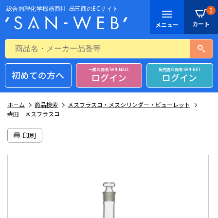
0
一般会員様/SAN-MALL
販売店会員様/SAN-NET
初めての方へ
ログイン
ログイン
ホーム
商品検索
メスフラスコ・メスシリンダー・ビューレット
柴田 メスフラスコ
印刷