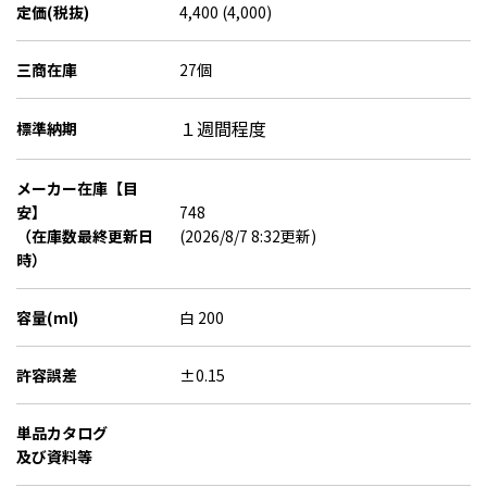
定価(税抜)
4,400 (4,000)
三商在庫
27個
１週間程度
標準納期
メーカー在庫【目
安】
748
（在庫数最終更新日
(2026/8/7 8:32更新)
時）
容量(ml)
白 200
許容誤差
±0.15
単品カタログ
及び資料等