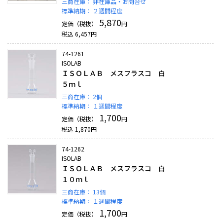
三商在庫：
非在庫品・お問合せ
標準納期：
２週間程度
5,870
定価（税抜）
円
税込
6,457
円
74-1261
ISOLAB
ＩＳＯＬＡＢ メスフラスコ 白
５ｍｌ
三商在庫：
2個
標準納期：
１週間程度
1,700
定価（税抜）
円
税込
1,870
円
74-1262
ISOLAB
ＩＳＯＬＡＢ メスフラスコ 白
１０ｍｌ
三商在庫：
13個
標準納期：
１週間程度
1,700
定価（税抜）
円