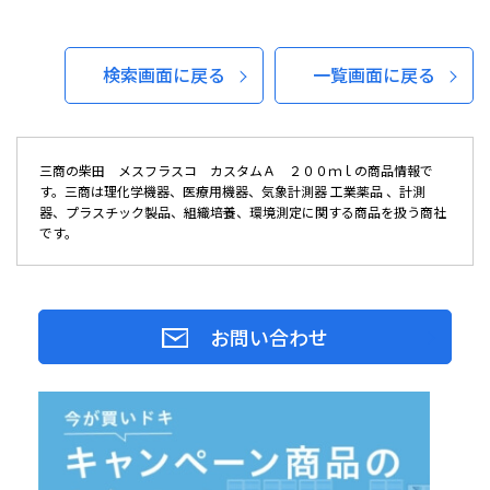
検索画面に戻る
一覧画面に戻る
三商の柴田 メスフラスコ カスタムＡ ２００ｍｌの商品情報で
す。三商は理化学機器、医療用機器、気象計測器 工業薬品 、計測
器、プラスチック製品、組織培養、環境測定に関する商品を扱う商社
です。
お問い合わせ