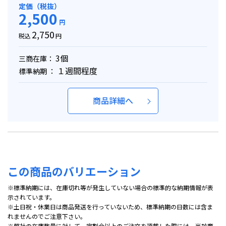
定価（税抜）
2,500
円
2,750
税込
円
3個
三商在庫：
１週間程度
標準納期 ：
商品詳細へ
この商品のバリエーション
※標準納期には、在庫切れ等が発生していない場合の標準的な納期情報が表
示されています。
※土日祝・休業日は商品発送を行っていないため、標準納期の日数には含ま
れませんのでご注意下さい。
※弊社の在庫数量に対して一定割合以上のご注文を頂戴した際には、当該商