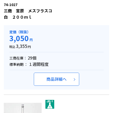
74-1027
三商 宮原 メスフラスコ
白 ２００ｍｌ
定価（税抜）
3,050
円
3,355
税込
円
29個
三商在庫：
１週間程度
標準納期 ：
商品詳細へ