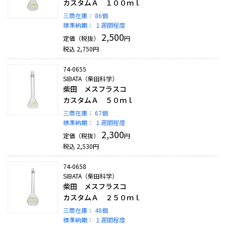
カスタムＡ １００ｍｌ
三商在庫：
86個
標準納期：
１週間程度
2,500
定価（税抜）
円
税込
2,750
円
74-0655
SIBATA（柴田科学）
柴田 メスフラスコ
カスタムＡ ５０ｍｌ
三商在庫：
67個
標準納期：
１週間程度
2,300
定価（税抜）
円
税込
2,530
円
74-0658
SIBATA（柴田科学）
柴田 メスフラスコ
カスタムＡ ２５０ｍｌ
三商在庫：
48個
標準納期：
１週間程度