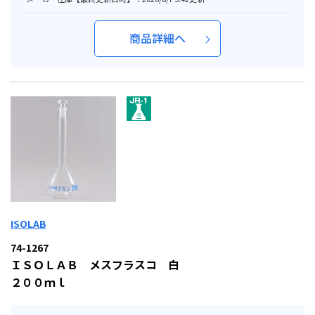
商品詳細へ
ISOLAB
74-1267
ＩＳＯＬＡＢ メスフラスコ 白
２００ｍｌ