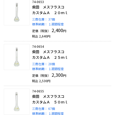
74-0653
柴田 メスフラスコ
カスタムＡ ２０ｍｌ
三商在庫：
37個
標準納期：
１週間程度
2,400
定価（税抜）
円
税込
2,640
円
74-0654
柴田 メスフラスコ
カスタムＡ ２５ｍｌ
三商在庫：
28個
標準納期：
１週間程度
2,300
定価（税抜）
円
税込
2,530
円
74-0655
柴田 メスフラスコ
カスタムＡ ５０ｍｌ
三商在庫：
67個
標準納期：
１週間程度