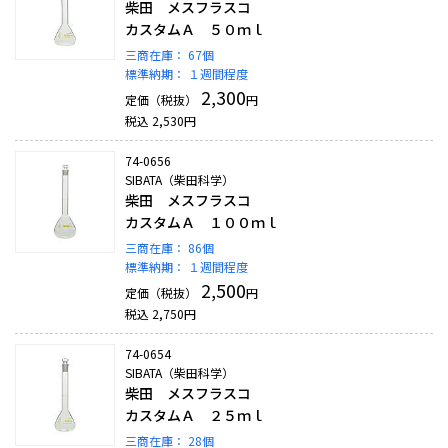
柴田 メスフラスコ
カスタムＡ ５０ｍｌ
三商在庫：
67個
標準納期：
１週間程度
2,300
定価（税抜）
円
税込
2,530
円
74-0656
SIBATA（柴田科学）
柴田 メスフラスコ
カスタムＡ １００ｍｌ
三商在庫：
86個
標準納期：
１週間程度
2,500
定価（税抜）
円
税込
2,750
円
74-0654
SIBATA（柴田科学）
柴田 メスフラスコ
カスタムＡ ２５ｍｌ
三商在庫：
28個