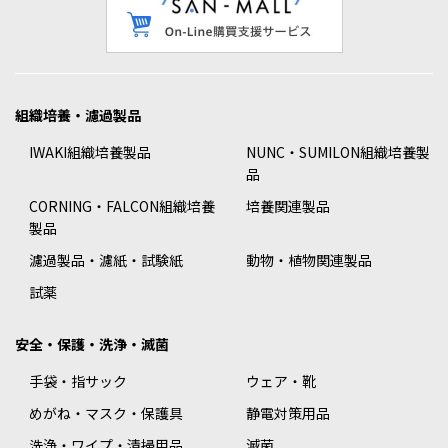
組織培養・濾過製品
IWAKI組織培養製品
NUNC・SUMILON組織培養製
品
CORNING・FALCON組織培養
培養関連製品
製品
濾過製品・濾紙・試験紙
動物・植物関連製品
試薬
安全・保護・洗浄・滅菌
手袋・指サック
ウェア・靴
めがね・マスク・保護具
静電対策用品
洗浄・ワイプ・清掃用品
滅菌