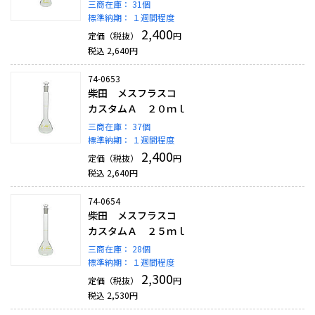
三商在庫：
31個
標準納期：
１週間程度
2,400
定価（税抜）
円
税込
2,640
円
74-0653
柴田 メスフラスコ
カスタムＡ ２０ｍｌ
三商在庫：
37個
標準納期：
１週間程度
2,400
定価（税抜）
円
税込
2,640
円
74-0654
柴田 メスフラスコ
カスタムＡ ２５ｍｌ
三商在庫：
28個
標準納期：
１週間程度
2,300
定価（税抜）
円
税込
2,530
円