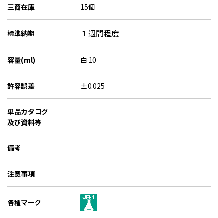
三商在庫
15個
１週間程度
標準納期
容量(ml)
白 10
許容誤差
±0.025
単品カタログ
及び資料等
備考
注意事項
各種マーク