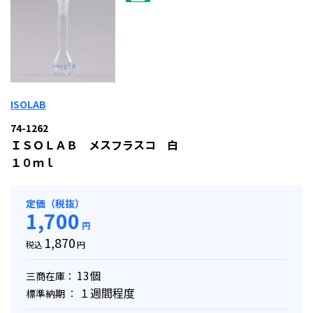
ISOLAB
74-1262
ＩＳＯＬＡＢ メスフラスコ 白
１０ｍｌ
定価（税抜）
1,700
円
1,870
税込
円
13個
三商在庫：
１週間程度
標準納期 ：