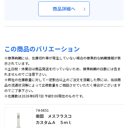
商品詳細へ
この商品のバリエーション
※標準納期には、在庫切れ等が発生していない場合の標準的な納期情報が表
示されています。
※土日祝・休業日は商品発送を行っていないため、標準納期の日数には含ま
れませんのでご注意下さい。
※弊社の在庫数量に対して一定割合以上のご注文を頂戴した際には、当該商
品の流通状況等によって出荷数量をご相談させていただく場合がございます
のでご了承下さい。
※在庫数は2026年8月7日 午前9:00現在のものです。
74-0651
柴田 メスフラスコ
カスタムＡ ５ｍｌ