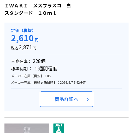
ＩＷＡＫＩ メスフラスコ 白
スタンダード １０ｍｌ
定価（税抜）
2,610
円
2,871
税込
円
228個
三商在庫：
１週間程度
標準納期 ：
メーカー在庫【目安】：85
メーカー在庫【最終更新日時】：2026/8/7 5:42更新
商品詳細へ