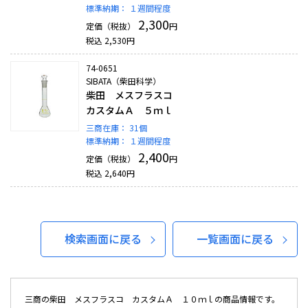
標準納期：
１週間程度
2,300
定価（税抜）
円
税込
2,530
円
74-0651
SIBATA（柴田科学）
柴田 メスフラスコ
カスタムＡ ５ｍｌ
三商在庫：
31個
標準納期：
１週間程度
2,400
定価（税抜）
円
税込
2,640
円
検索画面に戻る
一覧画面に戻る
三商の柴田 メスフラスコ カスタムＡ １０ｍｌの商品情報です。