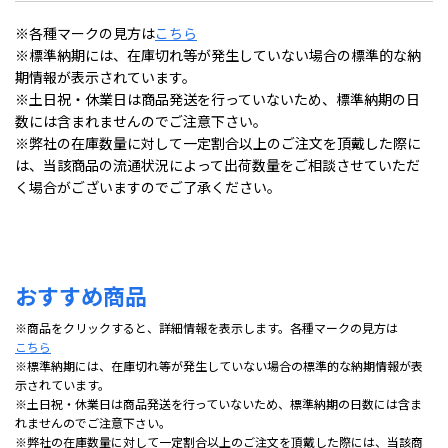
※各種マークの見方は
こちら
※標準納期には、在庫切れ等が発生していない場合の標準的な納
期情報が表示されています。
※土日祝・休業日は商品発送を行っていないため、標準納期の日
数には含まれませんのでご注意下さい。
※弊社の在庫数量に対して一定割合以上のご注文を頂戴した際に
は、当該商品の流通状況によって出荷数量をご相談させていただ
く場合がございますのでご了承ください。
おすすめ商品
※商品をクリックすると、詳細情報を表示します。各種マークの見方は
こちら
※標準納期には、在庫切れ等が発生していない場合の標準的な納期情報が表
示されています。
※土日祝・休業日は商品発送を行っていないため、標準納期の日数には含ま
れませんのでご注意下さい。
※弊社の在庫数量に対して一定割合以上のご注文を頂戴した際には、当該商