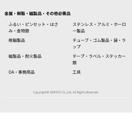
金属・樹脂・磁製品・その他必需品
ふるい・ピンセット・はさ
ステンレス・アルミ・ホーロ
み・金物類
ー製品
樹脂製品
チューブ・ゴム製品・袋・ラ
ップ
磁製品・耐火製品
テープ・ラベル・ステッカー
類
OA・事務用品
工具
Copyright© SANSYO Co.,Ltd. All Rights Reserved.