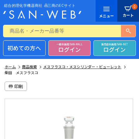
0
一般会員様/SAN-MALL
販売店会員様/SAN-NET
初めての方へ
ログイン
ログイン
ホーム
商品検索
メスフラスコ・メスシリンダー・ビューレット
柴田 メスフラスコ
印刷