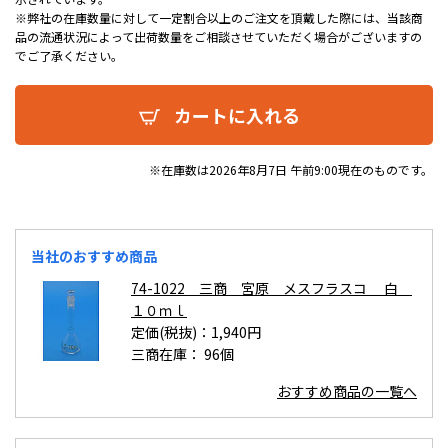
※弊社の在庫数量に対して一定割合以上のご注文を頂戴した際には、当該商
品の流通状況によって出荷数量をご相談させていただく場合がございますの
でご了承ください。
カートに入れる
※在庫数は2026年8月7日 午前9:00現在のものです。
当社のおすすめ商品
74-1022 三商 宮原 メスフラスコ 白
１０ｍｌ
定価(税抜)：1,940円
三商在庫：
96個
おすすめ商品の一覧へ