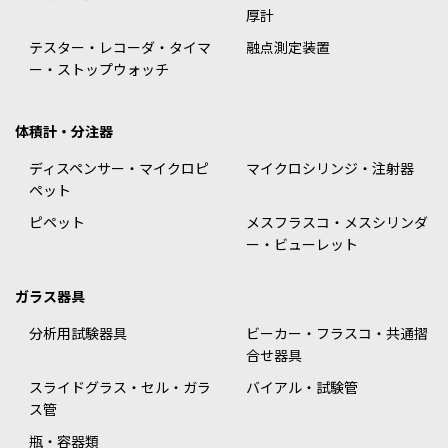
厚計
テスター・レコーダ・タイマ
融点測定装置
ー・ストップウォッチ
体積計・分注器
ディスペンサー・マイクロピ
マイクロシリンジ・注射器
ペット
ピペット
メスフラスコ・メスシリンダ
ー・ビューレット
ガラス器具
分析用試験器具
ビーカー・フラスコ・共通摺
合せ器具
スライドグラス・セル・ガラ
バイアル・試験管
ス管
瓶・容器類