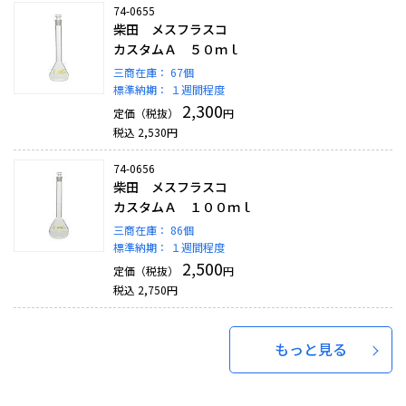
74-0655
柴田 メスフラスコ
カスタムＡ ５０ｍｌ
三商在庫：
67個
標準納期：
１週間程度
2,300
定価（税抜）
円
税込
2,530
円
74-0656
柴田 メスフラスコ
カスタムＡ １００ｍｌ
三商在庫：
86個
標準納期：
１週間程度
2,500
定価（税抜）
円
税込
2,750
円
もっと見る