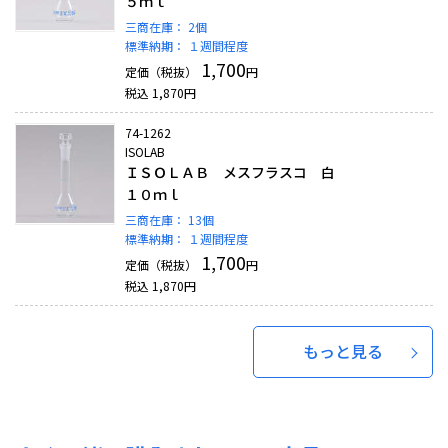
５ｍｌ
三商在庫：
2個
標準納期：
１週間程度
1,700
定価（税抜）
円
税込
1,870
円
74-1262
ISOLAB
ＩＳＯＬＡＢ メスフラスコ 白
１０ｍｌ
三商在庫：
13個
標準納期：
１週間程度
1,700
定価（税抜）
円
税込
1,870
円
もっと見る