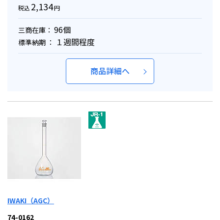
2,134
税込
円
96個
三商在庫：
１週間程度
標準納期 ：
商品詳細へ
IWAKI（AGC）
74-0162