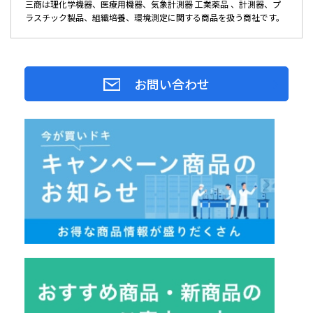
三商は理化学機器、医療用機器、気象計測器 工業薬品 、計測器、プ
ラスチック製品、組織培養、環境測定に関する商品を扱う商社です。
お問い合わせ