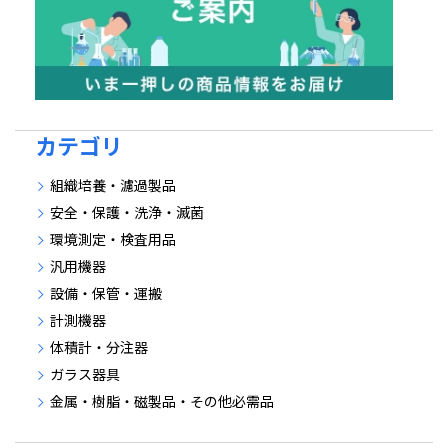
カテゴリ
組織培養・濾過製品
安全・保護・洗浄・滅菌
環境測定・検査用品
汎用機器
設備・保管・運搬
計測機器
体積計・分注器
ガラス器具
金属・樹脂・磁製品・その他必需品