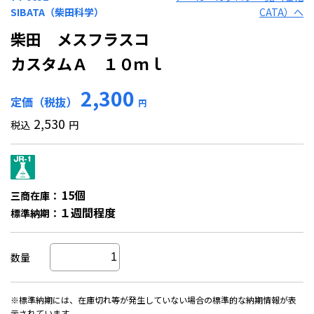
SIBATA（柴田科学）
CATA）へ
柴田 メスフラスコ
カスタムＡ １０ｍｌ
2,300
定価（税抜）
円
2,530
税込
円
15個
三商在庫：
１週間程度
標準納期：
数量
※標準納期には、在庫切れ等が発生していない場合の標準的な納期情報が表
示されています。