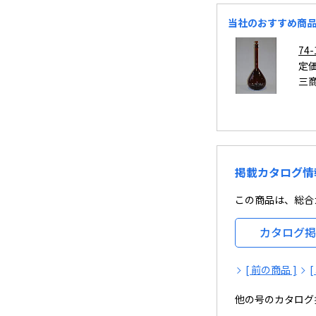
当社のおすすめ商
7
定価
三
掲載カタログ情
この商品は、総合カ
カタログ掲
[ 前の商品 ]
他の号のカタログ