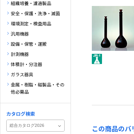
組織培養・濾過製品
安全・保護・洗浄・滅菌
環境測定・検査用品
汎用機器
設備・保管・運搬
計測機器
体積計・分注器
ガラス器具
金属・樹脂・磁製品・その
他必需品
カタログ検索
この商品のバ