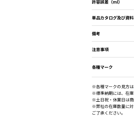
許容誤差（ml）
単品カタログ
及び資料
備考
注意事項
各種マーク
※各種マークの見方は
※標準納期には、在庫
※土日祝・休業日は商
※弊社の在庫数量に対
ご了承ください。