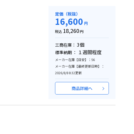
定価（税抜）
16,600
円
18,260
税込
円
3個
三商在庫：
１週間程度
標準納期 ：
メーカー在庫【目安】：56
メーカー在庫【最終更新日時】：
2026/8/8 8:32更新
商品詳細へ