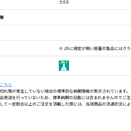
±0.6
等
※ JISに規定が無い容量の製品にはク
こちら
切れ等が発生していない場合の標準的な納期情報が表示されています。
品発送を行っていないため、標準納期の日数には含まれませんのでご注
して一定割合以上のご注文を頂戴した際には、当該商品の流通状況によ