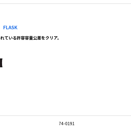
コ
FLASK
定されている許容容量公差をクリア。
74-0191