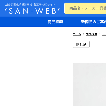
商品検索
新商品のご案
ホーム
商品検索
メ
印刷