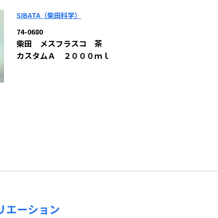
SIBATA（柴田科学）
74-0680
柴田 メスフラスコ 茶
カスタムＡ ２０００ｍｌ
リエーション