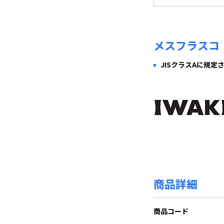
メスフラス
JISクラスAに規
商品詳細
商品コード