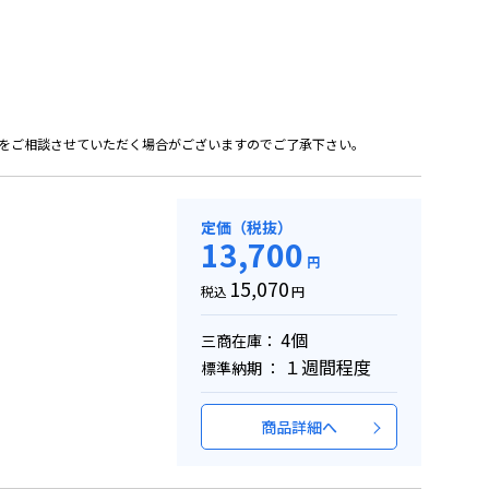
をご相談させていただく場合がございますのでご了承下さい。
定価（税抜）
13,700
円
15,070
税込
円
4個
三商在庫：
１週間程度
標準納期 ：
商品詳細へ