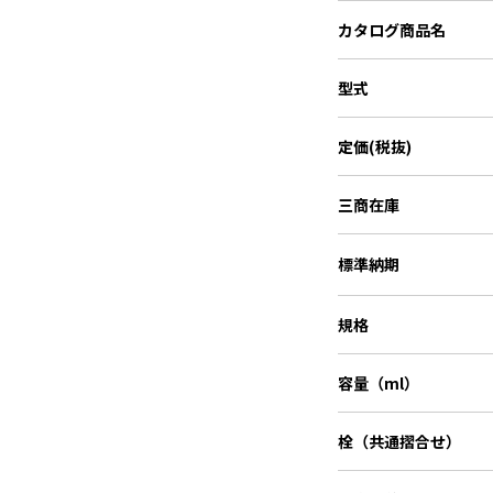
カタログ商品名
型式
定価(税抜)
三商在庫
標準納期
規格
容量（ml）
栓（共通摺合せ）