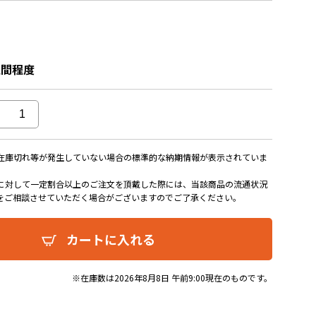
週間程度
在庫切れ等が発生していない場合の標準的な納期情報が表示されていま
に対して一定割合以上のご注文を頂戴した際には、当該商品の流通状況
をご相談させていただく場合がございますのでご了承ください。
カートに入れる
※在庫数は2026年8月8日 午前9:00現在のものです。