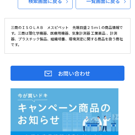
検索画面に戻る
一覧画面に戻る
三商のＩＳＯＬＡＢ メスピペット 先端目盛２５ｍｌの商品情報で
す。三商は理化学機器、医療用機器、気象計測器 工業薬品 、計測
器、プラスチック製品、組織培養、環境測定に関する商品を扱う商社
です。
お問い合わせ