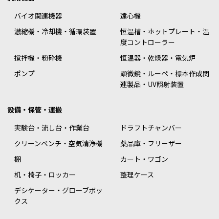
バイオ関連機器
遠心機
濃縮機・冷却機・循環装置
恒温槽・ホットプレート・温
度コントローラー
撹拌機・粉砕機
恒温器・乾燥器・電気炉
ポンプ
顕微鏡・ルーペ・標本作成関
連製品・UV照射装置
設備・保管・運搬
実験台・流し台・作業台
ドラフトチャンバー
クリーンベンチ・空気清浄機
薬品庫・フリーザー
棚
カート・ワゴン
机・椅子・ロッカー
整理ケース
デシケーター・グローブボッ
クス