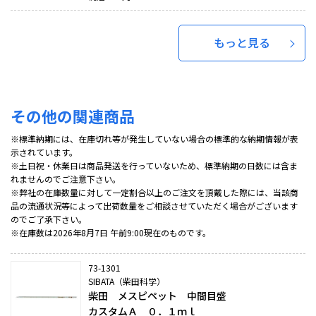
もっと見る
その他の関連商品
※標準納期には、在庫切れ等が発生していない場合の標準的な納期情報が表
示されています。
※土日祝・休業日は商品発送を行っていないため、標準納期の日数には含ま
れませんのでご注意下さい。
※弊社の在庫数量に対して一定割合以上のご注文を頂戴した際には、当該商
品の流通状況等によって出荷数量をご相談させていただく場合がございます
のでご了承下さい。
※在庫数は2026年8月7日 午前9:00現在のものです。
73-1301
SIBATA（柴田科学）
柴田 メスピペット 中間目盛
カスタムＡ ０．１ｍｌ