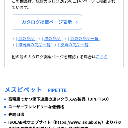
この商品は、総合カタログ2026の1,147ページに掲載され
ています。
カタログ掲載ページ表示
[ 前の商品 ]
[ 次の商品 ]
[ 前頁の商品一覧 ]
[ 該当頁の商品一覧 ]
[ 次頁の商品一覧 ]
他の号のカタログ掲載ページを確認する場合は
こちら
メスピペット
PIPETTE
高精度でかつ滴下速度の速いクラスAS製品（DIN／ISO）
ユーザーフレンドリーな低価格
先端目盛
ISOLAB社ウェブサイト（https://www.isolab.de/）よりバッ