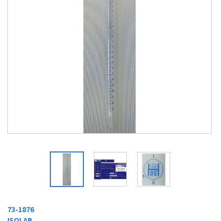
73-1876
ISOLAB