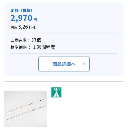
定価（税抜）
2,970
円
3,267
税込
円
37個
三商在庫：
１週間程度
標準納期 ：
商品詳細へ