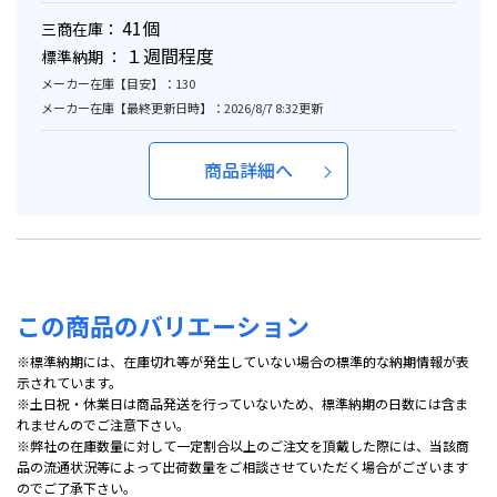
41個
三商在庫：
１週間程度
標準納期 ：
メーカー在庫【目安】：130
メーカー在庫【最終更新日時】：2026/8/7 8:32更新
商品詳細へ
この商品のバリエーション
※標準納期には、在庫切れ等が発生していない場合の標準的な納期情報が表
示されています。
※土日祝・休業日は商品発送を行っていないため、標準納期の日数には含ま
れませんのでご注意下さい。
※弊社の在庫数量に対して一定割合以上のご注文を頂戴した際には、当該商
品の流通状況等によって出荷数量をご相談させていただく場合がございます
のでご了承下さい。