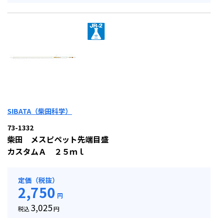
SIBATA（柴田科学）
73-1332
柴田 メスピペット先端目盛
カスタムＡ ２５ｍｌ
定価（税抜）
2,750
円
3,025
税込
円