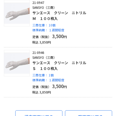
21-0947
SANSYO（三商）
サンエース クリーン ニトリル
Ｍ １００枚入
三商在庫：
10個
標準納期：
１週間程度
3,500
定価（税抜）
円
税込
3,850
円
21-0946
SANSYO（三商）
サンエース クリーン ニトリル
Ｓ １００枚入
三商在庫：
1個
標準納期：
１週間程度
3,500
定価（税抜）
円
税込
3,850
円