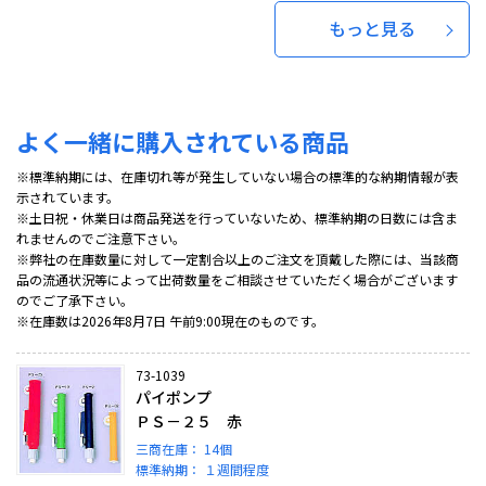
もっと見る
よく一緒に購入されている商品
※標準納期には、在庫切れ等が発生していない場合の標準的な納期情報が表
示されています。
※土日祝・休業日は商品発送を行っていないため、標準納期の日数には含ま
れませんのでご注意下さい。
※弊社の在庫数量に対して一定割合以上のご注文を頂戴した際には、当該商
品の流通状況等によって出荷数量をご相談させていただく場合がございます
のでご了承下さい。
※在庫数は2026年8月7日 午前9:00現在のものです。
73-1039
パイポンプ
ＰＳ－２５ 赤
三商在庫：
14個
標準納期：
１週間程度