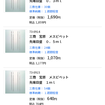
先端目盛 ０．３ｍｌ
三商在庫：
30個
標準納期：
１週間程度
1,690
定価（税抜）
円
税込
1,859
円
73-0914
三商 宮原 メスピペット
先端目盛 ０．５ｍｌ
三商在庫：
24個
標準納期：
１週間程度
1,070
定価（税抜）
円
税込
1,177
円
73-0915
三商 宮原 メスピペット
先端目盛 １ｍｌ
三商在庫：
54個
標準納期：
１週間程度
640
定価（税抜）
円
税込
704
円