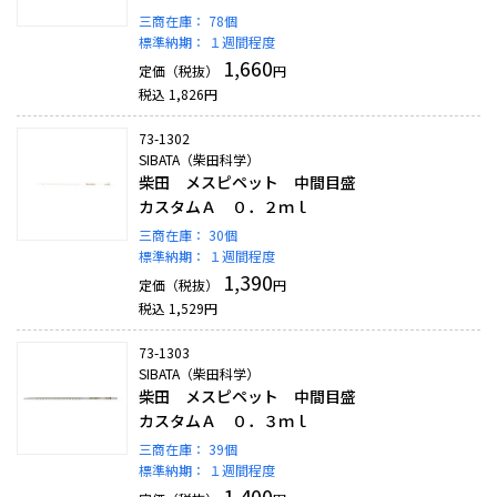
三商在庫：
78個
標準納期：
１週間程度
1,660
定価（税抜）
円
税込
1,826
円
73-1302
SIBATA（柴田科学）
柴田 メスピペット 中間目盛
カスタムＡ ０．２ｍｌ
三商在庫：
30個
標準納期：
１週間程度
1,390
定価（税抜）
円
税込
1,529
円
73-1303
SIBATA（柴田科学）
柴田 メスピペット 中間目盛
カスタムＡ ０．３ｍｌ
三商在庫：
39個
標準納期：
１週間程度
1,400