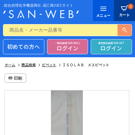
0
一般会員様/SAN-MALL
販売店会員様/SAN-NET
初めての方へ
ログイン
ログイン
ホーム
商品検索
ピペット
ＩＳＯＬＡＢ メスピペット
印刷