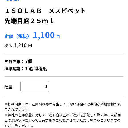
ＩＳＯＬＡＢ メスピペット
先端目盛２５ｍｌ
1,100
定価（税抜）
円
1,210
税込
円
7個
三商在庫：
１週間程度
標準納期：
数量
※標準納期には、在庫切れ等が発生していない場合の標準的な納期情報が表
示されています。
※弊社の在庫数量に対して一定割合以上のご注文を頂戴した際には、当該商
品の流通状況によって出荷数量をご相談させていただく場合がございますの
でご了承ください。