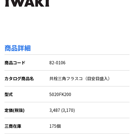
商品詳細
商品コード
82-0106
カタログ商品名
共栓三角フラスコ（目安目盛入）
型式
5020FK200
定価(税抜)
3,487 (3,170)
三商在庫
175個