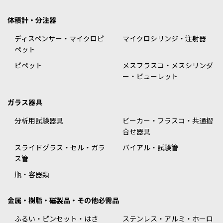
体積計・分注器
ディスペンサー・マイクロピ
マイクロシリンジ・注射器
ペット
ピペット
メスフラスコ・メスシリンダ
ー・ビューレット
ガラス器具
分析用試験器具
ビーカー・フラスコ・共通摺
合せ器具
スライドグラス・セル・ガラ
バイアル・試験管
ス管
瓶・容器類
金属・樹脂・磁製品・その他必需品
ふるい・ピンセット・はさ
ステンレス・アルミ・ホーロ