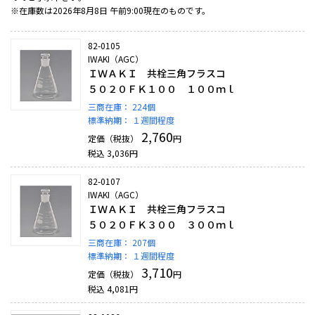
※在庫数は2026年8月8日 午前9:00現在のものです。
82-0105
IWAKI（AGC）
ＩＷＡＫＩ 共栓三角フラスコ
５０２０ＦＫ１００ １００ｍｌ
三商在庫：
224個
標準納期：
１週間程度
2,760
定価（税抜）
円
税込
3,036
円
82-0107
IWAKI（AGC）
ＩＷＡＫＩ 共栓三角フラスコ
５０２０ＦＫ３００ ３００ｍｌ
三商在庫：
207個
標準納期：
１週間程度
3,710
定価（税抜）
円
税込
4,081
円