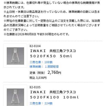
※標準納期には、在庫切れ等が発生していない場合の標準的な納期情報が表
示されています。
※土日祝・休業日は商品発送を行っていないため、標準納期の日数には含ま
れませんのでご注意下さい。
※弊社の在庫数量に対して一定割合以上のご注文を頂戴した際には、当該商
品の流通状況等によって出荷数量をご相談させていただく場合がございます
のでご了承下さい。
※在庫数は2026年8月8日 午前9:00現在のものです。
82-0104
ＩＷＡＫＩ 共栓三角フラスコ
５０２０ＦＫ５０ ５０ｍｌ
三商在庫：
188個
標準納期：
１週間程度
2,760
定価（税抜）
円
税込
3,036
円
82-0105
ＩＷＡＫＩ 共栓三角フラスコ
５０２０ＦＫ１００ １００ｍｌ
三商在庫：
224個