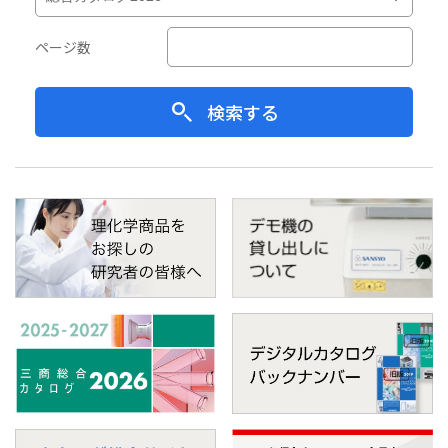
ページ数
検索する