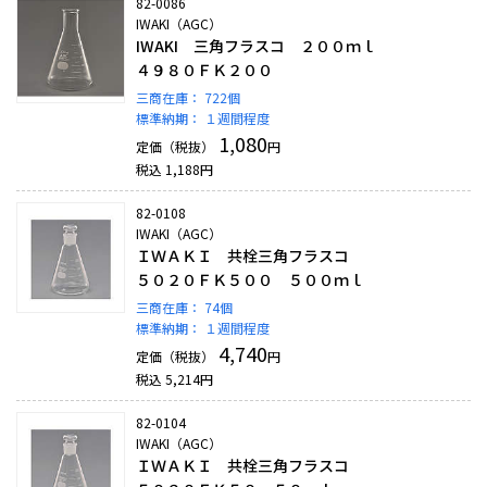
82-0086
IWAKI（AGC）
IWAKI 三角フラスコ ２００ｍｌ
４９８０ＦＫ２００
三商在庫：
722個
標準納期：
１週間程度
1,080
定価（税抜）
円
税込
1,188
円
82-0108
IWAKI（AGC）
ＩＷＡＫＩ 共栓三角フラスコ
５０２０ＦＫ５００ ５００ｍｌ
三商在庫：
74個
標準納期：
１週間程度
4,740
定価（税抜）
円
税込
5,214
円
82-0104
IWAKI（AGC）
ＩＷＡＫＩ 共栓三角フラスコ