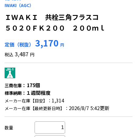
IWAKI（AGC）
ＩＷＡＫＩ 共栓三角フラスコ
５０２０ＦＫ２００ ２００ｍｌ
3,170
定価（税抜）
円
3,487
税込
円
175個
三商在庫：
１週間程度
標準納期：
1,314
メーカー在庫【目安】：
2026/8/7 5:42更新
メーカー在庫【最終更新日時】：
数量