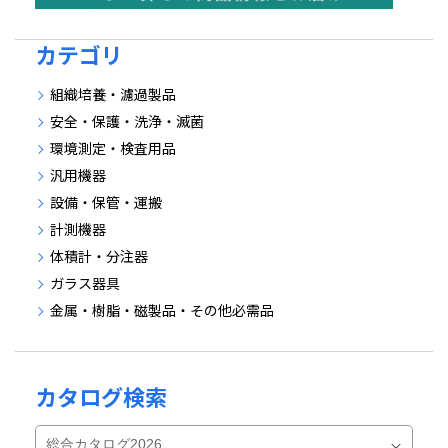
カテゴリ
組織培養・濾過製品
安全・保護・洗浄・滅菌
環境測定・検査用品
汎用機器
設備・保管・運搬
計測機器
体積計・分注器
ガラス器具
金属・樹脂・磁製品・その他必需品
カタログ検索