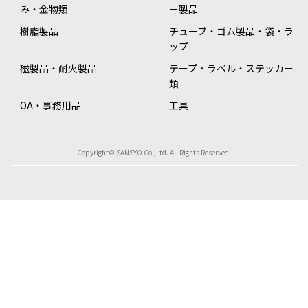
み・金物類
ー製品
樹脂製品
チューブ・ゴム製品・袋・ラ
ップ
磁製品・耐火製品
テープ・ラベル・ステッカー
類
OA・事務用品
工具
Copyright© SANSYO Co.,Ltd. All Rights Reserved.