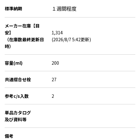
１週間程度
標準納期
メーカー在庫【目
安】
1,314
（在庫数最終更新日
(2026/8/7 5:42更新)
時）
容量(ml)
200
共通摺合せ栓
27
参考c/s入数
2
単品カタログ
及び資料等
備考