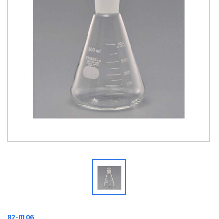
82-0106