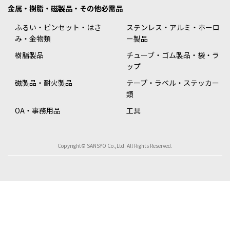
金属・樹脂・磁製品・その他必需品
ふるい・ピンセット・はさ
ステンレス・アルミ・ホーロ
み・金物類
ー製品
樹脂製品
チューブ・ゴム製品・袋・ラ
ップ
磁製品・耐火製品
テープ・ラベル・ステッカー
類
OA・事務用品
工具
Copyright© SANSYO Co.,Ltd. All Rights Reserved.