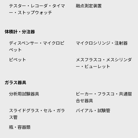
テスター・レコーダ・タイマ
融点測定装置
ー・ストップウォッチ
体積計・分注器
ディスペンサー・マイクロピ
マイクロシリンジ・注射器
ペット
ピペット
メスフラスコ・メスシリンダ
ー・ビューレット
ガラス器具
分析用試験器具
ビーカー・フラスコ・共通摺
合せ器具
スライドグラス・セル・ガラ
バイアル・試験管
ス管
瓶・容器類