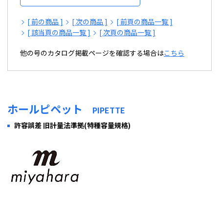
[ 前の商品 ]
[ 次の商品 ]
[ 前頁の商品一覧 ]
[ 該当頁の商品一覧 ]
[ 次頁の商品一覧 ]
他の号のカタログ掲載ページを確認する場合は
こちら
ホールピペット
PIPETTE
許容誤差 旧計量法準拠(特種容量規格)