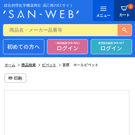
0
一般会員様/SAN-MALL
販売店会員様/SAN-NET
初めての方へ
ログイン
ログイン
ホーム
商品検索
ピペット
宮原 ホールピペット
印刷