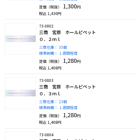
1,300
定価（税抜）
円
税込
1,430
円
73-0802
三商 宮原 ホールピペット
０．２ｍｌ
三商在庫：
35個
標準納期：
１週間程度
1,280
定価（税抜）
円
税込
1,408
円
73-0803
三商 宮原 ホールピペット
０．３ｍｌ
三商在庫：
23個
標準納期：
１週間程度
1,280
定価（税抜）
円
税込
1,408
円
73-0804