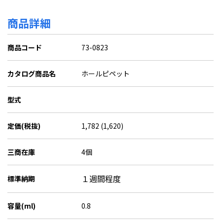
商品詳細
商品コード
73-0823
カタログ商品名
ホールピペット
型式
定価(税抜)
1,782 (1,620)
三商在庫
4個
１週間程度
標準納期
容量(ml)
0.8