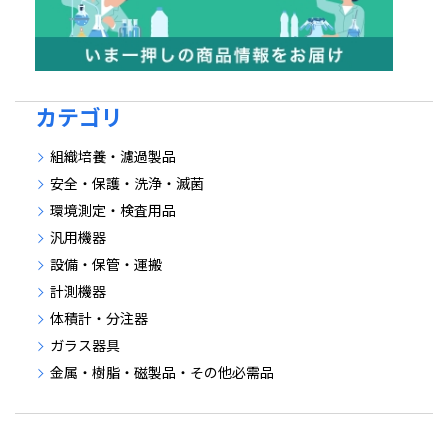
カテゴリ
組織培養・濾過製品
安全・保護・洗浄・滅菌
環境測定・検査用品
汎用機器
設備・保管・運搬
計測機器
体積計・分注器
ガラス器具
金属・樹脂・磁製品・その他必需品