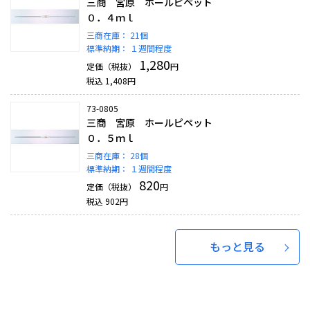
三商 宮原 ホールピペット
０．４ｍｌ
三商在庫：
21個
標準納期：
１週間程度
1,280
定価（税抜）
円
税込
1,408
円
73-0805
三商 宮原 ホールピペット
０．５ｍｌ
三商在庫：
28個
標準納期：
１週間程度
820
定価（税抜）
円
税込
902
円
もっと見る