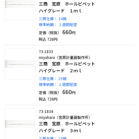
三商 宮原 ホールピペット
ハイグレード １ｍｌ
三商在庫：
24個
標準納期：
１週間程度
660
定価（税抜）
円
税込
726
円
73-1833
miyahara（宮原計量器製作所）
三商 宮原 ホールピペット
ハイグレード ２ｍｌ
三商在庫：
29個
標準納期：
１週間程度
660
定価（税抜）
円
税込
726
円
73-1834
miyahara（宮原計量器製作所）
三商 宮原 ホールピペット
ハイグレード ３ｍｌ
三商在庫：
15個