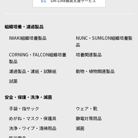
組織培養・濾過製品
IWAKI組織培養製品
NUNC・SUMILON組織培養製
品
CORNING・FALCON組織培養
培養関連製品
製品
濾過製品・濾紙・試験紙
動物・植物関連製品
試薬
安全・保護・洗浄・滅菌
手袋・指サック
ウェア・靴
めがね・マスク・保護具
静電対策用品
洗浄・ワイプ・清掃用品
滅菌