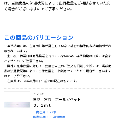
は、当該商品の流通状況によって出荷数量をご相談させていただ
く場合がございますのでご了承ください。
この商品のバリエーション
※標準納期には、在庫切れ等が発生していない場合の標準的な納期情報が表
示されています。
※土日祝・休業日は商品発送を行っていないため、標準納期の日数には含ま
れませんのでご注意下さい。
※弊社の在庫数量に対して一定割合以上のご注文を頂戴した際には、当該商
品の流通状況等によって出荷数量をご相談させていただく場合がございます
のでご了承下さい。
※在庫数は2026年8月8日 午前9:00現在のものです。
73-0801
三商 宮原 ホールピペット
０．１ｍｌ
三商在庫：
22個
標準納期：
１週間程度