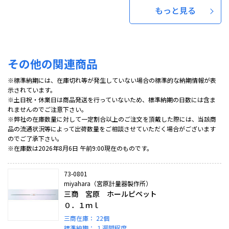
もっと見る
その他の関連商品
※標準納期には、在庫切れ等が発生していない場合の標準的な納期情報が表
示されています。
※土日祝・休業日は商品発送を行っていないため、標準納期の日数には含ま
れませんのでご注意下さい。
※弊社の在庫数量に対して一定割合以上のご注文を頂戴した際には、当該商
品の流通状況等によって出荷数量をご相談させていただく場合がございます
のでご了承下さい。
※在庫数は2026年8月6日 午前9:00現在のものです。
73-0801
miyahara（宮原計量器製作所）
三商 宮原 ホールピペット
０．１ｍｌ
三商在庫：
22個
標準納期：
１週間程度