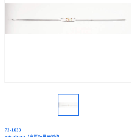
73-1833
miyahara（宮原計量器製作