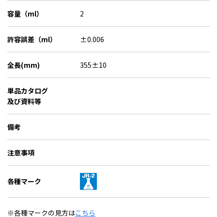
容量（ml）
2
許容誤差（ml）
±0.006
全長(mm)
355±10
単品カタログ
及び資料等
備考
注意事項
各種マーク
※各種マークの見方は
こちら