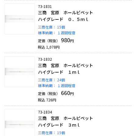
73-1831
三商 宮原 ホールピペット
ハイグレード ０．５ｍｌ
三商在庫：
15個
標準納期：
１週間程度
980
定価（税抜）
円
税込
1,078
円
73-1832
三商 宮原 ホールピペット
ハイグレード １ｍｌ
三商在庫：
24個
標準納期：
１週間程度
660
定価（税抜）
円
税込
726
円
73-1834
三商 宮原 ホールピペット
ハイグレード ３ｍｌ
三商在庫：
15個