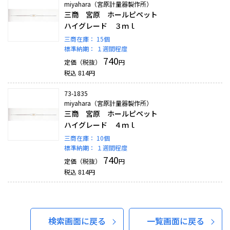
miyahara（宮原計量器製作所）
三商 宮原 ホールピペット
ハイグレード ３ｍｌ
三商在庫：
15個
標準納期：
１週間程度
740
定価（税抜）
円
税込
814
円
73-1835
miyahara（宮原計量器製作所）
三商 宮原 ホールピペット
ハイグレード ４ｍｌ
三商在庫：
10個
標準納期：
１週間程度
740
定価（税抜）
円
税込
814
円
検索画面に戻る
一覧画面に戻る