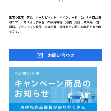
三商の三商 宮原 ホールピペット ハイグレード ２ｍｌの商品情
報です。三商は理化学機器、医療用機器、気象計測器 工業薬品 、計
測器、プラスチック製品、組織培養、環境測定に関する商品を扱う商
社です。
お問い合わせ