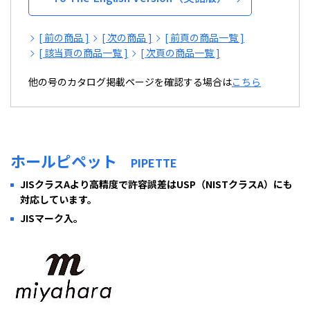
[ 前の商品 ]
[ 次の商品 ]
[ 前頁の商品一覧 ]
[ 該当頁の商品一覧 ]
[ 次頁の商品一覧 ]
他の号のカタログ掲載ページを確認する場合は
こちら
ホールピペット
PIPETTE
JISクラスAより高精度で許容誤差はUSP（NISTクラスA）にも
対応しています。
JISマーク入。