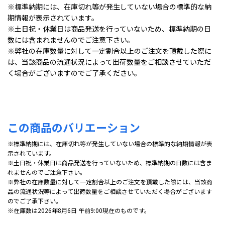
※標準納期には、在庫切れ等が発生していない場合の標準的な納
期情報が表示されています。
※土日祝・休業日は商品発送を行っていないため、標準納期の日
数には含まれませんのでご注意下さい。
※弊社の在庫数量に対して一定割合以上のご注文を頂戴した際に
は、当該商品の流通状況によって出荷数量をご相談させていただ
く場合がございますのでご了承ください。
この商品のバリエーション
※標準納期には、在庫切れ等が発生していない場合の標準的な納期情報が表
示されています。
※土日祝・休業日は商品発送を行っていないため、標準納期の日数には含ま
れませんのでご注意下さい。
※弊社の在庫数量に対して一定割合以上のご注文を頂戴した際には、当該商
品の流通状況等によって出荷数量をご相談させていただく場合がございます
のでご了承下さい。
※在庫数は2026年8月6日 午前9:00現在のものです。