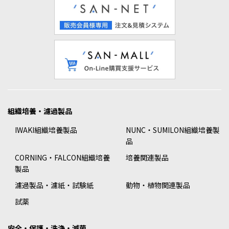
組織培養・濾過製品
IWAKI組織培養製品
NUNC・SUMILON組織培養製
品
CORNING・FALCON組織培養
培養関連製品
製品
濾過製品・濾紙・試験紙
動物・植物関連製品
試薬
安全・保護・洗浄・滅菌