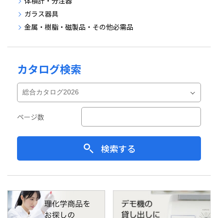
体積計・分注器
ガラス器具
金属・樹脂・磁製品・その他必需品
カタログ検索
ページ数
検索する