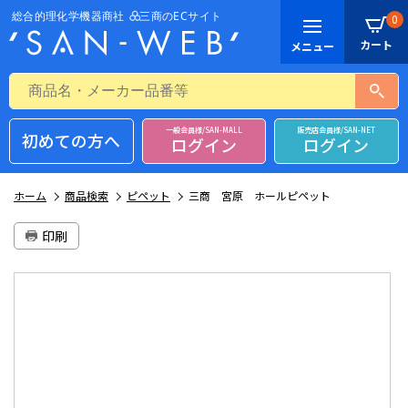
0
一般会員様/SAN-MALL
販売店会員様/SAN-NET
初めての方へ
ログイン
ログイン
ホーム
商品検索
ピペット
三商 宮原 ホールピペット
印刷