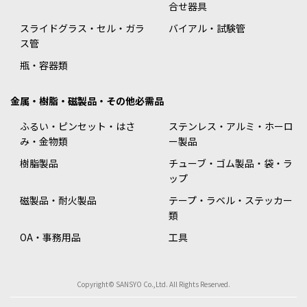
合せ器具
スライドグラス・セル・ガラ
バイアル・試験管
ス管
瓶・容器類
金属・樹脂・磁製品・その他必需品
ふるい・ピンセット・はさ
ステンレス・アルミ・ホーロ
み・金物類
ー製品
樹脂製品
チューブ・ゴム製品・袋・ラ
ップ
磁製品・耐火製品
テープ・ラベル・ステッカー
類
OA・事務用品
工具
Copyright© SANSYO Co.,Ltd. All Rights Reserved.