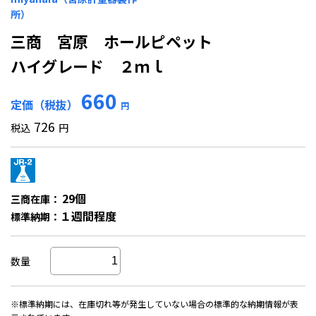
所）
三商 宮原 ホールピペット
ハイグレード ２ｍｌ
660
定価（税抜）
円
726
税込
円
29個
三商在庫：
１週間程度
標準納期：
数量
※標準納期には、在庫切れ等が発生していない場合の標準的な納期情報が表