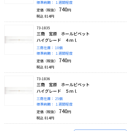
標準納期：
１週間程度
740
定価（税抜）
円
税込
814
円
73-1835
三商 宮原 ホールピペット
ハイグレード ４ｍｌ
三商在庫：
10個
標準納期：
１週間程度
740
定価（税抜）
円
税込
814
円
73-1836
三商 宮原 ホールピペット
ハイグレード ５ｍｌ
三商在庫：
25個
標準納期：
１週間程度
740
定価（税抜）
円
税込
814
円