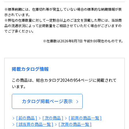
※標準納期には、在庫切れ等が発生していない場合の標準的な納期情報が表
示されています。
※弊社の在庫数量に対して一定割合以上のご注文を頂戴した際には、当該商
品の流通状況によって出荷数量をご相談させていただく場合がございますの
でご了承ください。
※在庫数は2026年8月7日 午前9:00現在のものです。
掲載カタログ情報
この商品は、総合カタログ2024の954ページに掲載されて
います。
カタログ掲載ページ表示
[ 前の商品 ]
[ 次の商品 ]
[ 前頁の商品一覧 ]
[ 該当頁の商品一覧 ]
[ 次頁の商品一覧 ]