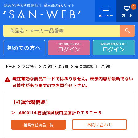
0
一般会員様/SAN-MALL
販売店会員様/SAN-NET
初めての方へ
ログイン
ログイン
ホーム
商品検索
温度計・湿度計
石油類試験用 温度計
現在有効な商品コードではありません。表示内容が最新でない
可能性がありますのでお問合せ下さい。
【推奨代替商品】
A600114 石油類試験用温度計ＤＩＳＴ－８
お問い合わせ
推奨代替商品一覧