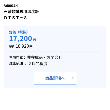
A600114
石油類試験用温度計
ＤＩＳＴ－８
定価（税抜）
17,200
円
18,920
税込
円
非在庫品・お問合せ
三商在庫：
２週間程度
標準納期 ：
商品詳細へ