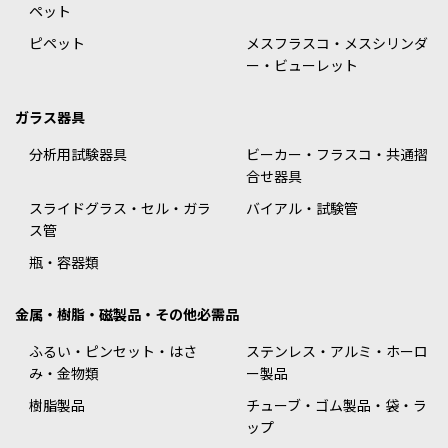
ペット
ピペット
メスフラスコ・メスシリンダ
ー・ビューレット
ガラス器具
分析用試験器具
ビーカー・フラスコ・共通摺
合せ器具
スライドグラス・セル・ガラ
バイアル・試験管
ス管
瓶・容器類
金属・樹脂・磁製品・その他必需品
ふるい・ピンセット・はさ
ステンレス・アルミ・ホーロ
み・金物類
ー製品
樹脂製品
チューブ・ゴム製品・袋・ラ
ップ