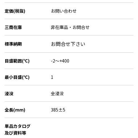
定価(税抜)
お問い合わせ
三商在庫
非在庫品・お問合せ
お問合せ下さい
標準納期
目盛範囲(℃)
-2～+400
最小目盛(℃)
1
浸没
全浸没
全長(mm)
385±5
単品カタログ
及び資料等