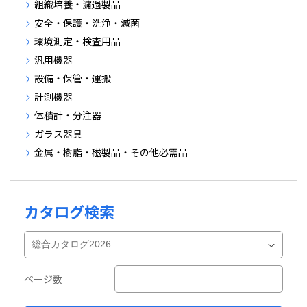
組織培養・濾過製品
安全・保護・洗浄・滅菌
環境測定・検査用品
汎用機器
設備・保管・運搬
計測機器
体積計・分注器
ガラス器具
金属・樹脂・磁製品・その他必需品
カタログ検索
ページ数