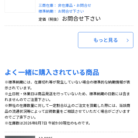
三商在庫：
非在庫品・お問合せ
標準納期：
お問合せ下さい
お問合せ下さい
定価（税抜）
もっと見る
よく一緒に購入されている商品
※標準納期には、在庫切れ等が発生していない場合の標準的な納期情報が表
示されています。
※土日祝・休業日は商品発送を行っていないため、標準納期の日数には含ま
れませんのでご注意下さい。
※弊社の在庫数量に対して一定割合以上のご注文を頂戴した際には、当該商
品の流通状況等によって出荷数量をご相談させていただく場合がございます
のでご了承下さい。
※在庫数は2026年8月7日 午前9:00現在のものです。