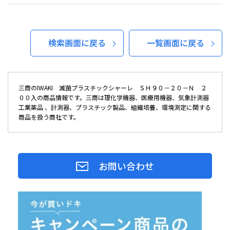
検索画面に戻る
一覧画面に戻る
三商のIWAKI 滅菌プラスチックシャーレ ＳＨ９０－２０－Ｎ ２
００入の商品情報です。三商は理化学機器、医療用機器、気象計測器
工業薬品 、計測器、プラスチック製品、組織培養、環境測定に関する
商品を扱う商社です。
お問い合わせ