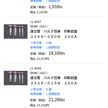
標準納期：
１週間程度
1,910
定価（税抜）
円
税込
2,101
円
11-8007
IWAKI（AGC）
遠沈管 バルク包装 印刷目盛
２３４４－０５０Ｎ ２００入
三商在庫：
15個
標準納期：
１週間程度
19,100
定価（税抜）
円
税込
21,010
円
11-8006
IWAKI（AGC）
遠沈管 バルク包装 印刷目盛
２３２５－０１５Ｎ ３００入
三商在庫：
41個
標準納期：
１週間程度
21,200
定価（税抜）
円
税込
23,320
円