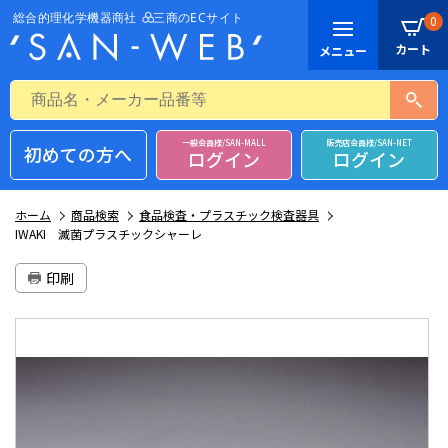
0
一般会員様/SAN-MALL
販売店会員様/SAN-NET
初めての方へ
ログイン
ログイン
ホーム
商品検索
食品検査・プラスチック検査器具
IWAKI 滅菌プラスチックシャーレ
印刷