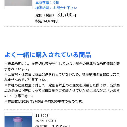
三商在庫：
0個
標準納期：
お問合せ下さい
31,700
定価（税抜）
円
税込
34,870
円
よく一緒に購入されている商品
※標準納期には、在庫切れ等が発生していない場合の標準的な納期情報が表
示されています。
※土日祝・休業日は商品発送を行っていないため、標準納期の日数には含ま
れませんのでご注意下さい。
※弊社の在庫数量に対して一定割合以上のご注文を頂戴した際には、当該商
品の流通状況等によって出荷数量をご相談させていただく場合がございます
のでご了承下さい。
※在庫数は2026年8月9日 午前9:00現在のものです。
11-8009
IWAKI（AGC）
遠沈管 １００ｍｌ