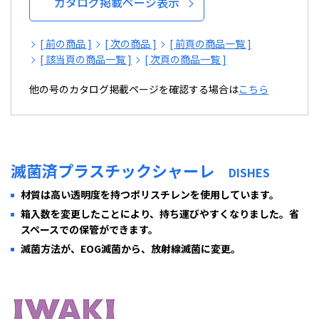
カタログ掲載ページ表示
[ 前の商品 ]
[ 次の商品 ]
[ 前頁の商品一覧 ]
[ 該当頁の商品一覧 ]
[ 次頁の商品一覧 ]
他の号のカタログ掲載ページを確認する場合は
こちら
滅菌済プラスチックシャーレ
DISHES
材質は高い透明度を持つポリスチレンを使用しています。
箱入数を変更したことにより、持ち運びやすくなりました。省
スペースでの保管ができます。
滅菌方法が、EOG滅菌から、放射線滅菌に変更。