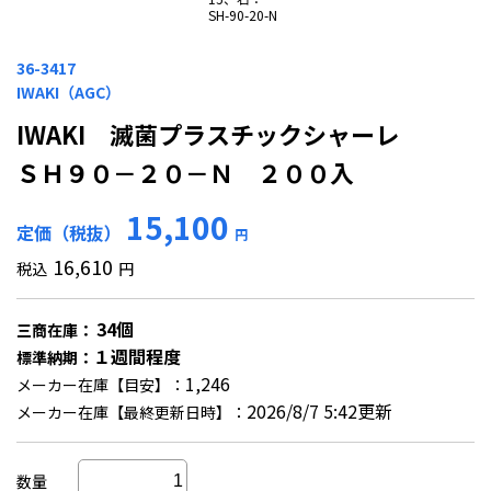
SH-90-20-N
36-3417
IWAKI（AGC）
IWAKI 滅菌プラスチックシャーレ
ＳＨ９０－２０－Ｎ ２００入
15,100
定価（税抜）
円
16,610
税込
円
34個
三商在庫：
１週間程度
標準納期：
1,246
メーカー在庫【目安】：
2026/8/7 5:42更新
メーカー在庫【最終更新日時】：
数量